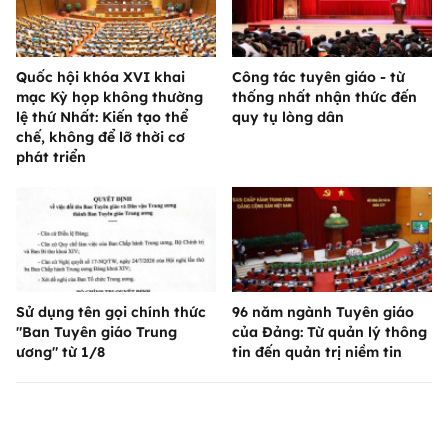
Quốc hội khóa XVI khai
Công tác tuyên giáo - từ
mạc Kỳ họp không thường
thống nhất nhận thức đến
lệ thứ Nhất: Kiến tạo thể
quy tụ lòng dân
chế, không để lỡ thời cơ
phát triển
Sử dụng tên gọi chính thức
96 năm ngành Tuyên giáo
"Ban Tuyên giáo Trung
của Đảng: Từ quản lý thông
ương" từ 1/8
tin đến quản trị niềm tin