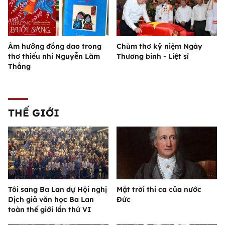
Âm hưởng đồng dao trong
Chùm thơ kỷ niệm Ngày
thơ thiếu nhi Nguyễn Lãm
Thương binh - Liệt sĩ
Thắng
THẾ GIỚI
Tôi sang Ba Lan dự Hội nghị
Mặt trời thi ca của nước
Dịch giả văn học Ba Lan
Đức
toàn thế giới lần thứ VI