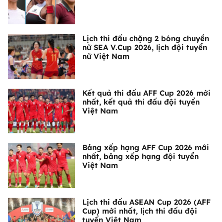
Lịch thi đấu chặng 2 bóng chuyền
nữ SEA V.Cup 2026, lịch đội tuyển
nữ Việt Nam
Kết quả thi đấu AFF Cup 2026 mới
nhất, kết quả thi đấu đội tuyển
Việt Nam
Bảng xếp hạng AFF Cup 2026 mới
nhất, bảng xếp hạng đội tuyển
Việt Nam
Lịch thi đấu ASEAN Cup 2026 (AFF
Cup) mới nhất, lịch thi đấu đội
tuyển Việt Nam