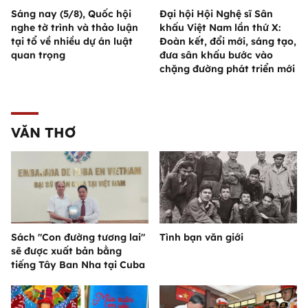
Sáng nay (5/8), Quốc hội
Đại hội Hội Nghệ sĩ Sân
nghe tờ trình và thảo luận
khấu Việt Nam lần thứ X:
tại tổ về nhiều dự án luật
Đoàn kết, đổi mới, sáng tạo,
quan trọng
đưa sân khấu bước vào
chặng đường phát triển mới
VĂN THƠ
Sách "Con đường tương lai"
Tình bạn văn giới
sẽ được xuất bản bằng
tiếng Tây Ban Nha tại Cuba