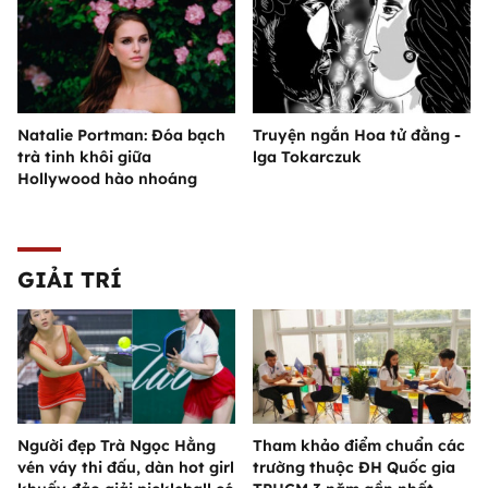
Natalie Portman: Đóa bạch
Truyện ngắn Hoa tử đằng -
trà tinh khôi giữa
lga Tokarczuk
Hollywood hào nhoáng
GIẢI TRÍ
Người đẹp Trà Ngọc Hằng
Tham khảo điểm chuẩn các
vén váy thi đấu, dàn hot girl
trường thuộc ĐH Quốc gia