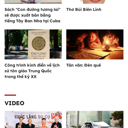
Sách "Con đường tương lai"
Thơ Bùi Biên Linh
sẽ được xuất bản bằng
tiếng Tây Ban Nha tại Cuba
Công trình kinh điển về lịch
Tản văn: Đèn quê
sử tôn giáo Trung Quốc
trong thế kỷ XX
VIDEO