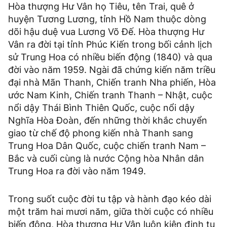
Hòa thượng Hư Vân họ Tiêu, tên Trai, quê ở
huyện Tương Lương, tỉnh Hồ Nam thuộc dòng
dõi hậu duệ vua Lương Võ Đế. Hòa thượng Hư
Vân ra đời tại tỉnh Phúc Kiến trong bối cảnh lịch
sử Trung Hoa có nhiều biến động (1840) và qua
đời vào năm 1959. Ngài đã chứng kiến năm triều
đại nhà Mãn Thanh, Chiến tranh Nha phiến, Hòa
ước Nam Kinh, Chiến tranh Thanh – Nhật, cuộc
nổi dậy Thái Bình Thiên Quốc, cuộc nổi dậy
Nghĩa Hòa Đoàn, đến những thời khắc chuyển
giao từ chế độ phong kiến nhà Thanh sang
Trung Hoa Dân Quốc, cuộc chiến tranh Nam –
Bắc và cuối cùng là nước Cộng hòa Nhân dân
Trung Hoa ra đời vào năm 1949.
Trong suốt cuộc đời tu tập và hành đạo kéo dài
một trăm hai mươi năm, giữa thời cuộc có nhiều
biến động, Hòa thượng Hư Vân luôn kiên định tu