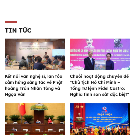
TIN TỨC
Kết nối văn nghệ sĩ, lan tỏa
Chuỗi hoạt động chuyên đề
cảm hứng sáng tác về Phật
"Chủ tịch Hồ Chí Minh –
hoàng Trần Nhân Tông và
Tổng Tư lệnh Fidel Castro:
Ngọa Vân
Nghĩa tình son sắt đặc biệt"