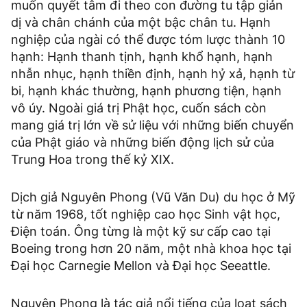
muốn quyết tâm đi theo con đường tu tập giản
dị và chân chánh của một bậc chân tu. Hạnh
nghiệp của ngài có thể được tóm lược thành 10
hạnh: Hạnh thanh tịnh, hạnh khổ hạnh, hạnh
nhẫn nhục, hạnh thiền định, hạnh hỷ xả, hạnh từ
bi, hạnh khác thường, hạnh phương tiện, hạnh
vô úy. Ngoài giá trị Phật học, cuốn sách còn
mang giá trị lớn về sử liệu với những biến chuyển
của Phật giáo và những biến động lịch sử của
Trung Hoa trong thế kỷ XIX.
Dịch giả Nguyên Phong (Vũ Văn Du) du học ở Mỹ
từ năm 1968, tốt nghiệp cao học Sinh vật học,
Điện toán. Ông từng là một kỹ sư cấp cao tại
Boeing trong hơn 20 năm, một nhà khoa học tại
Đại học Carnegie Mellon và Đại học Seeattle.
Nguyên Phong là tác giả nổi tiếng của loạt sách