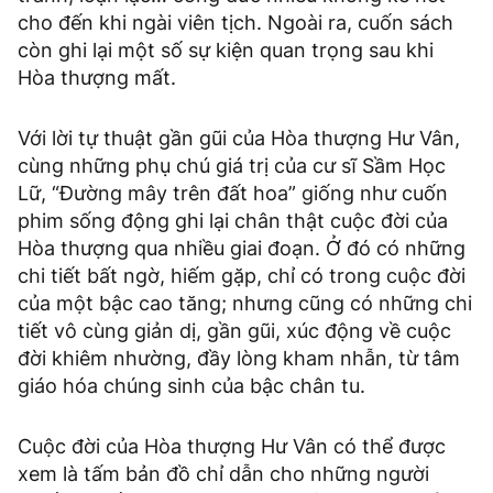
cho đến khi ngài viên tịch. Ngoài ra, cuốn sách
còn ghi lại một số sự kiện quan trọng sau khi
Hòa thượng mất.
Với lời tự thuật gần gũi của Hòa thượng Hư Vân,
cùng những phụ chú giá trị của cư sĩ Sầm Học
Lữ, “Đường mây trên đất hoa” giống như cuốn
phim sống động ghi lại chân thật cuộc đời của
Hòa thượng qua nhiều giai đoạn. Ở đó có những
chi tiết bất ngờ, hiếm gặp, chỉ có trong cuộc đời
của một bậc cao tăng; nhưng cũng có những chi
tiết vô cùng giản dị, gần gũi, xúc động về cuộc
đời khiêm nhường, đầy lòng kham nhẫn, từ tâm
giáo hóa chúng sinh của bậc chân tu.
Cuộc đời của Hòa thượng Hư Vân có thể được
xem là tấm bản đồ chỉ dẫn cho những người