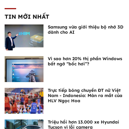
TIN MỚI NHẤT
Samsung vừa giới thiệu bộ nhớ 3D
dành cho AI
Vì sao hơn 20% thị phần Windows
bất ngờ “bốc hơi”?
Trực tiếp bóng chuyền ĐT nữ Việt
Nam - Indonesia: Màn ra mắt của
HLV Ngọc Hoa
Triệu hồi hơn 13.000 xe Hyundai
Tucson vì lỗi camera