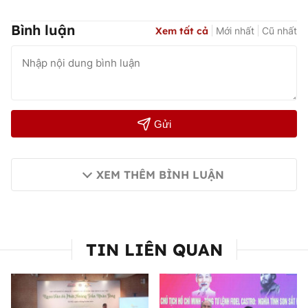
Bình luận
Xem tất cả
Mới nhất
Cũ nhất
Gửi
XEM THÊM BÌNH LUẬN
TIN LIÊN QUAN