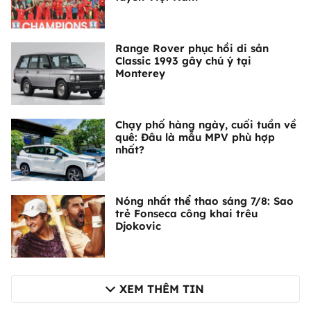
Range Rover phục hồi di sản
Classic 1993 gây chú ý tại
Monterey
Chạy phố hàng ngày, cuối tuần về
quê: Đâu là mẫu MPV phù hợp
nhất?
Nóng nhất thể thao sáng 7/8: Sao
trẻ Fonseca công khai trêu
Djokovic
XEM THÊM TIN