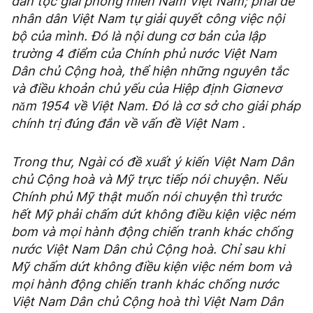
dân tộc giải phóng miền Nam Việt Nam; phải để
nhân dân Việt Nam tự giải quyết công việc nội
bộ của mình. Đó là nội dung cơ bản của lập
trường 4 điểm của Chính phủ nước Việt Nam
Dân chủ Cộng hoà, thể hiện những nguyên tắc
và điều khoản chủ yếu của Hiệp định Giơnevơ
nǎm 1954 về Việt Nam. Đó là cơ sở cho giải pháp
chính trị đúng đắn về vấn đề Việt Nam .
Trong thư, Ngài có đề xuất ý kiến Việt Nam Dân
chủ Cộng hoà và Mỹ trực tiếp nói chuyện. Nếu
Chính phủ Mỹ thật muốn nói chuyện thì trước
hết Mỹ phải chấm dứt không điều kiện việc ném
bom và mọi hành động chiến tranh khác chống
nước Việt Nam Dân chủ Cộng hoà. Chỉ sau khi
Mỹ chấm dứt không điều kiện việc ném bom và
mọi hành động chiến tranh khác chống nước
Việt Nam Dân chủ Cộng hoà thì Việt Nam Dân