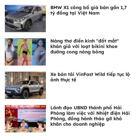
BMW X1 công bố giá bán gần 1,7
tỷ đồng tại Việt Nam
Nàng thơ điền kinh "đốt mắt"
khán giả với loạt bikini khoe
đường cong nóng bỏng
Xe bán tải VinFast Wild tiếp tục lộ
ảnh thực tế
Lãnh đạo UBND thành phố Hải
Phòng làm việc với Nhiệt điện Hải
Phòng, đồng hành tháo gỡ khó
khăn cho doanh nghiệp