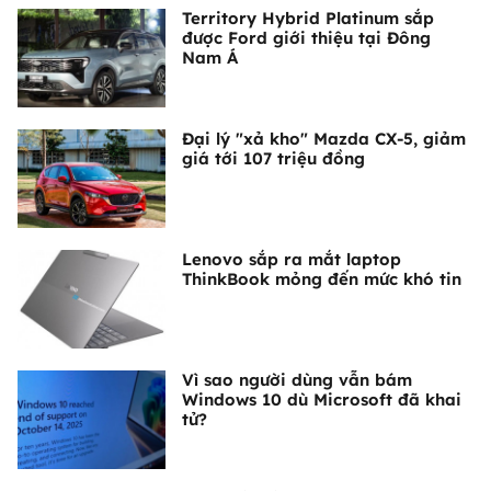
Territory Hybrid Platinum sắp
được Ford giới thiệu tại Đông
Nam Á
Đại lý "xả kho" Mazda CX-5, giảm
giá tới 107 triệu đồng
Lenovo sắp ra mắt laptop
ThinkBook mỏng đến mức khó tin
Vì sao người dùng vẫn bám
Windows 10 dù Microsoft đã khai
tử?