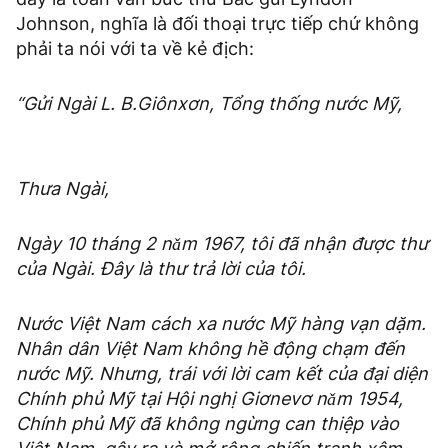
Johnson, nghĩa là đối thoại trực tiếp chứ không
phải ta nói với ta về kẻ địch:
“Gửi Ngài L. B.Giônxơn, Tổng thống nước Mỹ,
Thưa Ngài,
Ngày 10 tháng 2 nǎm 1967, tôi đã nhận được thư
của Ngài. Đây là thư trả lời của tôi.
Nước Việt Nam cách xa nước Mỹ hàng vạn dặm.
Nhân dân Việt Nam không hề động chạm đến
nước Mỹ. Nhưng, trái với lời cam kết của đại diện
Chính phủ Mỹ tại Hội nghị Giơnevơ nǎm 1954,
Chính phủ Mỹ đã không ngừng can thiệp vào