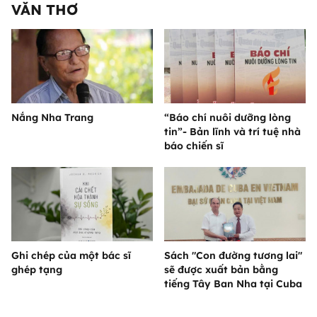
VĂN THƠ
Nắng Nha Trang
“Báo chí nuôi dưỡng lòng
tin”- Bản lĩnh và trí tuệ nhà
báo chiến sĩ
Ghi chép của một bác sĩ
Sách "Con đường tương lai"
ghép tạng
sẽ được xuất bản bằng
tiếng Tây Ban Nha tại Cuba