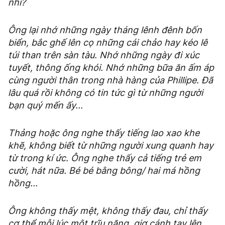
nhỉ?
Ông lại nhớ những ngày tháng lênh đênh bốn
biển, bắc ghế lên cọ những cái chảo hay kéo lê
túi than trên sàn tàu. Nhớ những ngày đi xúc
tuyết, thông ống khói. Nhớ những bữa ăn ấm áp
cùng người thân trong nhà hàng của Phillipe. Đã
lâu quá rồi không có tin tức gì từ những người
bạn quý mến ấy...
Thảng hoặc ông nghe thấy tiếng lao xao khe
khẽ, không biết từ những người xung quanh hay
từ trong kí ức. Ông nghe thấy cả tiếng trẻ em
cười, hát nữa. Bé bé bằng bông/ hai má hồng
hồng...
Ông không thấy mệt, không thấy đau, chỉ thấy
cơ thể mỗi lúc một trĩu nặng, giơ cánh tay lên