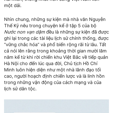
một dải.
Nhìn chung, những sự kiện mà nhà văn Nguyễn
Thế Kỷ nêu trong chuyện kể ở tập 5 của bộ
Nước non vạn dặm
đều là những sự kiện đã được
ghi lại trong các tài liệu lịch sử chính thống, được
“vững chắc hóa” và phổ biến rộng rãi từ lâu. Tất
cả nói lên rằng trong khoảng thời gian mười lăm
năm kể từ khi rời chiến khu Việt Bắc về tiếp quản
Hà Nội cho đến lúc qua đời, Chủ tịch Hồ Chí
Minh luôn hiện diện như một nhà lãnh đạo tối
cao, người hoạch định chiến lược và là linh hồn
trong những vận động của cách mạng và của
lịch sử dân tộc.