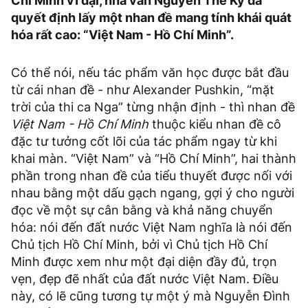
Chí Minh vĩ đại, nhà văn Nguyễn Thế Kỷ đã
quyết định lấy một nhan đề mang tính khái quát
hóa rất cao: “Việt Nam - Hồ Chí Minh”.
Có thể nói, nếu tác phẩm văn học được bắt đầu
từ cái nhan đề - như Alexander Pushkin, “mặt
trời của thi ca Nga” từng nhận định - thì nhan đề
Việt Nam - Hồ Chí Minh
thuộc kiểu nhan đề cô
đặc tư tưởng cốt lõi của tác phẩm ngay từ khi
khai màn. “Việt Nam” và “Hồ Chí Minh”, hai thành
phần trong nhan đề của tiểu thuyết được nối với
nhau bằng một dấu gạch ngang, gợi ý cho người
đọc về một sự cân bằng và khả năng chuyển
hóa: nói đến đất nước Việt Nam nghĩa là nói đến
Chủ tịch Hồ Chí Minh, bởi vì Chủ tịch Hồ Chí
Minh được xem như một đại diện đầy đủ, trọn
vẹn, đẹp đẽ nhất của đất nước Việt Nam. Điều
này, có lẽ cũng tương tự một ý mà Nguyễn Đình