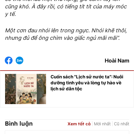
cũng khó. À đây rồi, có tiếng tít tít của máy móc
y tế.
Một cơn đau nhói lên trong ngực. Nhói khẽ thôi,
nhưng đủ để ông chìm vào giấc ngủ mãi mãi”.
Hoài Nam
Cuốn sách "Lịch sử nước ta": Nuôi
dưỡng tình yêu và lòng tự hào về
lịch sử dân tộc
Bình luận
Xem tất cả
Mới nhất
Cũ nhất