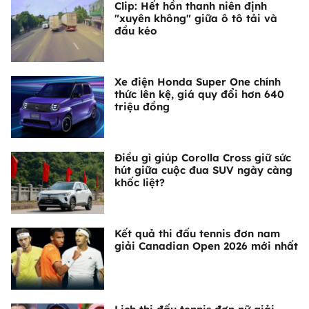
Clip: Hết hồn thanh niên định
"xuyên không" giữa ô tô tải và
đầu kéo
Xe điện Honda Super One chính
thức lên kệ, giá quy đổi hơn 640
triệu đồng
Điều gì giúp Corolla Cross giữ sức
hút giữa cuộc đua SUV ngày càng
khốc liệt?
Kết quả thi đấu tennis đơn nam
giải Canadian Open 2026 mới nhất