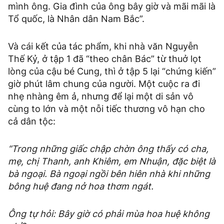
mình ông. Gia đình của ông bây giờ và mãi mãi là
Tổ quốc, là Nhân dân Nam Bắc”.
Và cái kết của tác phẩm, khi nhà văn Nguyễn
Thế Kỷ, ở tập 1 đã “theo chân Bác” từ thuở lọt
lòng của cậu bé Cung, thì ở tập 5 lại “chứng kiến”
giờ phút lâm chung của người. Một cuộc ra đi
nhẹ nhàng êm ả, nhưng để lại một di sản vô
cùng to lớn và một nỗi tiếc thương vô hạn cho
cả dân tộc:
“Trong những giấc chập chờn ông thấy có cha,
mẹ, chị Thanh, anh Khiêm, em Nhuận, đặc biệt là
bà ngoại. Bà ngoại ngồi bên hiên nhà khi những
bông huệ đang nở hoa thơm ngát.
Ông tự hỏi: Bây giờ có phải mùa hoa huệ không