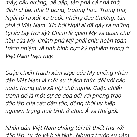
máy, cầu đường, đê đập, tàn phá cả nhà thờ,
đình chùa, nhà thương, trường học. Trong thư,
Ngài tỏ ra xót xa trước những đau thương, tàn
phá ở Việt Nam. Xin hỏi Ngài ai đã gây ra những
tội ác tày trời ấy? Chính là quân Mỹ và quân chư
hầu của Mỹ. Chính phủ Mỹ phải chịu hoàn toàn
trách nhiệm về tình hình cực kỳ nghiêm trọng ở
Việt Nam hiện nay.
Cuộc chiến tranh xâm lược của Mỹ chống nhân
dân Việt Nam là một sự thách thức đối với các
nước trong phe xã hội chủ nghĩa. Cuộc chiến
tranh đó là một sự đe dọa đối với phong trào
độc lập của các dân tộc; đồng thời uy hiếp
nghiêm trọng hoà bình ở châu Á và thế giới.
Nhân dân Việt Nam chúng tôi rất thiết tha với
độc lập, tự do và hoà bình. Nhưng trước sự xâm