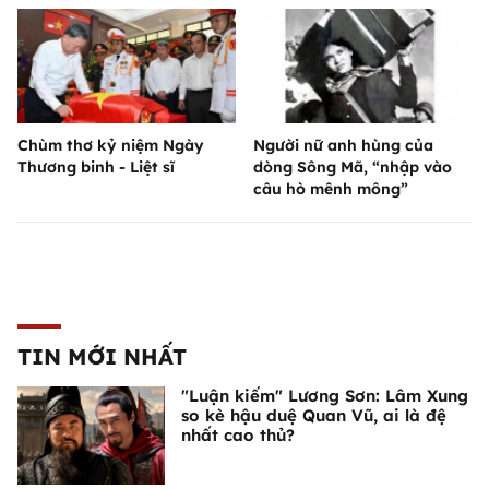
Chùm thơ kỷ niệm Ngày
Người nữ anh hùng của
Thương binh - Liệt sĩ
dòng Sông Mã, “nhập vào
câu hò mênh mông”
TIN MỚI NHẤT
"Luận kiếm" Lương Sơn: Lâm Xung
so kè hậu duệ Quan Vũ, ai là đệ
nhất cao thủ?