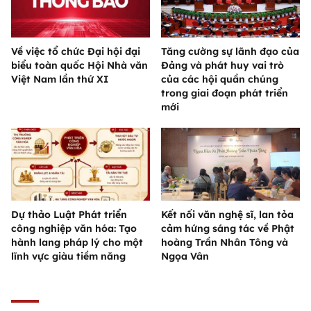
Về việc tổ chức Đại hội đại
Tăng cường sự lãnh đạo của
biểu toàn quốc Hội Nhà văn
Đảng và phát huy vai trò
Việt Nam lần thứ XI
của các hội quần chúng
trong giai đoạn phát triển
mới
Dự thảo Luật Phát triển
Kết nối văn nghệ sĩ, lan tỏa
công nghiệp văn hóa: Tạo
cảm hứng sáng tác về Phật
hành lang pháp lý cho một
hoàng Trần Nhân Tông và
lĩnh vực giàu tiềm năng
Ngọa Vân