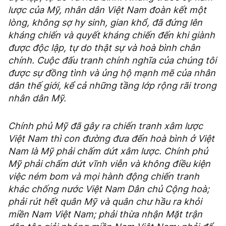
lược của Mỹ, nhân dân Việt Nam đoàn kết một
lòng, không sợ hy sinh, gian khổ, đã đứng lên
kháng chiến và quyết kháng chiến đến khi giành
được độc lập, tự do thật sự và hoà bình chân
chính. Cuộc đấu tranh chính nghĩa của chúng tôi
được sự đồng tình và ủng hộ mạnh mẽ của nhân
dân thế giới, kể cả những tầng lớp rộng rãi trong
nhân dân Mỹ.
Chính phủ Mỹ đã gây ra chiến tranh xâm lược
Việt Nam thì con đường đưa đến hoà bình ở Việt
Nam là Mỹ phải chấm dứt xâm lược. Chính phủ
Mỹ phải chấm dứt vĩnh viễn và không điều kiện
việc ném bom và mọi hành động chiến tranh
khác chống nước Việt Nam Dân chủ Cộng hoà;
phải rút hết quân Mỹ và quân chư hầu ra khỏi
miền Nam Việt Nam; phải thừa nhận Mặt trận