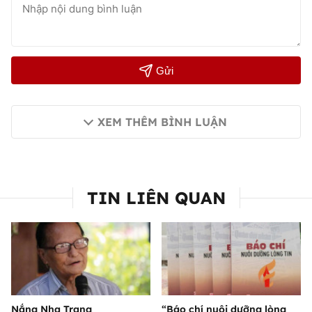
Gửi
XEM THÊM BÌNH LUẬN
TIN LIÊN QUAN
Nắng Nha Trang
“Báo chí nuôi dưỡng lòng