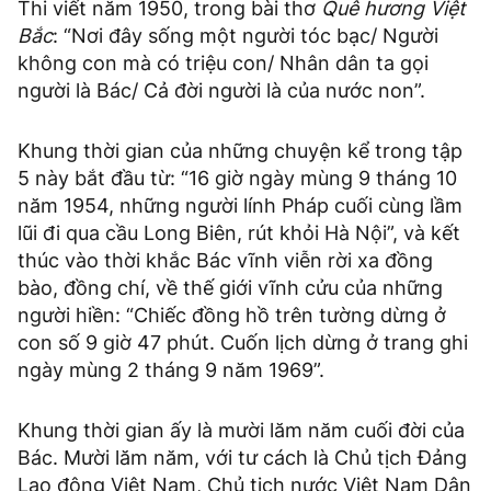
Thi viết năm 1950, trong bài thơ
Quê hương Việt
Bắc
: “Nơi đây sống một người tóc bạc/ Người
không con mà có triệu con/ Nhân dân ta gọi
người là Bác/ Cả đời người là của nước non”.
Khung thời gian của những chuyện kể trong tập
5 này bắt đầu từ: “16 giờ ngày mùng 9 tháng 10
năm 1954, những người lính Pháp cuối cùng lầm
lũi đi qua cầu Long Biên, rút khỏi Hà Nội”, và kết
thúc vào thời khắc Bác vĩnh viễn rời xa đồng
bào, đồng chí, về thế giới vĩnh cửu của những
người hiền: “Chiếc đồng hồ trên tường dừng ở
con số 9 giờ 47 phút. Cuốn lịch dừng ở trang ghi
ngày mùng 2 tháng 9 năm 1969”.
Khung thời gian ấy là mười lăm năm cuối đời của
Bác. Mười lăm năm, với tư cách là Chủ tịch Đảng
Lao động Việt Nam, Chủ tịch nước Việt Nam Dân