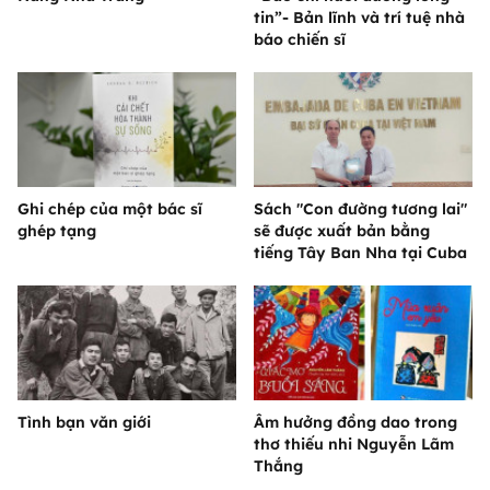
tin”- Bản lĩnh và trí tuệ nhà
báo chiến sĩ
Ghi chép của một bác sĩ
Sách "Con đường tương lai"
ghép tạng
sẽ được xuất bản bằng
tiếng Tây Ban Nha tại Cuba
Tình bạn văn giới
Âm hưởng đồng dao trong
thơ thiếu nhi Nguyễn Lãm
Thắng