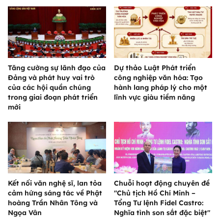
Tăng cường sự lãnh đạo của
Dự thảo Luật Phát triển
Đảng và phát huy vai trò
công nghiệp văn hóa: Tạo
của các hội quần chúng
hành lang pháp lý cho một
trong giai đoạn phát triển
lĩnh vực giàu tiềm năng
mới
Kết nối văn nghệ sĩ, lan tỏa
Chuỗi hoạt động chuyên đề
cảm hứng sáng tác về Phật
"Chủ tịch Hồ Chí Minh –
hoàng Trần Nhân Tông và
Tổng Tư lệnh Fidel Castro:
Ngọa Vân
Nghĩa tình son sắt đặc biệt"