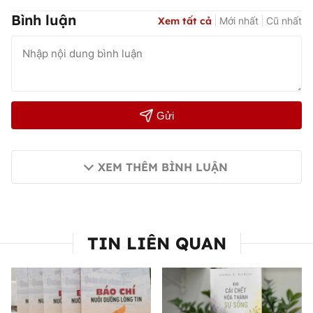
Bình luận
Xem tất cả
Mới nhất
Cũ nhất
Gửi
XEM THÊM BÌNH LUẬN
TIN LIÊN QUAN