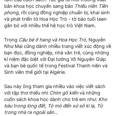
bản khoa học chuyển sang báo
Thiếu niên Tiền
phong
, rồi cùng đồng nghiệp chuẩn bị, khai sinh
và phát triển tờ Hoa Học Trò - tờ báo tuổi teen
gắn bó với nhiều thế hệ học trò Việt Nam.
Trong
Cậu bé ở hang và Hoa Học Trò
, Nguyễn
Như Mai cũng dành nhiều trang viết xúc động về
bạn đọc, đồng nghiệp, nhà văn trẻ, cùng những
kỉ niệm đặc biệt với Đại tướng Võ Nguyên Giáp
và bạn bè quốc tế trong Festival Thanh niên và
Sinh viên thế giới tại Algérie.
Sau này ông tham gia nhiều vào việc viết sách
với tập thơ thiếu nhi
Chim gõ kiến
và những
cuốn sách khoa học dành cho trẻ em như:
Kho
báu trong lòng đất, Tò mò đến xứ sở kì lạ, Từ
trong nhà ra ngoài sân
…