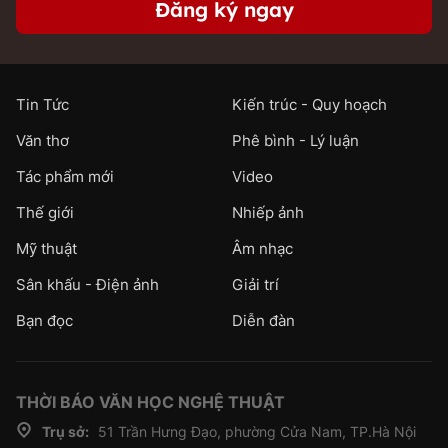
Đăng ký ngay
Tin Tức
Kiến trúc - Quy hoạch
Văn thơ
Phê bình - Lý luận
Tác phẩm mới
Video
Thế giới
Nhiếp ảnh
Mỹ thuật
Âm nhạc
Sân khấu - Điện ảnh
Giải trí
Bạn đọc
Diễn đàn
THỜI BÁO VĂN HỌC NGHỆ THUẬT
Trụ sở:
51 Trần Hưng Đạo, phường Cửa Nam, TP.Hà Nội