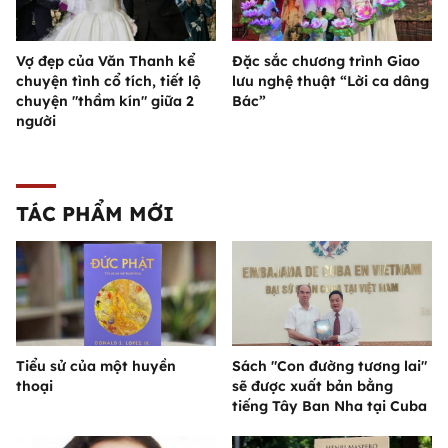
Vợ đẹp của Văn Thanh kể
Đặc sắc chương trình Giao
chuyện tình cổ tích, tiết lộ
lưu nghệ thuật “Lời ca dâng
chuyện "thầm kín" giữa 2
Bác”
người
TÁC PHẨM MỚI
Tiểu sử của một huyền
Sách "Con đường tương lai"
thoại
sẽ được xuất bản bằng
tiếng Tây Ban Nha tại Cuba