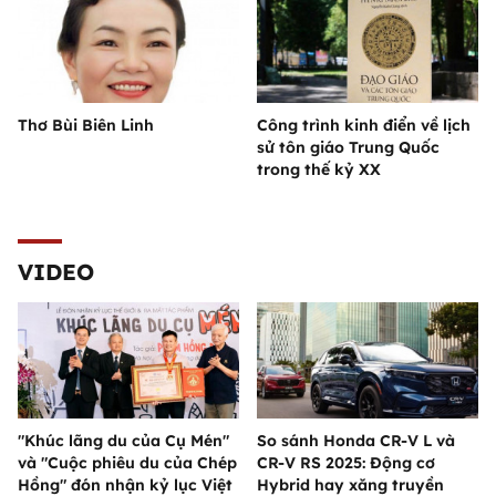
Thơ Bùi Biên Linh
Công trình kinh điển về lịch
sử tôn giáo Trung Quốc
trong thế kỷ XX
VIDEO
"Khúc lãng du của Cụ Mén"
So sánh Honda CR-V L và
và "Cuộc phiêu du của Chép
CR-V RS 2025: Động cơ
Hồng" đón nhận kỷ lục Việt
Hybrid hay xăng truyền