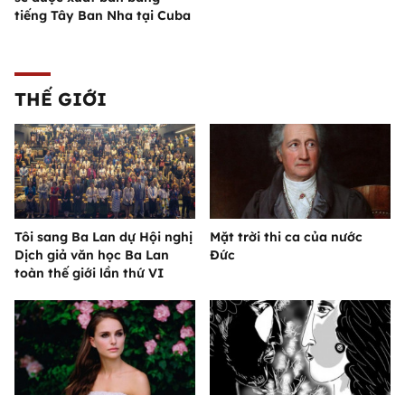
tiếng Tây Ban Nha tại Cuba
THẾ GIỚI
Tôi sang Ba Lan dự Hội nghị
Mặt trời thi ca của nước
Dịch giả văn học Ba Lan
Đức
toàn thế giới lần thứ VI