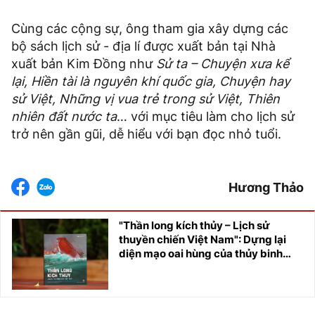
Cùng các cộng sự, ông tham gia xây dựng các
bộ sách lịch sử - địa lí được xuất bản tại Nhà
xuất bản Kim Đồng như
Sử ta – Chuyện xưa kể
lại, Hiền tài là nguyên khí quốc gia, Chuyện hay
sử Việt, Những vị vua trẻ trong sử Việt, Thiên
nhiên đất nước ta
… với mục tiêu làm cho lịch sử
trở nên gần gũi, dễ hiểu với bạn đọc nhỏ tuổi.
Hương Thảo
"Thần long kích thủy – Lịch sử
thuyền chiến Việt Nam": Dựng lại
diện mạo oai hùng của thủy binh
Việt