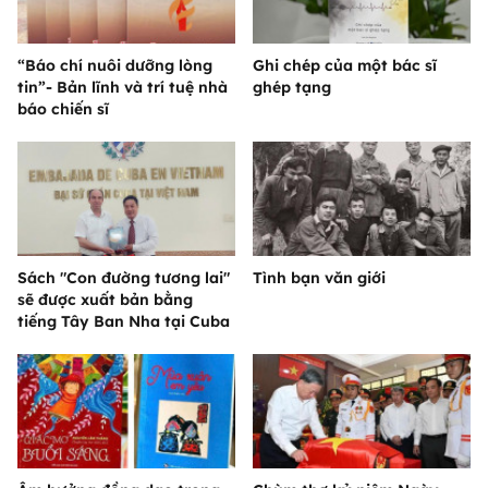
“Báo chí nuôi dưỡng lòng
Ghi chép của một bác sĩ
tin”- Bản lĩnh và trí tuệ nhà
ghép tạng
báo chiến sĩ
Sách "Con đường tương lai"
Tình bạn văn giới
sẽ được xuất bản bằng
tiếng Tây Ban Nha tại Cuba