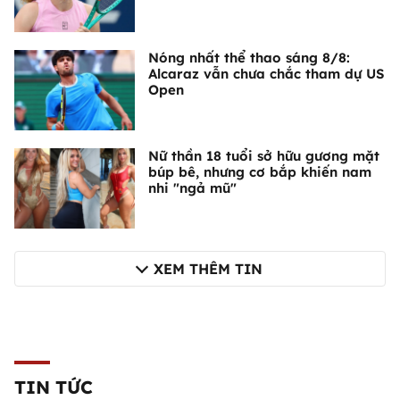
Nóng nhất thể thao sáng 8/8:
Alcaraz vẫn chưa chắc tham dự US
Open
Nữ thần 18 tuổi sở hữu gương mặt
búp bê, nhưng cơ bắp khiến nam
nhi "ngả mũ"
XEM THÊM TIN
TIN TỨC