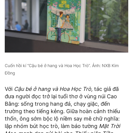
Cuốn hồi kí “Cậu bé ở hang và Hoa Học Trò”. Ảnh: NXB Kim
Đồng
Với
Cậu bé ở hang và Hoa Học Trò,
tác giả đã
đưa người đọc trở lại tuổi thơ ở vùng núi Cao
Bằng: sống trong hang đá, chạy giặc, đến
trường theo tiếng kẻng. Giữa hoàn cảnh thiếu
thốn, ông sớm bộc lộ niềm say mê chữ nghĩa:
lập nhóm bút học trò, làm báo tường
Mặt Trời