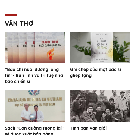
VĂN THƠ
“Báo chí nuôi dưỡng lòng
Ghi chép của một bác sĩ
tin”- Bản lĩnh và trí tuệ nhà
ghép tạng
báo chiến sĩ
Sách "Con đường tương lai"
Tình bạn văn giới
sẽ được xuất bản bằng