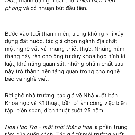
Mọc
, mạnh dạn gửi bài cho
Thiếu niên Tiền
phong
và có nhuận bút đầu tiên.
Bước vào tuổi thanh niên, trong không khí xây
dựng đất nước, tác giả chọn ngành địa chất,
một nghề vất vả nhưng thiết thực. Những năm
tháng này rèn cho ông tư duy khoa học, tính kỉ
luật, khả năng quan sát, những phẩm chất sau
này trở thành nền tảng quan trọng cho nghề
báo và nghề viết.
Rời ghế nhà trường, tác giả về Nhà xuất bản
Khoa học và Kĩ thuật, bền bỉ làm công việc biên
tập, biên soạn, dịch thuật suốt 25 năm.
Hoa Học Trò - một thời thăng hoa
là phần trung
tâm của cuốn sách. Tác giả từ môi trường xuất