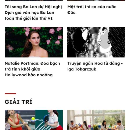
Tôi sang Ba Lan dự Hội nghị
Mặt trời thi ca của nước
Dịch giả văn học Ba Lan
Đức
toàn thế giới lần thứ VI
Natalie Portman: Đóa bạch
Truyện ngắn Hoa tử đằng -
trà tinh khôi giữa
lga Tokarczuk
Hollywood hào nhoáng
GIẢI TRÍ