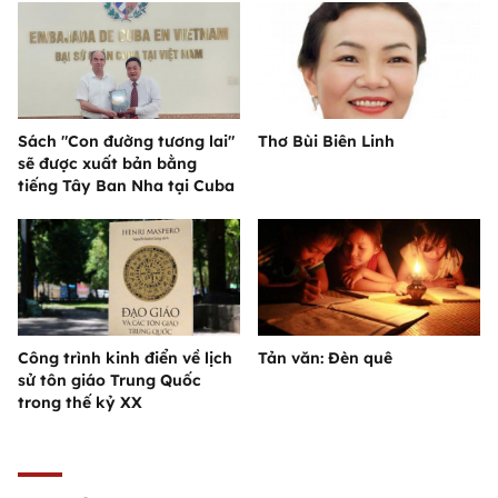
Sách "Con đường tương lai"
Thơ Bùi Biên Linh
sẽ được xuất bản bằng
tiếng Tây Ban Nha tại Cuba
Công trình kinh điển về lịch
Tản văn: Đèn quê
sử tôn giáo Trung Quốc
trong thế kỷ XX