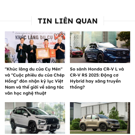
TIN LIÊN QUAN
"Khúc lãng du của Cụ Mén"
So sánh Honda CR-V L và
và "Cuộc phiêu du của Chép
CR-V RS 2025: Động cơ
Hồng" đón nhận kỷ lục Việt
Hybrid hay xăng truyền
Nam và thế giới về sáng tác
thống?
văn học nghệ thuật