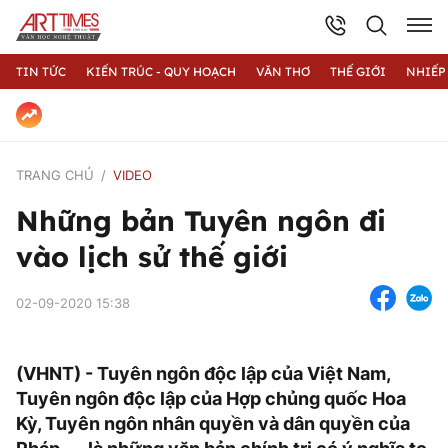
TIN TỨC
KIẾN TRÚC - QUY HOẠCH
VĂN THƠ
THẾ GIỚI
NHIẾP
TRANG CHỦ
VIDEO
Những bản Tuyên ngôn đi
vào lịch sử thế giới
02-09-2020 15:38
(VHNT) - Tuyên ngôn độc lập của Việt Nam,
Tuyên ngôn độc lập của Hợp chủng quốc Hoa
Kỳ, Tuyên ngôn nhân quyền và dân quyền của