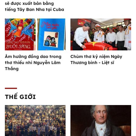
sẽ được xuất bản bằng
tiếng Tây Ban Nha tại Cuba
Âm hưởng đồng dao trong
Chùm thơ kỷ niệm Ngày
thơ thiếu nhi Nguyễn Lãm
Thương binh - Liệt sĩ
Thắng
THẾ GIỚI