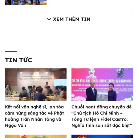
XEM THÊM TIN
TIN TỨC
Kết nối văn nghệ sĩ, lan tỏa
Chuỗi hoạt động chuyên đề
cảm hứng sáng tác về Phật
"Chủ tịch Hồ Chí Minh –
hoàng Trần Nhân Tông và
Tổng Tư lệnh Fidel Castro:
Ngọa Vân
Nghĩa tình son sắt đặc biệt"