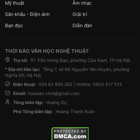
Mỹ thuật
Âm nhạc
Sân khấu - Điện ảnh
Giải trí
Bạn đọc
Diễn đàn
THỜI BÁO VĂN HỌC NGHỆ THUẬT
Trụ sở:
51 Trần Hưng Đạo, phường Cửa Nam, TP.Hà Nội
* Địa chỉ liên lạc:
Tầng 7, số 66 Nguyễn Văn Huyên, phường
Nghĩa Đô, Hà Nội.
Điện thoại:
024 62 900 262 | Hotline: 0903 517 513
Email:
toasoan.vhnt@gmail.com
Tổng biên tập:
Hoàng Dự
Phó Tổng biên tập:
Hoàng Thanh Xuân