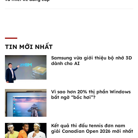
TIN MỚI NHẤT
Samsung vừa giới thiệu bộ nhớ 3D
dành cho AI
Vì sao hơn 20% thị phần Windows
bất ngờ “bốc hơi”?
Kết quả thi đấu tennis đơn nam
giải Canadian Open 2026 mới nhất