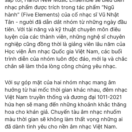
nhạc phẩm được trích trong tác phẩm “Ngũ
hành” (Five Elements) của cố nhạc sĩ Vũ Nhật
Tân - người đã dẫn dắt nhóm từ những ngày đầu
tiên. Với tài năng và kỹ thuật chuyên môn điêu
luyện của các thành viên, những nghệ sĩ chuyên
nghiệp cũng đồng thời là giảng viên lâu năm của
Học viện Âm nhạc Quốc gia Việt Nam, các buổi
trình diễn của nhóm luôn độc đáo, mới lạ và chắc
chắn sẽ làm thỏa lòng công chúng yêu nhạc.
Với sự góp mặt của hai nhóm nhạc mang âm
hưởng từ hai mốc thời gian khác nhau, đêm nhạc
Việt Nam truyền thống và đương đại 1011-2021
hứa hẹn sẽ mang đến những khoảnh khắc thăng
hoa cho khán giả. Chuyến tàu âm nhạc nhuốm
màu thời gian sẽ không làm thất vọng những ai
đã dành tình yêu cho nền âm nhạc Việt Nam.