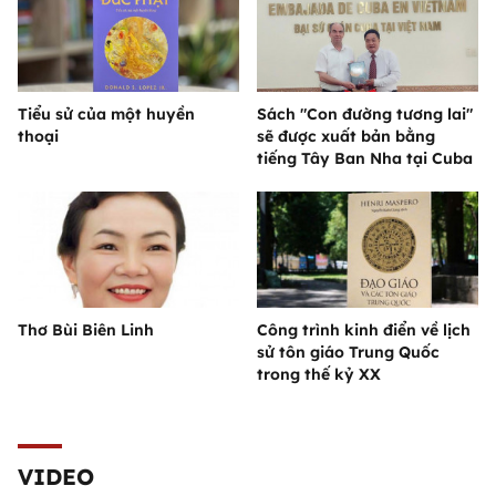
Tiểu sử của một huyền
Sách "Con đường tương lai"
thoại
sẽ được xuất bản bằng
tiếng Tây Ban Nha tại Cuba
Thơ Bùi Biên Linh
Công trình kinh điển về lịch
sử tôn giáo Trung Quốc
trong thế kỷ XX
VIDEO