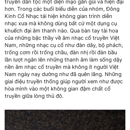
truyền dân tộc một diện mạo gần gũi và hiện đại
hơn. Trong các buổi biểu diễn của nhóm, Đông
Kinh Cổ Nhạc tái hiện không gian trình diễn
nhạc xưa mà không dùng bất cứ một dụng cụ
khuếch đại âm thanh nào. Qua bàn tay tài hoa
của những bậc thầy về âm nhạc cổ truyền Việt
Nam, những nhạc cụ cổ như đàn dây, bộ phách,
trống cơm rồi trống chầu, đàn nhị rồi đàn bầu
lần lượt ngân lên những thanh âm làm sống dậy
nền âm nhạc cổ truyền mà không ít người Việt
Nam ngày nay dường như đã quên lãng. Những
giai điệu truyền thống giúp người xem như được
hòa mình vào một không gian đậm chất cổ
truyền giữa lòng thủ đô.