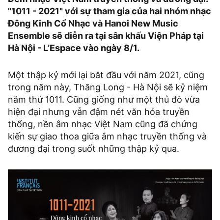
"1011 - 2021" với sự tham gia của hai nhóm nhạc
Đông Kinh Cổ Nhạc và Hanoi New Music
Ensemble sẽ diễn ra tại sân khấu Viện Pháp tại
Hà Nội - L’Espace vào ngày 8/1.
Một thập kỷ mới lại bắt đầu với năm 2021, cũng
trong năm này, Thăng Long - Hà Nội sẽ kỷ niệm
năm thứ 1011. Cũng giống như một thủ đô vừa
hiện đại nhưng vẫn đậm nét văn hóa truyền
thống, nền âm nhạc Việt Nam cũng đã chứng
kiến sự giao thoa giữa âm nhạc truyền thống và
đương đại trong suốt những thập kỷ qua.