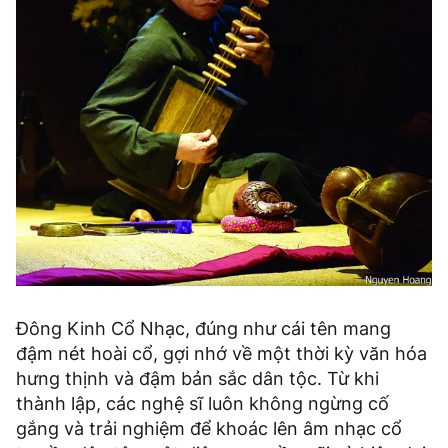
Đông Kinh Cổ Nhạc, đúng như cái tên mang
đậm nét hoài cổ, gợi nhớ về một thời kỳ văn hóa
hưng thịnh và đậm bản sắc dân tộc. Từ khi
thành lập, các nghệ sĩ luôn không ngừng cố
gắng và trải nghiệm để khoác lên âm nhạc cổ