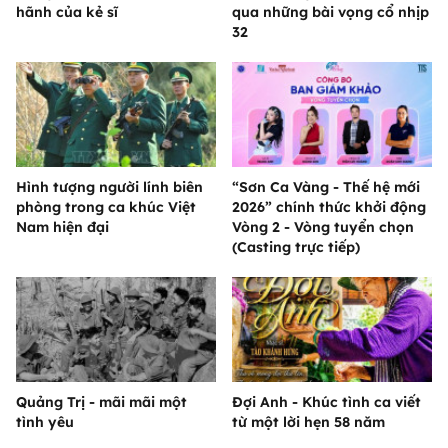
hãnh của kẻ sĩ
qua những bài vọng cổ nhịp
32
Hình tượng người lính biên
“Sơn Ca Vàng - Thế hệ mới
phòng trong ca khúc Việt
2026” chính thức khởi động
Nam hiện đại
Vòng 2 - Vòng tuyển chọn
(Casting trực tiếp)
Quảng Trị - mãi mãi một
Đợi Anh - Khúc tình ca viết
tình yêu
từ một lời hẹn 58 năm