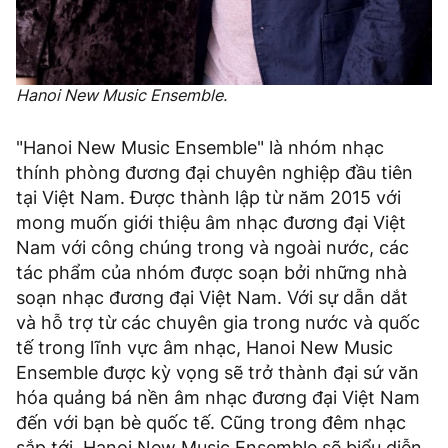
Hanoi New Music Ensemble.
"Hanoi New Music Ensemble" là nhóm nhạc
thính phòng đương đại chuyên nghiệp đầu tiên
tại Việt Nam. Được thành lập từ năm 2015 với
mong muốn giới thiệu âm nhạc đương đại Việt
Nam với công chúng trong và ngoài nước, các
tác phẩm của nhóm được soạn bởi những nhà
soạn nhạc đương đại Việt Nam. Với sự dẫn dắt
và hỗ trợ từ các chuyên gia trong nước và quốc
tế trong lĩnh vực âm nhạc, Hanoi New Music
Ensemble được kỳ vọng sẽ trở thành đại sứ văn
hóa quảng bá nền âm nhạc đương đại Việt Nam
đến với bạn bè quốc tế. Cũng trong đêm nhạc
sắp tới, Hanoi New Music Ensemble sẽ biểu diễn