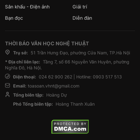
Sân khấu - Điện ảnh
Giải trí
Bạn đọc
Diễn đàn
THỜI BÁO VĂN HỌC NGHỆ THUẬT
Trụ sở:
51 Trần Hưng Đạo, phường Cửa Nam, TP.Hà Nội
* Địa chỉ liên lạc:
Tầng 7, số 66 Nguyễn Văn Huyên, phường
Nghĩa Đô, Hà Nội.
Điện thoại:
024 62 900 262 | Hotline: 0903 517 513
Email:
toasoan.vhnt@gmail.com
Tổng biên tập:
Hoàng Dự
Phó Tổng biên tập:
Hoàng Thanh Xuân