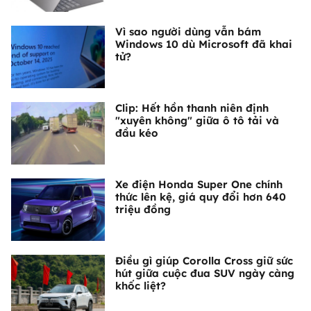
Vì sao người dùng vẫn bám
Windows 10 dù Microsoft đã khai
tử?
Clip: Hết hồn thanh niên định
"xuyên không" giữa ô tô tải và
đầu kéo
Xe điện Honda Super One chính
thức lên kệ, giá quy đổi hơn 640
triệu đồng
Điều gì giúp Corolla Cross giữ sức
hút giữa cuộc đua SUV ngày càng
khốc liệt?