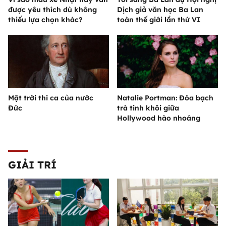
được yêu thích dù không
Dịch giả văn học Ba Lan
thiếu lựa chọn khác?
toàn thế giới lần thứ VI
Mặt trời thi ca của nước
Natalie Portman: Đóa bạch
Đức
trà tinh khôi giữa
Hollywood hào nhoáng
GIẢI TRÍ