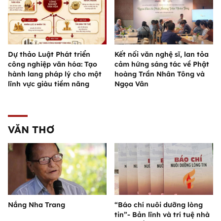
Dự thảo Luật Phát triển
Kết nối văn nghệ sĩ, lan tỏa
công nghiệp văn hóa: Tạo
cảm hứng sáng tác về Phật
hành lang pháp lý cho một
hoàng Trần Nhân Tông và
lĩnh vực giàu tiềm năng
Ngọa Vân
VĂN THƠ
Nắng Nha Trang
“Báo chí nuôi dưỡng lòng
tin”- Bản lĩnh và trí tuệ nhà