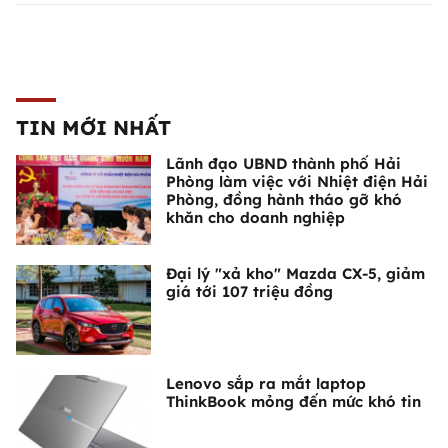
TIN MỚI NHẤT
Lãnh đạo UBND thành phố Hải
Phòng làm việc với Nhiệt điện Hải
Phòng, đồng hành tháo gỡ khó
khăn cho doanh nghiệp
Đại lý "xả kho" Mazda CX-5, giảm
giá tới 107 triệu đồng
Lenovo sắp ra mắt laptop
ThinkBook mỏng đến mức khó tin