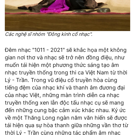
Các nghệ sĩ nhóm "Đông kinh cổ nhạc".
Đêm nhạc "1011 - 2021" sẽ khắc họa một không
gian nơi thơ và nhạc sẽ trở nên đồng điệu, như
muốn tái hiện một phương thức sáng tạo âm
nhạc truyền thống trong thi ca Việt Nam từ thời
Lý - Trần. Trong vũ điệu cổ truyền hòa cùng
tiếng đệm của nhạc khí và thanh âm đương đại
của nhạc Việt, những màn trình diễn ca nhạc
truyền thống xen lẫn độc tấu nhạc cụ sẽ mang
đến những cung bậc cảm xúc khác nhau. Ký ức
về một Thăng Long ngàn năm văn hiến sẽ được
tái hiện qua sự hòa thanh giữa những vần thơ từ
thời Lý - Trần cùng những tác phẩm âm nhạc