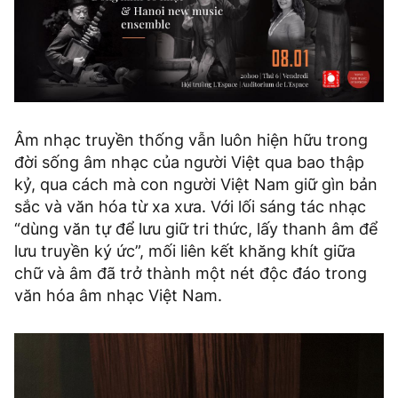
Âm nhạc truyền thống vẫn luôn hiện hữu trong
đời sống âm nhạc của người Việt qua bao thập
kỷ, qua cách mà con người Việt Nam giữ gìn bản
sắc và văn hóa từ xa xưa. Với lối sáng tác nhạc
“dùng văn tự để lưu giữ tri thức, lấy thanh âm để
lưu truyền ký ức”, mối liên kết khăng khít giữa
chữ và âm đã trở thành một nét độc đáo trong
văn hóa âm nhạc Việt Nam.