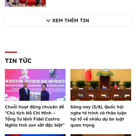
XEM THÊM TIN
TIN TỨC
Chuỗi hoạt động chuyên đề
Sáng nay (5/8), Quốc hội
"Chủ tịch Hồ Chí Minh –
nghe tờ trình và thảo luận
Tổng Tư lệnh Fidel Castro:
tại tổ về nhiều dự án luật
Nghĩa tình son sắt đặc biệt"
quan trọng