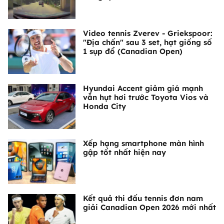
Video tennis Zverev - Griekspoor:
"Địa chấn" sau 3 set, hạt giống số
1 sụp đổ (Canadian Open)
Hyundai Accent giảm giá mạnh
vẫn hụt hơi trước Toyota Vios và
Honda City
Xếp hạng smartphone màn hình
gập tốt nhất hiện nay
Kết quả thi đấu tennis đơn nam
giải Canadian Open 2026 mới nhất