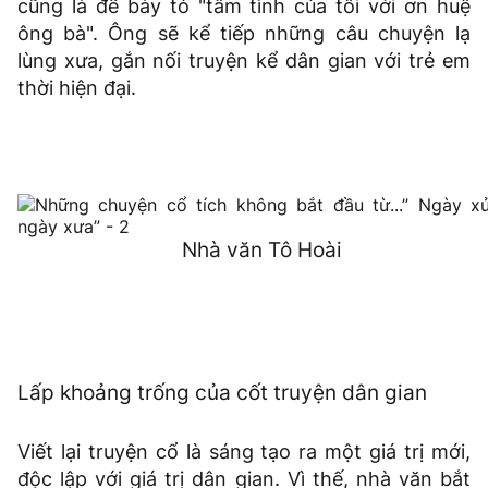
cũng là để bày tỏ "tâm tình của tôi với ơn huệ
ông bà". Ông sẽ kể tiếp những câu chuyện lạ
lùng xưa, gắn nối truyện kể dân gian với trẻ em
thời hiện đại.
Nhà văn Tô Hoài
Lấp khoảng trống của cốt truyện dân gian
Viết lại truyện cổ là sáng tạo ra một giá trị mới,
độc lập với giá trị dân gian. Vì thế, nhà văn bắt