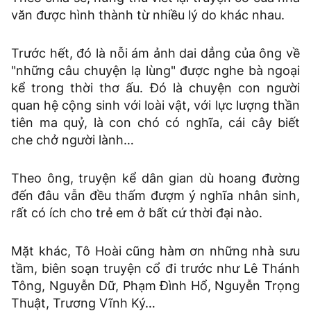
văn được hình thành từ nhiều lý do khác nhau.
Trước hết, đó là nỗi ám ảnh dai dẳng của ông về
"những câu chuyện lạ lùng" được nghe bà ngoại
kể trong thời thơ ấu. Đó là chuyện con người
quan hệ cộng sinh với loài vật, với lực lượng thần
tiên ma quỷ, là con chó có nghĩa, cái cây biết
che chở người lành…
Theo ông, truyện kể dân gian dù hoang đường
đến đâu vẫn đều thấm đượm ý nghĩa nhân sinh,
rất có ích cho trẻ em ở bất cứ thời đại nào.
Mặt khác, Tô Hoài cũng hàm ơn những nhà sưu
tầm, biên soạn truyện cổ đi trước như Lê Thánh
Tông, Nguyễn Dữ, Phạm Đình Hổ, Nguyễn Trọng
Thuật, Trương Vĩnh Ký…