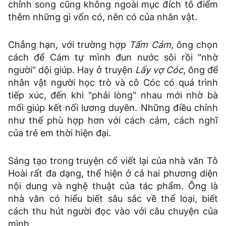
chỉnh song cũng không ngoài mục đích tô điểm
thêm những gì vốn có, nên có của nhân vật.
Chẳng hạn, với trường hợp
Tấm Cám
, ông chọn
cách để Cám tự mình đun nước sôi rồi "nhờ
người" dội giúp. Hay ở truyện
Lấy vợ Cóc
, ông để
nhân vật người học trò và cô Cóc có quá trình
tiếp xúc, đến khi "phải lòng" nhau mới nhờ bà
mối giúp kết nối lương duyên. Những điều chỉnh
như thế phù hợp hơn với cách cảm, cách nghĩ
của trẻ em thời hiện đại.
Sáng tạo trong truyện cổ viết lại của nhà văn Tô
Hoài rất đa dạng, thể hiện ở cả hai phương diện
nội dung và nghệ thuật của tác phẩm. Ông là
nhà văn có hiểu biết sâu sắc về thể loại, biết
cách thu hút người đọc vào với câu chuyện của
mình.