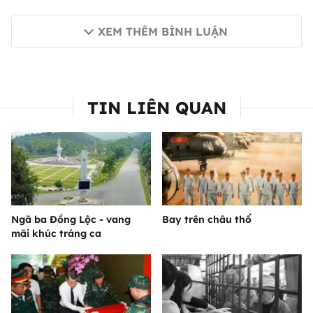
XEM THÊM BÌNH LUẬN
TIN LIÊN QUAN
Ngã ba Đồng Lộc - vang
Bay trên châu thổ
mãi khúc tráng ca