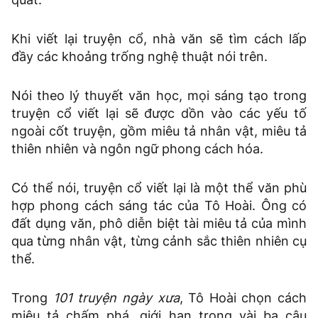
Khi viết lại truyện cổ, nhà văn sẽ tìm cách lấp
đầy các khoảng trống nghệ thuật nói trên.
Nói theo lý thuyết văn học, mọi sáng tạo trong
truyện cổ viết lại sẽ được dồn vào các yếu tố
ngoài cốt truyện, gồm miêu tả nhân vật, miêu tả
thiên nhiên và ngôn ngữ phong cách hóa.
Có thể nói, truyện cổ viết lại là một thể văn phù
hợp phong cách sáng tác của Tô Hoài. Ông có
đất dụng văn, phô diễn biệt tài miêu tả của mình
qua từng nhân vật, từng cảnh sắc thiên nhiên cụ
thể.
Trong
101 truyện ngày xưa
, Tô Hoài chọn cách
miêu tả chấm phá, giới hạn trong vài ba câu