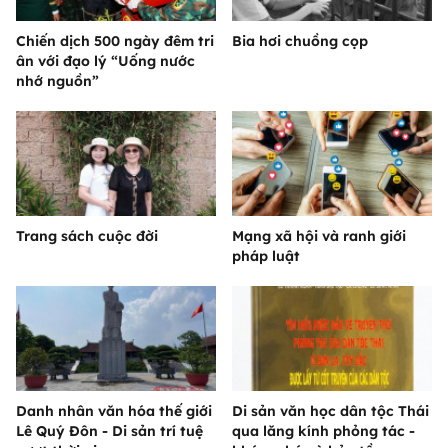
Chiến dịch 500 ngày đêm tri
Bia hơi chuồng cọp
ân với đạo lý “Uống nước
nhớ nguồn”
Trang sách cuộc đời
Mạng xã hội và ranh giới
pháp luật
Danh nhân văn hóa thế giới
Di sản văn học dân tộc Thái
Lê Quý Đôn - Di sản trí tuệ
qua lăng kính phỏng tác -