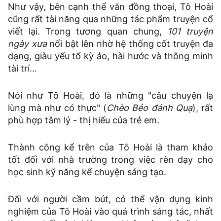
Như vậy, bên cạnh thể văn đồng thoại, Tô Hoài
cũng rất tài năng qua những tác phẩm truyện cổ
viết lại. Trong tương quan chung,
101 truyện
ngày xưa
nổi bật lên nhờ hệ thống cốt truyện đa
dạng, giàu yếu tố kỳ ảo, hài hước và thông minh
tài trí…
Nói như Tô Hoài, đó là những "câu chuyện lạ
lùng mà như có thực" (
Chèo Bẻo đánh Quạ
), rất
phù hợp tâm lý - thị hiếu của trẻ em.
Thành công kể trên của Tô Hoài là tham khảo
tốt đối với nhà trường trong việc rèn dạy cho
học sinh kỹ năng kể chuyện sáng tạo.
Đối với người cầm bút, có thể vận dụng kinh
nghiệm của Tô Hoài vào quá trình sáng tác, nhất