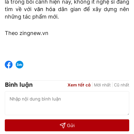
là trong bối cảnh hiện nay, không ít nghệ sĩ đang
tìm về với
văn hóa
dân gian để xây dựng nên
những tác phẩm mới.
Theo zingnew.vn
Bình luận
Xem tất cả
Mới nhất
Cũ nhất
Gửi