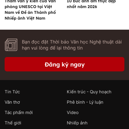
Tham vấn ý kiến của Văn
10 bức ảnh ẩm thực đẹp
phòng UNESCO tại Việt
nhất năm 2026
Nam về Đề án Thành phố
Nhiếp ảnh Việt Nam
Bạn đọc đặt Thời báo Văn học Nghệ thuật dài
hạn vui lòng để lại thông tin
Đăng ký ngay
Tin Tức
Kiến trúc - Quy hoạch
Văn thơ
Phê bình - Lý luận
Tác phẩm mới
Video
Thế giới
Nhiếp ảnh