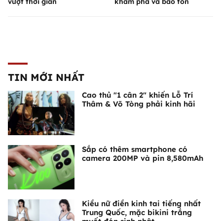
vượt thời gian
khám phá và bảo tồn
TIN MỚI NHẤT
Cao thủ "1 cân 2" khiến Lỗ Trí
Thâm & Võ Tòng phải kinh hãi
Sắp có thêm smartphone có
camera 200MP và pin 8,580mAh
Kiều nữ điền kinh tai tiếng nhất
Trung Quốc, mặc bikini trắng