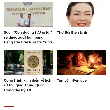
Sách "Con đường tương lai"
Thơ Bùi Biên Linh
sẽ được xuất bản bằng
tiếng Tây Ban Nha tại Cuba
Công trình kinh điển về lịch
Tản văn: Đèn quê
sử tôn giáo Trung Quốc
trong thế kỷ XX