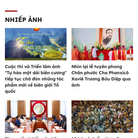
NHIẾP ẢNH
Cuộc thi và Triển lãm ảnh
Nhìn lại lễ tuyên phong
"Tự hào một dải biên cương"
Chân phước Cha Phanxicô
tiếp tục chờ đón những tác
Xaviê Trương Bửu Diệp qua
phẩm mới về biên giới Tổ
ảnh
quốc