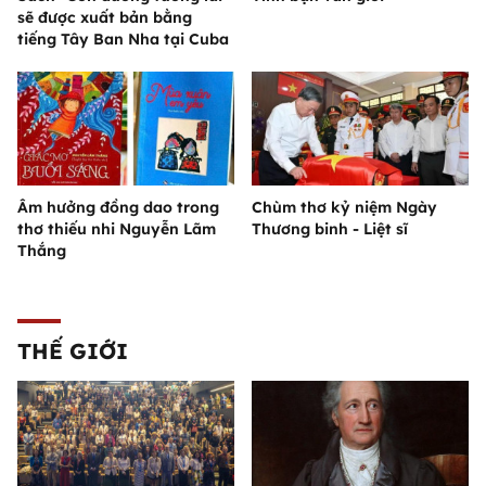
sẽ được xuất bản bằng
tiếng Tây Ban Nha tại Cuba
Âm hưởng đồng dao trong
Chùm thơ kỷ niệm Ngày
thơ thiếu nhi Nguyễn Lãm
Thương binh - Liệt sĩ
Thắng
THẾ GIỚI