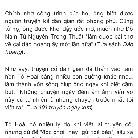
Chính nhờ công trình của họ, ông biết được
nguồn truyện kể dân gian rất phong phú. Cũng
từ họ, ông được khơi dậy ước mơ, muốn như Đồ
Nam Tử Nguyễn Trọng Thuật "làm được bài thơ
về cái đảo hoang ấy một lần nữa" (Tựa sách
Đảo
hoang
).
Như vậy, truyện cổ dân gian đã thấm vào tâm
hồn Tô Hoài bằng nhiều con đường khác nhau,
làm thành vốn sống giúp ông ngay khi biết cầm
bút. "Những chuyện ngày đêm ám ảnh vẩn vơ
này cứ tự nhiên là những chuyện trước nhất tôi
viết ra" (Tựa
101 truyện ngày xưa
).
Tô Hoài có nhiều lý do khi viết lại truyện cổ,
nhưng dù để "đọc chơi" hay "gửi toà báo", sâu xa