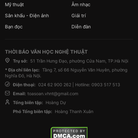
Mỹ thuật
Âm nhạc
Sân khấu - Điện ảnh
Giải trí
Bạn đọc
Diễn đàn
THỜI BÁO VĂN HỌC NGHỆ THUẬT
Trụ sở:
51 Trần Hưng Đạo, phường Cửa Nam, TP.Hà Nội
* Địa chỉ liên lạc:
Tầng 7, số 66 Nguyễn Văn Huyên, phường
Nghĩa Đô, Hà Nội.
Điện thoại:
024 62 900 262 | Hotline: 0903 517 513
Email:
toasoan.vhnt@gmail.com
Tổng biên tập:
Hoàng Dự
Phó Tổng biên tập:
Hoàng Thanh Xuân