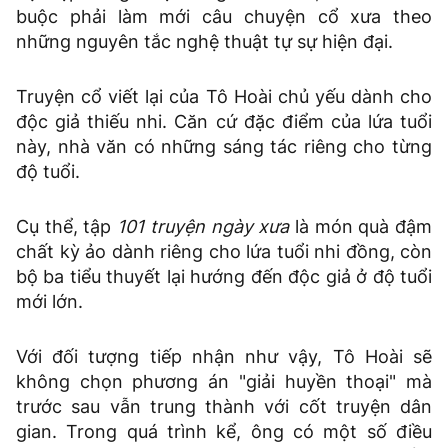
buộc phải làm mới câu chuyện cổ xưa theo
những nguyên tắc nghệ thuật tự sự hiện đại.
Truyện cổ viết lại của Tô Hoài chủ yếu dành cho
độc giả thiếu nhi. Căn cứ đặc điểm của lứa tuổi
này, nhà văn có những sáng tác riêng cho từng
độ tuổi.
Cụ thể, tập
101 truyện ngày xưa
là món quà đậm
chất kỳ ảo dành riêng cho lứa tuổi nhi đồng, còn
bộ ba tiểu thuyết lại hướng đến độc giả ở độ tuổi
mới lớn.
Với đối tượng tiếp nhận như vậy, Tô Hoài sẽ
không chọn phương án "giải huyền thoại" mà
trước sau vẫn trung thành với cốt truyện dân
gian. Trong quá trình kể, ông có một số điều