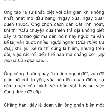
Ông tạo ra sự khác biệt với dân gian khi không
nhất nhất mở đầu bằng "Ngày xửa, ngày xưa"
quen thuộc. Ông chọn cách dẫn dắt linh hoạt,
khi thì "Câu chuyện của thiên trả địa không biết
xảy ra từ bao giờ mà đến hôm nay người ta vẫn
kể lại, vẫn được nhiều người nghe" (
Của thiên trả
địa
); khi lại: "Kể ra thì cũng là hiếm, nhưng trên
đời, việc rắc rối đến thế nào mà chẳng có" (
Sự
tích lá trầu quả cau)
…
Ông cũng thường hay "trữ tình ngoại đề", vừa để
giãn nở cốt truyện, vừa nêu lên quan điểm, sự
cảm nhận của mình về nhân vật hay sự việc
đang được đề cập.
Chẳng hạn, đây là đoạn văn ông phản biện một