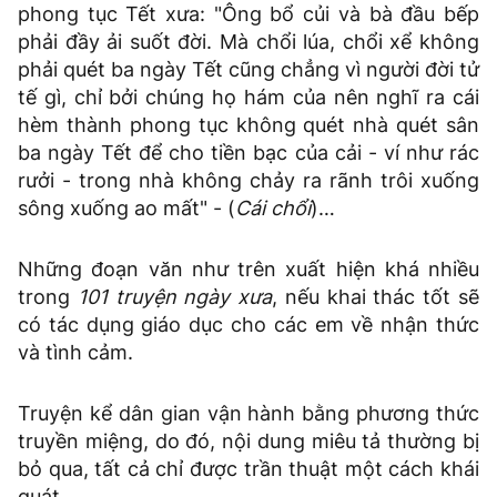
phong tục Tết xưa: "Ông bổ củi và bà đầu bếp
phải đầy ải suốt đời. Mà chổi lúa, chổi xể không
phải quét ba ngày Tết cũng chẳng vì người đời tử
tế gì, chỉ bởi chúng họ hám của nên nghĩ ra cái
hèm thành phong tục không quét nhà quét sân
ba ngày Tết để cho tiền bạc của cải - ví như rác
rưởi - trong nhà không chảy ra rãnh trôi xuống
sông xuống ao mất" - (
Cái chổi
)…
Những đoạn văn như trên xuất hiện khá nhiều
trong
101 truyện ngày xưa
, nếu khai thác tốt sẽ
có tác dụng giáo dục cho các em về nhận thức
và tình cảm.
Truyện kể dân gian vận hành bằng phương thức
truyền miệng, do đó, nội dung miêu tả thường bị
bỏ qua, tất cả chỉ được trần thuật một cách khái
quát.