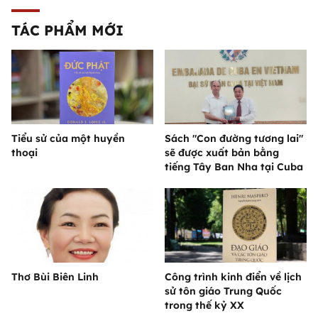
TÁC PHẨM MỚI
Tiểu sử của một huyền
Sách "Con đường tương lai"
thoại
sẽ được xuất bản bằng
tiếng Tây Ban Nha tại Cuba
Thơ Bùi Biên Linh
Công trình kinh điển về lịch
sử tôn giáo Trung Quốc
trong thế kỷ XX