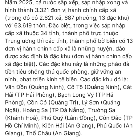
Năm 2025, cả nước sắp xếp, sáp nhập xong và
hình thành 3.321 đơn vị hành chính cấp xã
(trong đó có 2.621 xã, 687 phường, 13 đặc khu)
với 63.619 thôn. Đặc biệt, trong việc sáp nhập
cấp xã thuộc 34 tỉnh, thành phố trực thuộc
Trung ương thì các tỉnh, thành phố bờ biển có 13
đơn vị hành chính cấp xã là những huyện, đảo
được xác định là đặc khu (đơn vị hành chính cấp
xã đặc biệt). Các đặc khu này là những pháo đài
tiền tiêu phỏng thủ quốc phòng, giữ vững an
ninh, phát triển kinh tế biển. Các đặc khu đó là:
Vân Đồn (Quảng Ninh), Cô Tô (Quảng Ninh), Cát
Hải (TP Hải Phòng), Bạch Long Vỹ (TP Hải
Phòng), Cồn Cỏ (Quảng Trị), Lý Sơn (Quảng
Ngãi), Hoàng Sa (TP Đà Nẵng), Trường Sa
(Khánh Hoà), Phú Quý (Lâm Đồng), Côn Đảo (TP
Hồ Chí Minh), Kiên Hải (An Giang), Phú Quốc (An
Giang), Thổ Châu (An Giang).