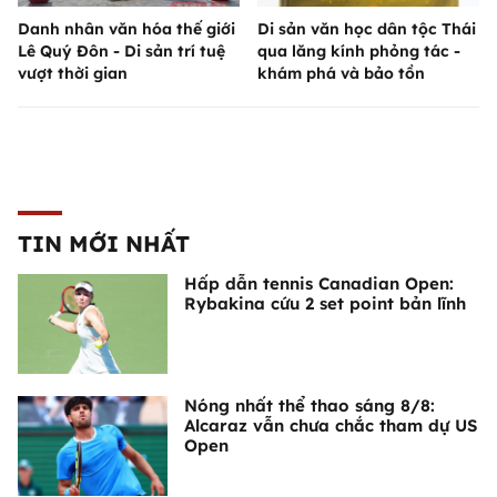
Danh nhân văn hóa thế giới
Di sản văn học dân tộc Thái
Lê Quý Đôn - Di sản trí tuệ
qua lăng kính phỏng tác -
vượt thời gian
khám phá và bảo tồn
TIN MỚI NHẤT
Hấp dẫn tennis Canadian Open:
Rybakina cứu 2 set point bản lĩnh
Nóng nhất thể thao sáng 8/8:
Alcaraz vẫn chưa chắc tham dự US
Open