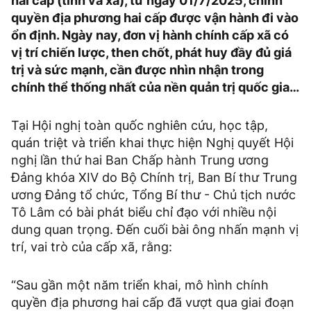
hai cấp (tỉnh và xã), từ ngày 01/7/2025, chính
quyền địa phương hai cấp được vận hành đi vào
ổn định. Ngày nay, đơn vị hành chính cấp xã có
vị trí chiến lược, then chốt, phát huy đầy đủ giá
trị và sức mạnh, cần được nhìn nhận trong
chính thể thống nhất của nền quản trị quốc gia…
Tại Hội nghị toàn quốc nghiên cứu, học tập,
quán triệt và triển khai thực hiện Nghị quyết Hội
nghị lần thứ hai Ban Chấp hành Trung ương
Đảng khóa XIV do Bộ Chính trị, Ban Bí thư Trung
ương Đảng tổ chức, Tổng Bí thư - Chủ tịch nước
Tô Lâm có bài phát biểu chỉ đạo với nhiều nội
dung quan trọng. Đến cuối bài ông nhấn mạnh vị
trí, vai trò của cấp xã, rằng:
“Sau gần một năm triển khai, mô hình chính
quyền địa phương hai cấp đã vượt qua giai đoạn