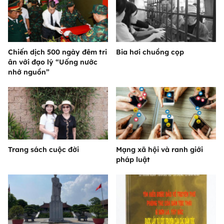
Chiến dịch 500 ngày đêm tri
Bia hơi chuồng cọp
ân với đạo lý “Uống nước
nhớ nguồn”
Trang sách cuộc đời
Mạng xã hội và ranh giới
pháp luật