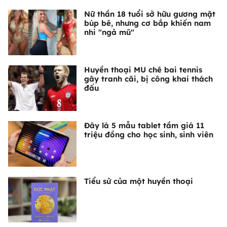
Nữ thần 18 tuổi sở hữu gương mặt
búp bê, nhưng cơ bắp khiến nam
nhi "ngả mũ"
Huyền thoại MU chê bai tennis
gây tranh cãi, bị công khai thách
đấu
Đây là 5 mẫu tablet tầm giá 11
triệu đồng cho học sinh, sinh viên
Tiểu sử của một huyền thoại