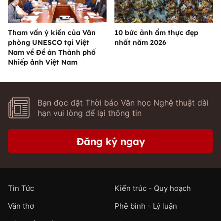
Tham vấn ý kiến của Văn
10 bức ảnh ẩm thực đẹp
phòng UNESCO tại Việt
nhất năm 2026
Nam về Đề án Thành phố
Nhiếp ảnh Việt Nam
Bạn đọc đặt Thời báo Văn học Nghệ thuật dài
hạn vui lòng để lại thông tin
Đăng ký ngay
Tin Tức
Kiến trúc - Quy hoạch
Văn thơ
Phê bình - Lý luận