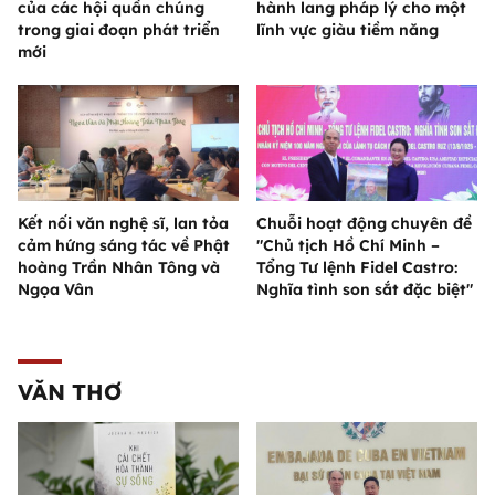
của các hội quần chúng
hành lang pháp lý cho một
trong giai đoạn phát triển
lĩnh vực giàu tiềm năng
mới
Kết nối văn nghệ sĩ, lan tỏa
Chuỗi hoạt động chuyên đề
cảm hứng sáng tác về Phật
"Chủ tịch Hồ Chí Minh –
hoàng Trần Nhân Tông và
Tổng Tư lệnh Fidel Castro:
Ngọa Vân
Nghĩa tình son sắt đặc biệt"
VĂN THƠ