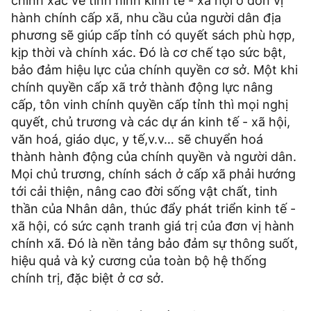
chính xác về tình hình kinh tế - xã hội ở đơn vị
hành chính cấp xã, nhu cầu của người dân địa
phương sẽ giúp cấp tỉnh có quyết sách phù hợp,
kịp thời và chính xác. Đó là cơ chế tạo sức bật,
bảo đảm hiệu lực của chính quyền cơ sở. Một khi
chính quyền cấp xã trở thành động lực nâng
cấp, tôn vinh chính quyền cấp tỉnh thì mọi nghị
quyết, chủ trương và các dự án kinh tế - xã hội,
văn hoá, giáo dục, y tế,v.v… sẽ chuyển hoá
thành hành động của chính quyền và người dân.
Mọi chủ trương, chính sách ở cấp xã phải hướng
tới cải thiện, nâng cao đời sống vật chất, tinh
thần của Nhân dân, thúc đẩy phát triển kinh tế -
xã hội, có sức cạnh tranh giá trị của đơn vị hành
chính xã. Đó là nền tảng bảo đảm sự thông suốt,
hiệu quả và kỷ cương của toàn bộ hệ thống
chính trị, đặc biệt ở cơ sở.