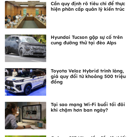
Cần quy định rõ tiêu chí để thực
hiện phân cấp quản lý kiến trúc
Hyundai Tucson gặp sự cố trên
cung đường thử tại đèo Alps
Toyota Veloz Hybrid trình làng,
giá quy đổi từ khoảng 500 triệu
đồng
Tại sao mạng Wi-Fi buổi tối đôi
khi chậm hơn ban ngày?