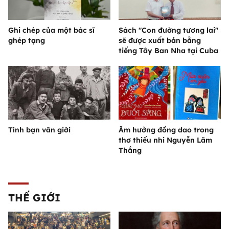
Ghi chép của một bác sĩ
Sách "Con đường tương lai"
ghép tạng
sẽ được xuất bản bằng
tiếng Tây Ban Nha tại Cuba
Tình bạn văn giới
Âm hưởng đồng dao trong
thơ thiếu nhi Nguyễn Lãm
Thắng
THẾ GIỚI