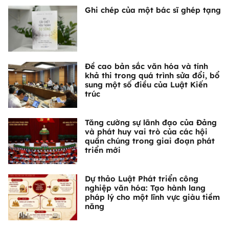
Ghi chép của một bác sĩ ghép tạng
Đề cao bản sắc văn hóa và tính
khả thi trong quá trình sửa đổi, bổ
sung một số điều của Luật Kiến
trúc
Tăng cường sự lãnh đạo của Đảng
và phát huy vai trò của các hội
quần chúng trong giai đoạn phát
triển mới
Dự thảo Luật Phát triển công
nghiệp văn hóa: Tạo hành lang
pháp lý cho một lĩnh vực giàu tiềm
năng