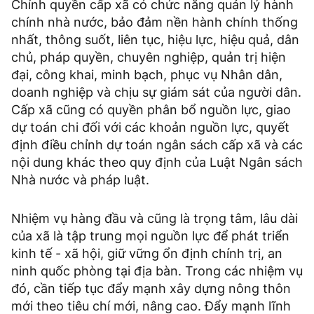
Chính quyền cấp xã có chức năng quản lý hành
chính nhà nước, bảo đảm nền hành chính thống
nhất, thông suốt, liên tục, hiệu lực, hiệu quả, dân
chủ, pháp quyền, chuyên nghiệp, quản trị hiện
đại, công khai, minh bạch, phục vụ Nhân dân,
doanh nghiệp và chịu sự giám sát của người dân.
Cấp xã cũng có quyền phân bổ nguồn lực, giao
dự toán chi đối với các khoản nguồn lực, quyết
định điều chỉnh dự toán ngân sách cấp xã và các
nội dung khác theo quy định của Luật Ngân sách
Nhà nước và pháp luật.
Nhiệm vụ hàng đầu và cũng là trọng tâm, lâu dài
của xã là tập trung mọi nguồn lực để phát triển
kinh tế - xã hội, giữ vững ổn định chính trị, an
ninh quốc phòng tại địa bàn. Trong các nhiệm vụ
đó, cần tiếp tục đẩy mạnh xây dựng nông thôn
mới theo tiêu chí mới, nâng cao. Đẩy mạnh lĩnh