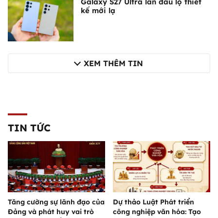
Galaxy S27 Ultra lần đầu lộ thiết
kế mới lạ
XEM THÊM TIN
TIN TỨC
Tăng cường sự lãnh đạo của
Dự thảo Luật Phát triển
Đảng và phát huy vai trò
công nghiệp văn hóa: Tạo