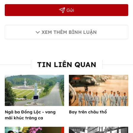
Gửi
XEM THÊM BÌNH LUẬN
TIN LIÊN QUAN
Ngã ba Đồng Lộc - vang
Bay trên châu thổ
mãi khúc tráng ca