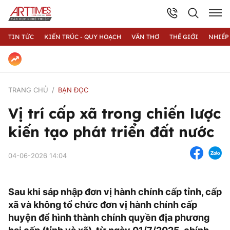
TIN TỨC
KIẾN TRÚC - QUY HOẠCH
VĂN THƠ
THẾ GIỚI
NHIẾP
TRANG CHỦ
BẠN ĐỌC
Vị trí cấp xã trong chiến lược
kiến tạo phát triển đất nước
04-06-2026 14:04
Sau khi sáp nhập đơn vị hành chính cấp tỉnh, cấp
xã và không tổ chức đơn vị hành chính cấp
huyện để hình thành chính quyền địa phương