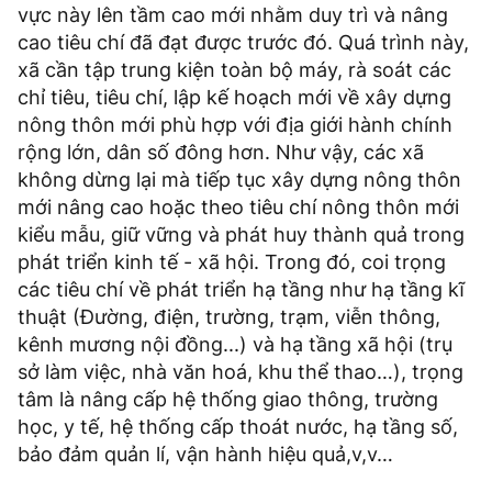
vực này lên tầm cao mới nhằm duy trì và nâng
cao tiêu chí đã đạt được trước đó. Quá trình này,
xã cần tập trung kiện toàn bộ máy, rà soát các
chỉ tiêu, tiêu chí, lập kế hoạch mới về xây dựng
nông thôn mới phù hợp với địa giới hành chính
rộng lớn, dân số đông hơn. Như vậy, các xã
không dừng lại mà tiếp tục xây dựng nông thôn
mới nâng cao hoặc theo tiêu chí nông thôn mới
kiểu mẫu, giữ vững và phát huy thành quả trong
phát triển kinh tế - xã hội. Trong đó, coi trọng
các tiêu chí về phát triển hạ tầng như hạ tầng kĩ
thuật (Đường, điện, trường, trạm, viễn thông,
kênh mương nội đồng...) và hạ tầng xã hội (trụ
sở làm việc, nhà văn hoá, khu thể thao…), trọng
tâm là nâng cấp hệ thống giao thông, trường
học, y tế, hệ thống cấp thoát nước, hạ tầng số,
bảo đảm quản lí, vận hành hiệu quả,v,v…