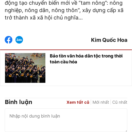
động tạo chuyển biến mới về “tam nông”: nông
nghiệp, nông dân, nông thôn”, xây dựng cấp xã
trở thành xã xã hội chủ nghĩa…
Kim Quốc Hoa
Bảo tồn văn hóa dân tộc trong thời
toàn cầu hóa
Bình luận
Xem tất cả
Mới nhất
Cũ nhất