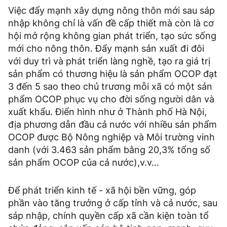
Việc đẩy mạnh xây dựng nông thôn mới sau sáp
nhập không chỉ là vấn đề cấp thiết mà còn là cơ
hội mở rộng không gian phát triển, tạo sức sống
mới cho nông thôn. Đẩy mạnh sản xuất đi đôi
với duy trì và phát triển làng nghề, tạo ra giá trị
sản phẩm có thương hiệu là sản phẩm OCOP đạt
3 đến 5 sao theo chủ trương mỗi xã có một sản
phẩm OCOP phục vụ cho đời sống người dân và
xuất khẩu. Điển hình như ở Thành phố Hà Nội,
địa phương dẫn đầu cả nước với nhiều sản phẩm
OCOP được Bộ Nông nghiệp và Môi trường vinh
danh (với 3.463 sản phẩm bằng 20,3% tổng số
sản phẩm OCOP của cả nước),v.v…
Để phát triển kinh tế - xã hội bền vững, góp
phần vào tăng trưởng ở cấp tỉnh và cả nước, sau
sáp nhập, chính quyền cấp xã cần kiện toàn tổ