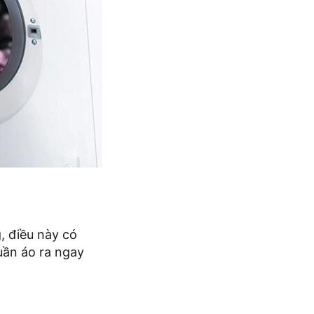
, điều này có
uần áo ra ngay