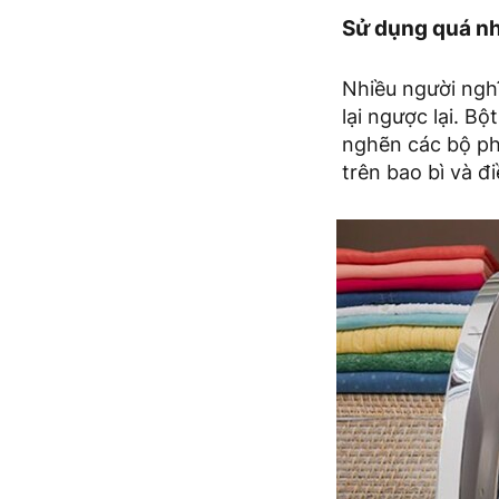
Sử dụng quá nh
Nhiều người nghĩ
lại ngược lại. Bộ
nghẽn các bộ ph
trên bao bì và đ