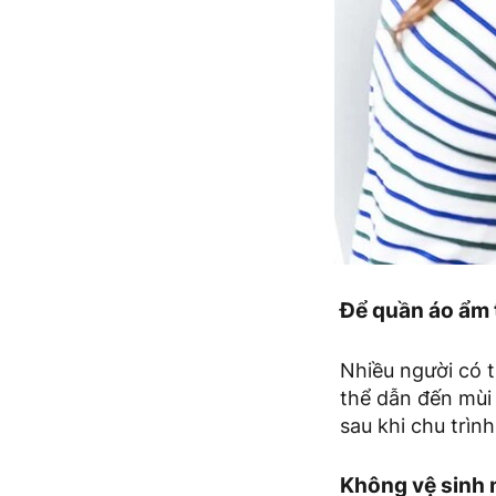
Để quần áo ẩm 
Nhiều người có t
thể dẫn đến mùi 
sau khi chu trìn
Không vệ sinh 