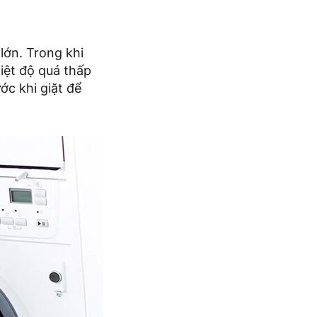
lớn. Trong khi
iệt độ quá thấp
ớc khi giặt để