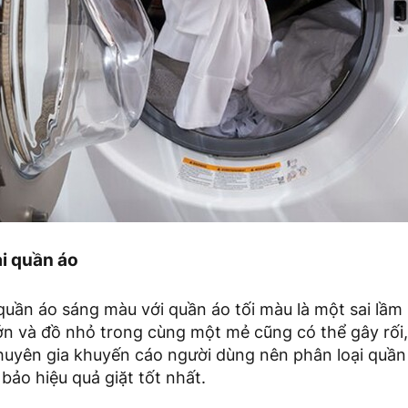
i quần áo
quần áo sáng màu với quần áo tối màu là một sai lầm
 lớn và đồ nhỏ trong cùng một mẻ cũng có thể gây rối
chuyên gia khuyến cáo người dùng nên phân loại quần 
ảo hiệu quả giặt tốt nhất.