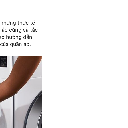
 nhưng thực tế
n áo cứng và tắc
heo hướng dẫn
 của quần áo.