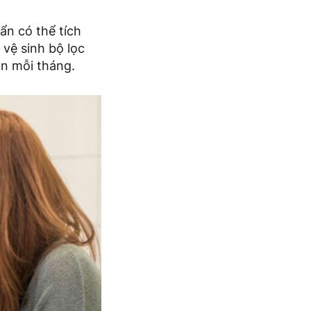
ẩn có thể tích
vệ sinh bộ lọc
ần mỗi tháng.