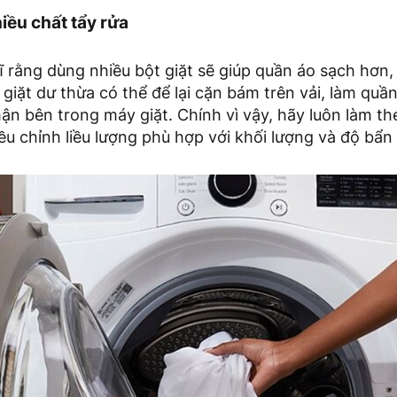
iều chất tẩy rửa
 rằng dùng nhiều bột giặt sẽ giúp quần áo sạch hơn,
t giặt dư thừa có thể để lại cặn bám trên vải, làm quầ
ận bên trong máy giặt. Chính vì vậy, hãy luôn làm t
iều chỉnh liều lượng phù hợp với khối lượng và độ bẩn