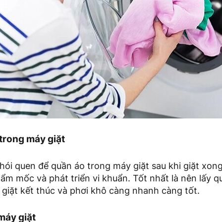
trong máy giặt
hói quen để quần áo trong máy giặt sau khi giặt xong
ẩm mốc và phát triển vi khuẩn. Tốt nhất là nên lấy q
h giặt kết thúc và phơi khô càng nhanh càng tốt.
máy giặt