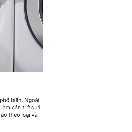
 phổ biến. Ngoài
, làm cản trở quá
áo theo loại và