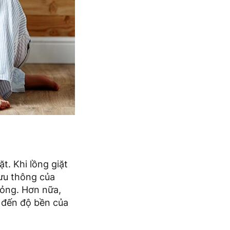
t. Khi lồng giặt
lưu thông của
hỏng. Hơn nữa,
g đến độ bền của