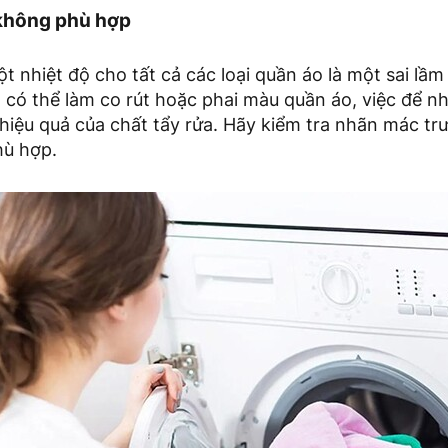
 không phù hợp
 nhiệt độ cho tất cả các loại quần áo là một sai lầm 
 có thể làm co rút hoặc phai màu quần áo, việc để nh
hiệu quả của chất tẩy rửa. Hãy kiểm tra nhãn mác trư
hù hợp.