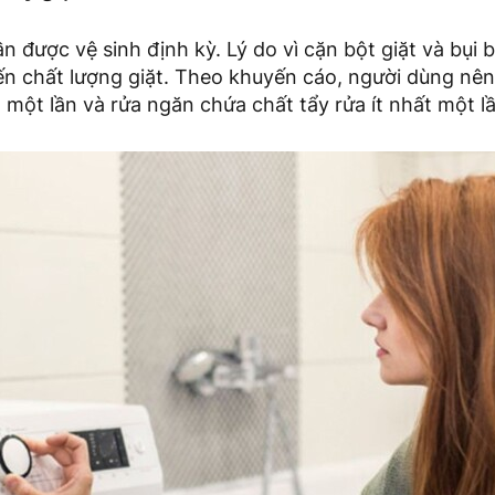
n được vệ sinh định kỳ. Lý do vì cặn bột giặt và bụi b
n chất lượng giặt. Theo khuyến cáo, người dùng nên 
 một lần và rửa ngăn chứa chất tẩy rửa ít nhất một l