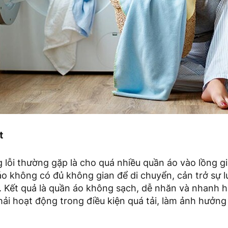
t
lỗi thường gặp là cho quá nhiều quần áo vào lồng giặ
 áo không có đủ không gian để di chuyển, cản trở sự 
t. Kết quả là quần áo không sạch, dễ nhăn và nhanh 
ải hoạt động trong điều kiện quá tải, làm ảnh hưởn