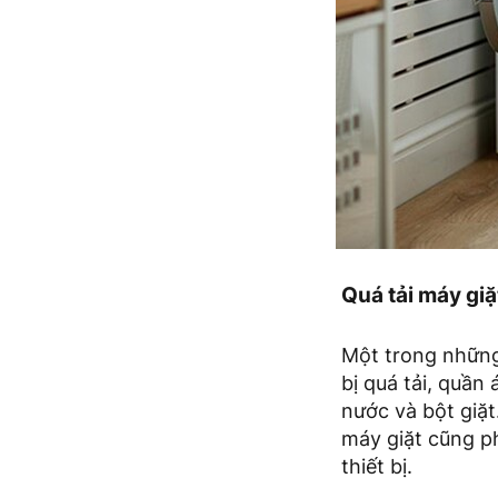
Quá tải máy giặ
Một trong những 
bị quá tải, quần
nước và bột giặ
máy giặt cũng ph
thiết bị.