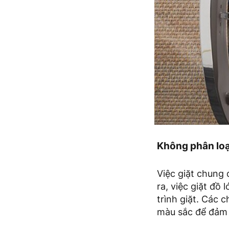
Không phân loạ
Việc giặt chung 
ra, việc giặt đồ
trình giặt. Các 
màu sắc để đảm b