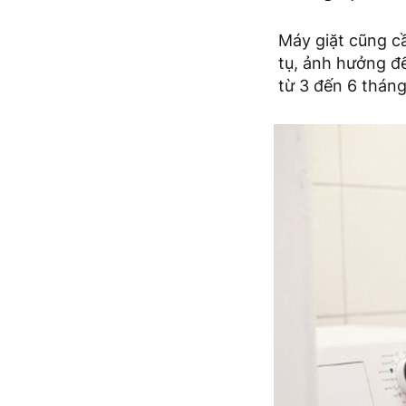
Máy giặt cũng cầ
tụ, ảnh hưởng đế
từ 3 đến 6 tháng