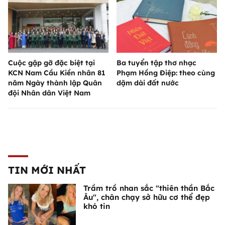
Cuộc gặp gỡ đặc biệt tại
Ba tuyển tập thơ nhạc
KCN Nam Cầu Kiền nhân 81
Phạm Hồng Điệp: theo cùng
năm Ngày thành lập Quân
dặm dài đất nước
đội Nhân dân Việt Nam
TIN MỚI NHẤT
Trầm trồ nhan sắc "thiên thần Bắc
Âu", chân chạy sở hữu cơ thể đẹp
khó tin