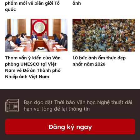
phẩm mới về biên giới Tổ
ảnh
quốc
Tham vấn ý kiến của Văn
10 bức ảnh ẩm thực đẹp
phòng UNESCO tại Việt
nhất năm 2026
Nam về Đề án Thành phố
Nhiếp ảnh Việt Nam
Bạn đọc đặt Thời báo Văn học Nghệ thuật dài
hạn vui lòng để lại thông tin
Đăng ký ngay