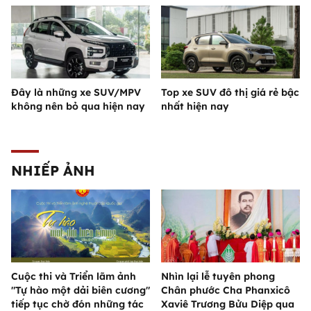
Đây là những xe SUV/MPV
Top xe SUV đô thị giá rẻ bậc
không nên bỏ qua hiện nay
nhất hiện nay
NHIẾP ẢNH
Cuộc thi và Triển lãm ảnh
Nhìn lại lễ tuyên phong
"Tự hào một dải biên cương"
Chân phước Cha Phanxicô
tiếp tục chờ đón những tác
Xaviê Trương Bửu Diệp qua