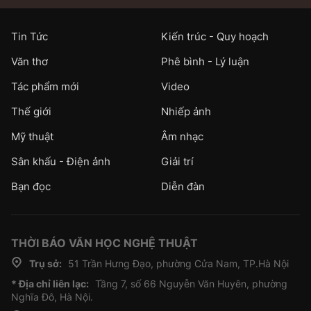
Tin Tức
Kiến trúc - Quy hoạch
Văn thơ
Phê bình - Lý luận
Tác phẩm mới
Video
Thế giới
Nhiếp ảnh
Mỹ thuật
Âm nhạc
Sân khấu - Điện ảnh
Giải trí
Bạn đọc
Diễn đàn
THỜI BÁO VĂN HỌC NGHỆ THUẬT
Trụ sở:
51 Trần Hưng Đạo, phường Cửa Nam, TP.Hà Nội
* Địa chỉ liên lạc:
Tầng 7, số 66 Nguyễn Văn Huyên, phường
Nghĩa Đô, Hà Nội.