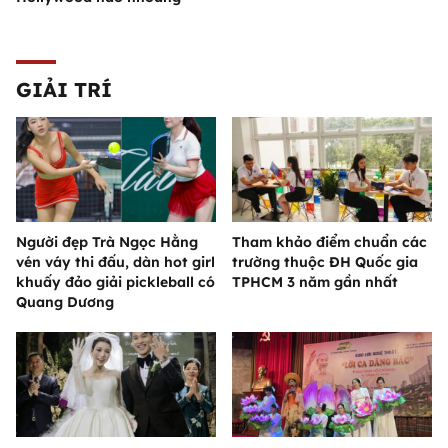
GIẢI TRÍ
Người đẹp Trà Ngọc Hằng
Tham khảo điểm chuẩn các
vén váy thi đấu, dàn hot girl
trường thuộc ĐH Quốc gia
khuấy đảo giải pickleball có
TPHCM 3 năm gần nhất
Quang Dương