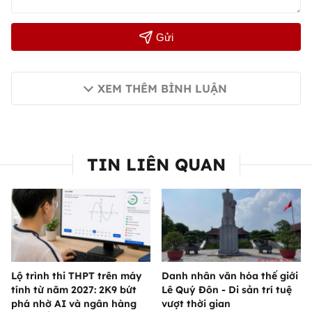
Gửi
XEM THÊM BÌNH LUẬN
TIN LIÊN QUAN
Lộ trình thi THPT trên máy
Danh nhân văn hóa thế giới
tính từ năm 2027: 2K9 bứt
Lê Quý Đôn - Di sản trí tuệ
phá nhờ AI và ngân hàng
vượt thời gian