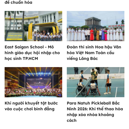
đề chuẩn hóa
East Saigon School - Mô
Đoàn thí sinh Hoa hậu Văn
hình giáo dục hội nhập cho
hóa Việt Nam Toàn cầu
học sinh TP.HCM
viếng Lăng Bác
Khi người khuyết tật bước
Para Natuh Pickleball Bắc
vào cuộc chơi bình đẳng
Ninh 2026: Khi thể thao hòa
nhập xóa nhòa khoảng
cách