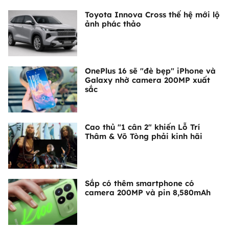
Toyota Innova Cross thế hệ mới lộ
ảnh phác thảo
OnePlus 16 sẽ "đè bẹp" iPhone và
Galaxy nhờ camera 200MP xuất
sắc
Cao thủ "1 cân 2" khiến Lỗ Trí
Thâm & Võ Tòng phải kinh hãi
Sắp có thêm smartphone có
camera 200MP và pin 8,580mAh