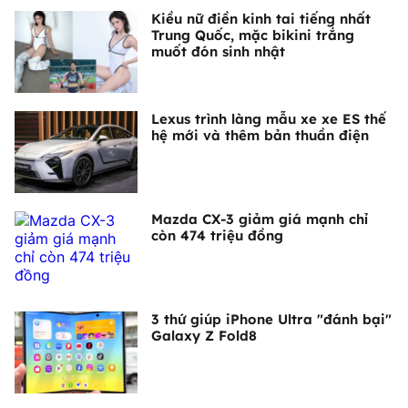
Kiều nữ điền kinh tai tiếng nhất
Trung Quốc, mặc bikini trắng
muốt đón sinh nhật
Lexus trình làng mẫu xe xe ES thế
hệ mới và thêm bản thuần điện
Mazda CX-3 giảm giá mạnh chỉ
còn 474 triệu đồng
3 thứ giúp iPhone Ultra "đánh bại"
Galaxy Z Fold8