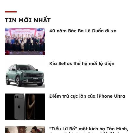
TIN MỚI NHẤT
40 năm Bác Ba Lê Duẩn đi xa
Kia Seltos thế hệ mới lộ diện
Điểm trừ cực lớn của iPhone Ultra
"Tiểu Lữ Bố" một kích hạ Tần Minh,