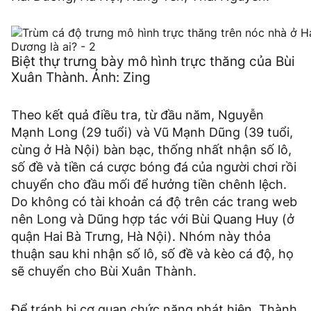
Biệt thự trưng bày mô hình trực thăng của Bùi
Xuân Thành. Ảnh: Zing
Theo kết quả điều tra, từ đầu năm, Nguyễn
Mạnh Long (29 tuổi) và Vũ Mạnh Dũng (39 tuổi,
cùng ở Hà Nội) bàn bạc, thống nhất nhận số lô,
số đề và tiền cá cược bóng đá của người chơi rồi
chuyển cho đầu mối để hưởng tiền chênh lệch.
Do không có tài khoản cá độ trên các trang web
nên Long và Dũng hợp tác với Bùi Quang Huy (ở
quận Hai Bà Trưng, Hà Nội). Nhóm này thỏa
thuận sau khi nhận số lô, số đề và kèo cá độ, họ
sẽ chuyển cho Bùi Xuân Thành.
Để tránh bị cơ quan chức năng phát hiện, Thành