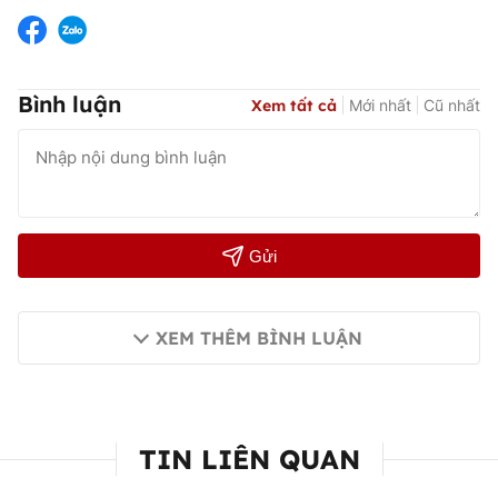
Bình luận
Xem tất cả
Mới nhất
Cũ nhất
Gửi
XEM THÊM BÌNH LUẬN
TIN LIÊN QUAN