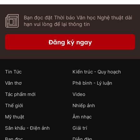
Bạn đọc đặt Thời báo Văn học Nghệ thuật dài
hạn vui lòng để lại thông tin
Đăng ký ngay
Tin Tức
Kiến trúc - Quy hoạch
Văn thơ
Phê bình - Lý luận
Tác phẩm mới
Video
Thế giới
Nhiếp ảnh
Mỹ thuật
Âm nhạc
Sân khấu - Điện ảnh
Giải trí
Bạn đọc
Diễn đàn