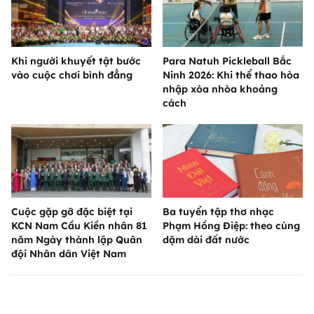
Khi người khuyết tật bước
Para Natuh Pickleball Bắc
vào cuộc chơi bình đẳng
Ninh 2026: Khi thể thao hòa
nhập xóa nhòa khoảng
cách
Cuộc gặp gỡ đặc biệt tại
Ba tuyển tập thơ nhạc
KCN Nam Cầu Kiền nhân 81
Phạm Hồng Điệp: theo cùng
năm Ngày thành lập Quân
dặm dài đất nước
đội Nhân dân Việt Nam