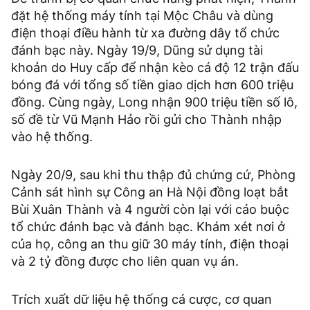
đặt hệ thống máy tính tại Mộc Châu và dùng
điện thoại điều hành từ xa đường dây tổ chức
đánh bạc này. Ngày 19/9, Dũng sử dụng tài
khoản do Huy cấp để nhận kèo cá độ 12 trận đấu
bóng đá với tổng số tiền giao dịch hơn 600 triệu
đồng. Cùng ngày, Long nhận 900 triệu tiền số lô,
số đề từ Vũ Mạnh Hảo rồi gửi cho Thành nhập
vào hệ thống.
Ngày 20/9, sau khi thu thập đủ chứng cứ, Phòng
Cảnh sát hình sự Công an Hà Nội đồng loạt bắt
Bùi Xuân Thành và 4 người còn lại với cáo buộc
tổ chức đánh bạc và đánh bạc. Khám xét nơi ở
của họ, công an thu giữ 30 máy tính, điện thoại
và
2 tỷ đồng
được cho liên quan vụ án.
Trích xuất dữ liệu hệ thống cá cược, cơ quan