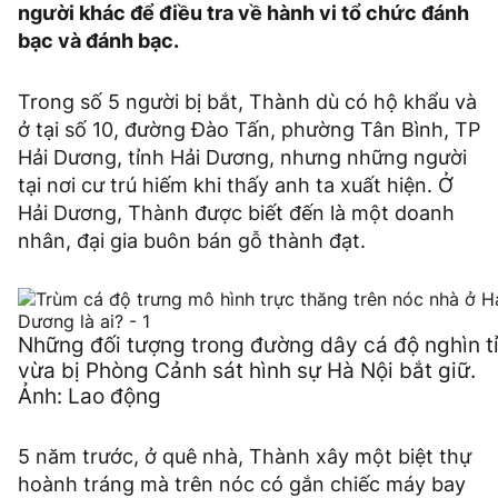
người khác để điều tra về hành vi tổ chức đánh
bạc và đánh bạc.
Trong số 5 người bị bắt, Thành dù có hộ khẩu và
ở tại số 10, đường Đào Tấn, phường Tân Bình, TP
Hải Dương, tỉnh Hải Dương, nhưng những người
tại nơi cư trú hiếm khi thấy anh ta xuất hiện. Ở
Hải Dương, Thành được biết đến là một doanh
nhân, đại gia buôn bán gỗ thành đạt.
Những đối tượng trong đường dây cá độ nghìn t
vừa bị Phòng Cảnh sát hình sự Hà Nội bắt giữ.
Ảnh: Lao động
5 năm trước, ở quê nhà, Thành xây một biệt thự
hoành tráng mà trên nóc có gắn chiếc máy bay