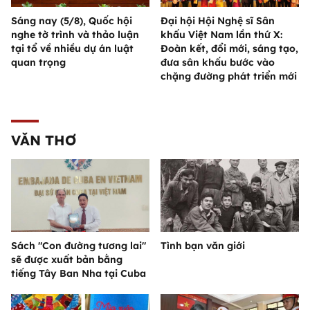
Sáng nay (5/8), Quốc hội
Đại hội Hội Nghệ sĩ Sân
nghe tờ trình và thảo luận
khấu Việt Nam lần thứ X:
tại tổ về nhiều dự án luật
Đoàn kết, đổi mới, sáng tạo,
quan trọng
đưa sân khấu bước vào
chặng đường phát triển mới
VĂN THƠ
Sách "Con đường tương lai"
Tình bạn văn giới
sẽ được xuất bản bằng
tiếng Tây Ban Nha tại Cuba