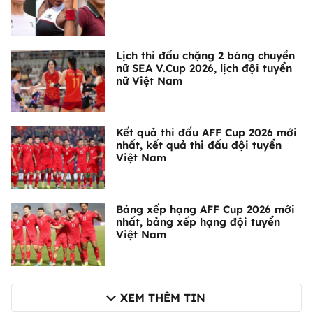
Lịch thi đấu chặng 2 bóng chuyền
nữ SEA V.Cup 2026, lịch đội tuyển
nữ Việt Nam
Kết quả thi đấu AFF Cup 2026 mới
nhất, kết quả thi đấu đội tuyển
Việt Nam
Bảng xếp hạng AFF Cup 2026 mới
nhất, bảng xếp hạng đội tuyển
Việt Nam
XEM THÊM TIN