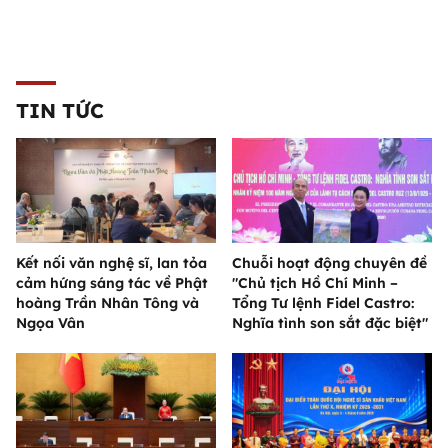
TIN TỨC
Kết nối văn nghệ sĩ, lan tỏa
Chuỗi hoạt động chuyên đề
cảm hứng sáng tác về Phật
"Chủ tịch Hồ Chí Minh –
hoàng Trần Nhân Tông và
Tổng Tư lệnh Fidel Castro:
Ngọa Vân
Nghĩa tình son sắt đặc biệt"