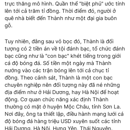
trực thăng mô hình. Quần thể "biệt phủ" ước tính
lên tới cả trăm tỉ đồng. Thời điểm đó, người ở
quê nhà biết đến Thành như một đại gia buôn
gỗ.
Tuy nhiên, đằng sau vỏ bọc đó, Thành là đối
tượng có 2 tiền án về tội đánh bạc, tổ chức đánh
bạc cũng như là "con bạc" khét tiếng trong giới
cá độ bóng đá. Số tiền một ngày mà Thành
nướng vào các trận bóng lên tới cả chục tỉ
đồng. Theo cảnh sát, Thành là một con bạc
chuyên nghiệp nên đối tượng này đã né những
địa điểm như ở Hải Dương, hay Hà Nội để hoạt
động. Cơ quan chức năng xác định Thành
thường có mặt ở huyện Mộc Châu, tỉnh Sơn La.
Nơi đây, ông ta thiết lập, điều hành mạng lưới cá
độ bóng đá hàng triệu USD xuyên suốt các tỉnh
Hải Dương, Hà Nội, Hưng Yên, Thái Nguyên.