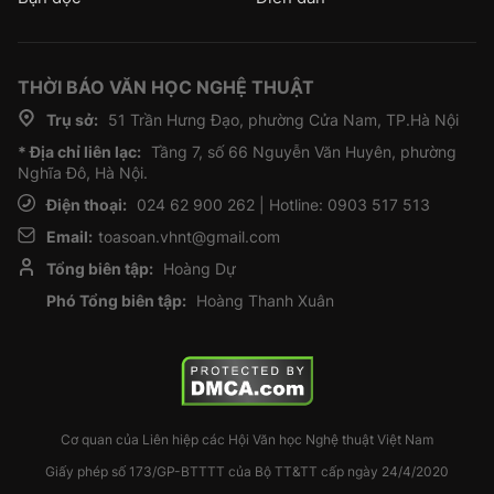
THỜI BÁO VĂN HỌC NGHỆ THUẬT
Trụ sở:
51 Trần Hưng Đạo, phường Cửa Nam, TP.Hà Nội
* Địa chỉ liên lạc:
Tầng 7, số 66 Nguyễn Văn Huyên, phường
Nghĩa Đô, Hà Nội.
Điện thoại:
024 62 900 262 | Hotline: 0903 517 513
Email:
toasoan.vhnt@gmail.com
Tổng biên tập:
Hoàng Dự
Phó Tổng biên tập:
Hoàng Thanh Xuân
Cơ quan của Liên hiệp các Hội Văn học Nghệ thuật Việt Nam
Giấy phép số 173/GP-BTTTT của Bộ TT&TT cấp ngày 24/4/2020