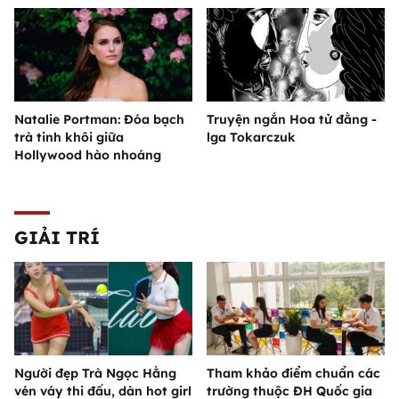
Natalie Portman: Đóa bạch
Truyện ngắn Hoa tử đằng -
trà tinh khôi giữa
lga Tokarczuk
Hollywood hào nhoáng
GIẢI TRÍ
Người đẹp Trà Ngọc Hằng
Tham khảo điểm chuẩn các
vén váy thi đấu, dàn hot girl
trường thuộc ĐH Quốc gia