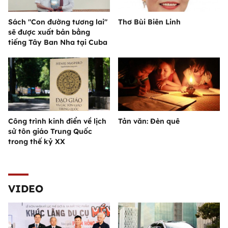
Sách "Con đường tương lai"
Thơ Bùi Biên Linh
sẽ được xuất bản bằng
tiếng Tây Ban Nha tại Cuba
Công trình kinh điển về lịch
Tản văn: Đèn quê
sử tôn giáo Trung Quốc
trong thế kỷ XX
VIDEO