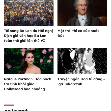
Tôi sang Ba Lan dự Hội nghị
Mặt trời thi ca của nước
Dịch giả văn học Ba Lan
Đức
toàn thế giới lần thứ VI
Natalie Portman: Đóa bạch
Truyện ngắn Hoa tử đằng -
trà tinh khôi giữa
lga Tokarczuk
Hollywood hào nhoáng