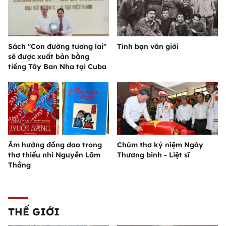
Sách "Con đường tương lai"
Tình bạn văn giới
sẽ được xuất bản bằng
tiếng Tây Ban Nha tại Cuba
Âm hưởng đồng dao trong
Chùm thơ kỷ niệm Ngày
thơ thiếu nhi Nguyễn Lãm
Thương binh - Liệt sĩ
Thắng
THẾ GIỚI