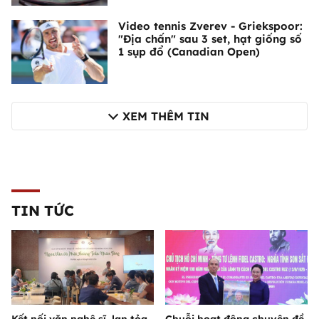
Video tennis Zverev - Griekspoor:
"Địa chấn" sau 3 set, hạt giống số
1 sụp đổ (Canadian Open)
XEM THÊM TIN
TIN TỨC