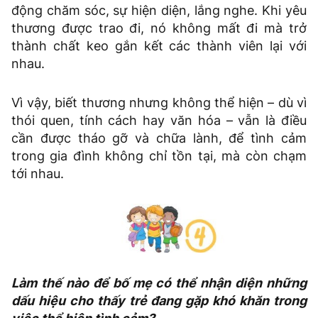
động chăm sóc, sự hiện diện, lắng nghe. Khi yêu
thương được trao đi, nó không mất đi mà trở
thành chất keo gắn kết các thành viên lại với
nhau.
Vì vậy, biết thương nhưng không thể hiện – dù vì
thói quen, tính cách hay văn hóa – vẫn là điều
cần được tháo gỡ và chữa lành, để tình cảm
trong gia đình không chỉ tồn tại, mà còn chạm
tới nhau.
Làm thế nào để bố mẹ có thể nhận diện những
dấu hiệu cho thấy trẻ đang gặp khó khăn trong