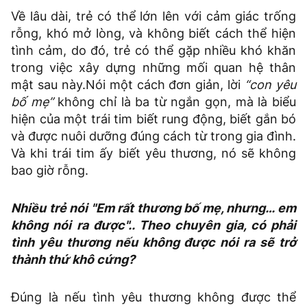
Về lâu dài, trẻ có thể lớn lên với cảm giác trống
rỗng, khó mở lòng, và không biết cách thể hiện
tình cảm, do đó, trẻ có thể gặp nhiều khó khăn
trong việc xây dựng những mối quan hệ thân
mật sau này.Nói một cách đơn giản, lời
“con yêu
bố mẹ”
không chỉ là ba từ ngắn gọn, mà là biểu
hiện của một trái tim biết rung động, biết gắn bó
và được nuôi dưỡng đúng cách từ trong gia đình.
Và khi trái tim ấy biết yêu thương, nó sẽ không
bao giờ rỗng.
Nhiều trẻ nói "Em rất thương bố mẹ, nhưng… em
không nói ra được".. Theo chuyên gia, có phải
tình yêu thương nếu không được nói ra sẽ trở
thành thứ khô cứng?
Đúng là nếu tình yêu thương không được thể