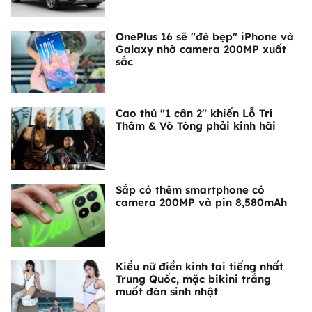
OnePlus 16 sẽ "đè bẹp" iPhone và
Galaxy nhờ camera 200MP xuất
sắc
Cao thủ "1 cân 2" khiến Lỗ Trí
Thâm & Võ Tòng phải kinh hãi
Sắp có thêm smartphone có
camera 200MP và pin 8,580mAh
Kiều nữ điền kinh tai tiếng nhất
Trung Quốc, mặc bikini trắng
muốt đón sinh nhật