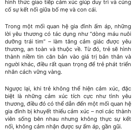
hình thức giao tiếp cảm xúc giúp duy trì và củng
cố sự kết nối giữa bố mẹ và con cái.
Trong một mối quan hệ gia đình ấm áp, những
lời yêu thương có tác dụng như “dòng máu nuôi
dưỡng trái tim” – làm tăng cảm giác được yêu
thương, an toàn và thuộc về. Từ đó, trẻ sẽ hình
thành niềm tin căn bản vào giá trị bản thân và
người khác, điều rất quan trọng để trẻ phát triển
nhân cách vững vàng.
Ngược lại, khi trẻ không thể hiện cảm xúc, đặc
biệt là những cảm xúc tích cực như tình yêu
thương, điều đó có thể dẫn đến một mối quan hệ
gia đình bị khuyết thiếu cảm xúc – nơi các thành
viên sống bên nhau nhưng không thực sự kết
nối, không cảm nhận được sự ấm áp, gần gũi.