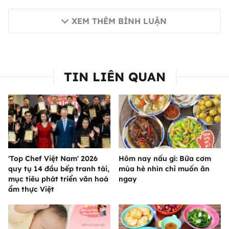
XEM THÊM BÌNH LUẬN
TIN LIÊN QUAN
'Top Chef Việt Nam' 2026
Hôm nay nấu gì: Bữa cơm
quy tụ 14 đầu bếp tranh tài,
mùa hè nhìn chỉ muốn ăn
mục tiêu phát triển văn hoá
ngay
ẩm thực Việt