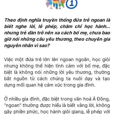
Theo định nghĩa truyền thống đứa trẻ ngoan là
biết nghe lời, lễ phép, chăm chỉ học hành...
nhưng trẻ dần trở nên xa cách bố mẹ, chưa bao
giờ nói những câu yêu thương, theo chuyên gia
nguyên nhân vì sao?
Việc một đứa trẻ lớn lên ngoan ngoãn, học giỏi
nhưng không thể hiện tình cảm với bố mẹ, đặc
biệt là không nói những lời yêu thương, thường
bắt nguồn từ cách chúng ta nuôi dạy và tạo
dựng mối quan hệ cảm xúc trong gia đình.
Ở nhiều gia đình, đặc biệt trong văn hoá Á Đông,
“ngoan” thường được hiểu là biết vâng lời, không
gây phiền phức, học hành giỏi giang, lễ phép với