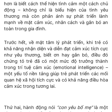
hơn là biết cách thể hiện tình cảm một cách chủ
động – không chỉ là biểu hiện của tình yêu
thương mà còn phản ánh sự phát triển lành
mạnh về mặt cảm xúc, nhân cách và gắn bó an
toàn trong gia đình.
Trước hết, về mặt tâm lý phát triển, khi trẻ có
khả năng nhận diện và diễn đạt cảm xúc tích cực
như yêu thương, biết ơn hay gắn bó, điều đó
chứng tỏ trẻ đã có một mức độ trưởng thành
trong trí tuệ cảm xúc (emotional intelligence) –
một yếu tố nền tảng giúp trẻ phát triển các mối
quan hệ xã hội tích cực và có khả năng điều hòa
cảm xúc trong tương lai.
Thứ hai, hành động nói
“con yêu bố mẹ”
là một