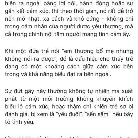
hiện ra ngoài bằng lời nói, hành động hoặc sự
gắn kết cảm xúc, thì theo thời gian, nó rất dễ trở
nên mờ nhạt, xa cách và khô cứng – không chỉ
trong cảm nhận của người được yêu thương, mà
cả trong chính nội tâm người mang tình cảm ấy.
Khi một đứa trẻ nói “em thương bố mẹ nhưng
không nói ra được”, đó là dấu hiệu cho thấy trẻ
đang có một khoảng cách giữa cảm xúc bên
trong và khả năng biểu đạt ra bên ngoài.
Sự đứt gãy này thường không tự nhiên mà xuất
phát từ một môi trường không khuyến khích
biểu lộ cảm xúc, hoặc thậm chí khiến trẻ sợ bị
đánh giá, bị xem là “yếu đuối”, “sến sẩm” nếu bày
tỏ tình yêu.