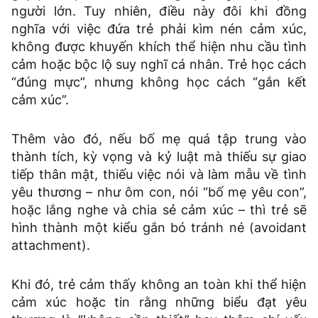
người lớn. Tuy nhiên, điều này đôi khi đồng
nghĩa với việc đứa trẻ phải kìm nén cảm xúc,
không được khuyến khích thể hiện nhu cầu tình
cảm hoặc bộc lộ suy nghĩ cá nhân. Trẻ học cách
“đúng mực”, nhưng không học cách “gắn kết
cảm xúc”.
Thêm vào đó, nếu bố mẹ quá tập trung vào
thành tích, kỳ vọng và kỷ luật mà thiếu sự giao
tiếp thân mật, thiếu việc nói và làm mẫu về tình
yêu thương – như ôm con, nói “bố mẹ yêu con”,
hoặc lắng nghe và chia sẻ cảm xúc – thì trẻ sẽ
hình thành một kiểu gắn bó tránh né (avoidant
attachment).
Khi đó, trẻ cảm thấy không an toàn khi thể hiện
cảm xúc hoặc tin rằng những biểu đạt yêu