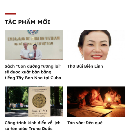
TÁC PHẨM MỚI
Sách "Con đường tương lai"
Thơ Bùi Biên Linh
sẽ được xuất bản bằng
tiếng Tây Ban Nha tại Cuba
Công trình kinh điển về lịch
Tản văn: Đèn quê
sử tôn giáo Trung Quốc