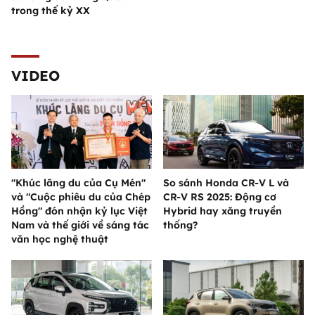
trong thế kỷ XX
VIDEO
"Khúc lãng du của Cụ Mén"
So sánh Honda CR-V L và
và "Cuộc phiêu du của Chép
CR-V RS 2025: Động cơ
Hồng" đón nhận kỷ lục Việt
Hybrid hay xăng truyền
Nam và thế giới về sáng tác
thống?
văn học nghệ thuật