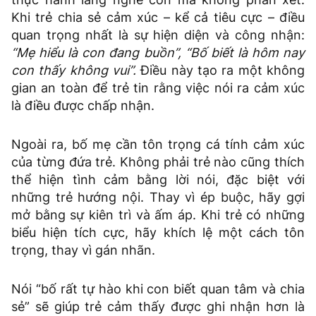
Khi trẻ chia sẻ cảm xúc – kể cả tiêu cực – điều
quan trọng nhất là sự hiện diện và công nhận:
“Mẹ hiểu là con đang buồn”, “Bố biết là hôm nay
con thấy không vui”.
Điều này tạo ra một không
gian an toàn để trẻ tin rằng việc nói ra cảm xúc
là điều được chấp nhận.
Ngoài ra, bố mẹ cần tôn trọng cá tính cảm xúc
của từng đứa trẻ. Không phải trẻ nào cũng thích
thể hiện tình cảm bằng lời nói, đặc biệt với
những trẻ hướng nội. Thay vì ép buộc, hãy gợi
mở bằng sự kiên trì và ấm áp. Khi trẻ có những
biểu hiện tích cực, hãy khích lệ một cách tôn
trọng, thay vì gán nhãn.
Nói “bố rất tự hào khi con biết quan tâm và chia
sẻ” sẽ giúp trẻ cảm thấy được ghi nhận hơn là