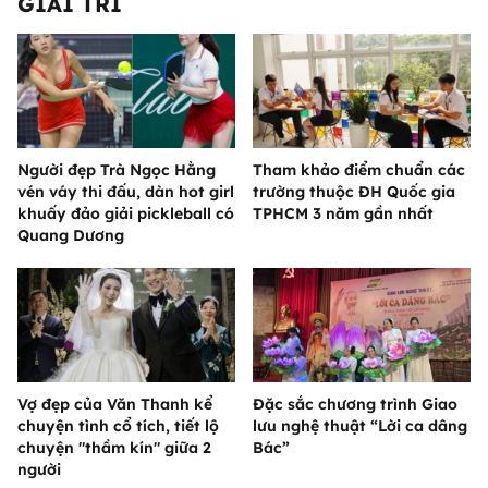
GIẢI TRÍ
Người đẹp Trà Ngọc Hằng
Tham khảo điểm chuẩn các
vén váy thi đấu, dàn hot girl
trường thuộc ĐH Quốc gia
khuấy đảo giải pickleball có
TPHCM 3 năm gần nhất
Quang Dương
Vợ đẹp của Văn Thanh kể
Đặc sắc chương trình Giao
chuyện tình cổ tích, tiết lộ
lưu nghệ thuật “Lời ca dâng
chuyện "thầm kín" giữa 2
Bác”
người