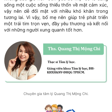
sống một cuộc sống thiếu thốn về mặt cảm xúc,
vậy nên dễ đối mặt với nhiều khó khăn trong
tương lai. Vì vậy, bố mẹ nên giúp trẻ phát triển
một trái tim trọn vẹn, đầy yêu thương và kết nối
với những người xung quanh tốt hơn.
Chuyên gia tâm lý Quang Thị Mộng Chi.