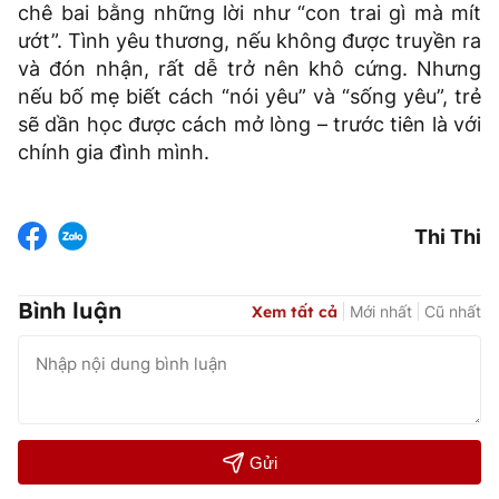
chê bai bằng những lời như “con trai gì mà mít
ướt”. Tình yêu thương, nếu không được truyền ra
và đón nhận, rất dễ trở nên khô cứng. Nhưng
nếu bố mẹ biết cách “nói yêu” và “sống yêu”, trẻ
sẽ dần học được cách mở lòng – trước tiên là với
chính gia đình mình.
Thi Thi
Bình luận
Xem tất cả
Mới nhất
Cũ nhất
Gửi