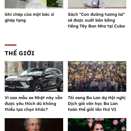
Ghi chép của một bác sĩ
Sách "Con đường tương lai"
ghép tạng
sẽ được xuất bản bằng
tiếng Tây Ban Nha tại Cuba
THẾ GIỚI
Vì sao mẫu xe Nhật này vẫn
Tôi sang Ba Lan dự Hội nghị
được yêu thích dù không
Dịch giả văn học Ba Lan
thiếu lựa chọn khác?
toàn thế giới lần thứ VI