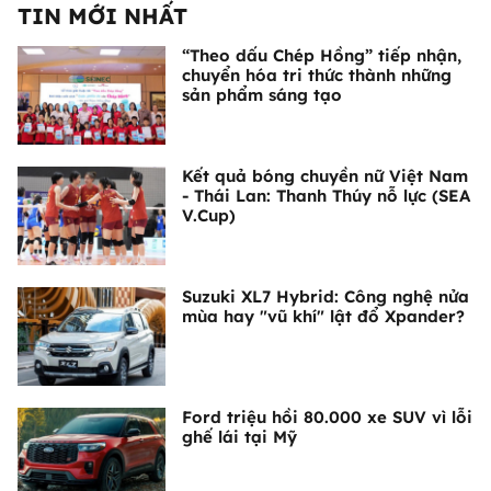
TIN MỚI NHẤT
“Theo dấu Chép Hồng” tiếp nhận,
chuyển hóa tri thức thành những
sản phẩm sáng tạo
Kết quả bóng chuyền nữ Việt Nam
- Thái Lan: Thanh Thúy nỗ lực (SEA
V.Cup)
Suzuki XL7 Hybrid: Công nghệ nửa
mùa hay "vũ khí" lật đổ Xpander?
Ford triệu hồi 80.000 xe SUV vì lỗi
ghế lái tại Mỹ