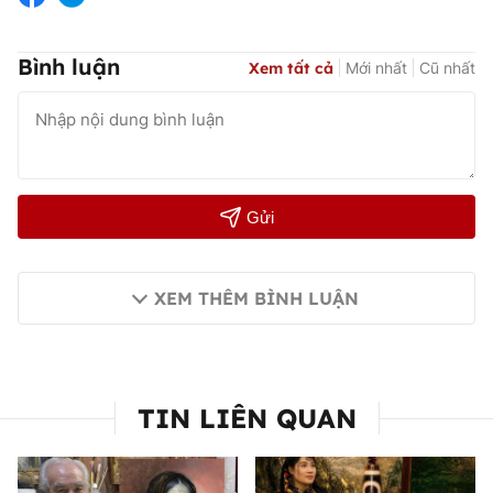
Bình luận
Xem tất cả
Mới nhất
Cũ nhất
Gửi
XEM THÊM BÌNH LUẬN
TIN LIÊN QUAN