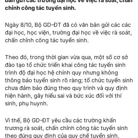
bản gửi các trường đại học về việc rà soát, chấn
chỉnh công tác tuyển sinh.
Ngày 8/10, Bộ GD-ĐT đã có văn bản gửi các các
đại học, học viện, trường đại học về việc rà soát,
chấn chỉnh công tác tuyển sinh.
Theo đó, trong thời gian vừa qua, một số cơ sở
đào tạo tổ chức triển khai công tác tuyển sinh
trình độ đại học hệ chính quy nhưng không
thông báo tuyển sinh rõ ràng; tổ chức tuyển sinh
chưa đảm bảo đúng theo quy trình và quy định
hiện hành, gây hiểu sai và bức xúc đối với thí
sinh, phụ huynh.
Vì thế, Bộ GD-ĐT yêu cầu các trường khẩn
trương rà soát, chấn chỉnh công tác tuyển sinh
theo đúng quy định của quy chế tuyển sinh.