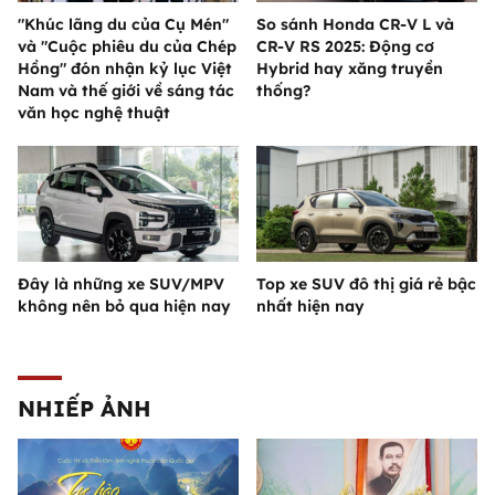
"Khúc lãng du của Cụ Mén"
So sánh Honda CR-V L và
và "Cuộc phiêu du của Chép
CR-V RS 2025: Động cơ
Hồng" đón nhận kỷ lục Việt
Hybrid hay xăng truyền
Nam và thế giới về sáng tác
thống?
văn học nghệ thuật
Đây là những xe SUV/MPV
Top xe SUV đô thị giá rẻ bậc
không nên bỏ qua hiện nay
nhất hiện nay
NHIẾP ẢNH