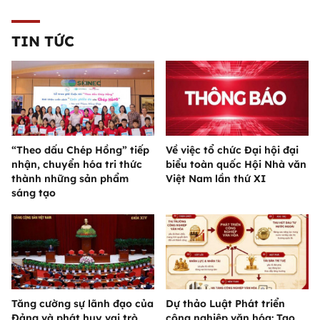
TIN TỨC
“Theo dấu Chép Hồng” tiếp
Về việc tổ chức Đại hội đại
nhận, chuyển hóa tri thức
biểu toàn quốc Hội Nhà văn
thành những sản phẩm
Việt Nam lần thứ XI
sáng tạo
Tăng cường sự lãnh đạo của
Dự thảo Luật Phát triển
Đảng và phát huy vai trò
công nghiệp văn hóa: Tạo