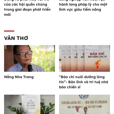
của các hội quần chúng
hành lang pháp lý cho một
trong giai đoạn phát triển
lĩnh vực giàu tiềm năng
mới
VĂN THƠ
Nắng Nha Trang
“Báo chí nuôi dưỡng lòng
tin”- Bản lĩnh và trí tuệ nhà
báo chiến sĩ