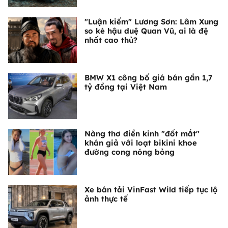
"Luận kiếm" Lương Sơn: Lâm Xung
so kè hậu duệ Quan Vũ, ai là đệ
nhất cao thủ?
BMW X1 công bố giá bán gần 1,7
tỷ đồng tại Việt Nam
Nàng thơ điền kinh "đốt mắt"
khán giả với loạt bikini khoe
đường cong nóng bỏng
Xe bán tải VinFast Wild tiếp tục lộ
ảnh thực tế