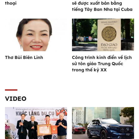
thoại
sẽ được xuất bản bằng
tiếng Tây Ban Nha tại Cuba
Thơ Bùi Biên Linh
Công trình kinh điển về lịch
sử tôn giáo Trung Quốc
trong thế kỷ XX
VIDEO