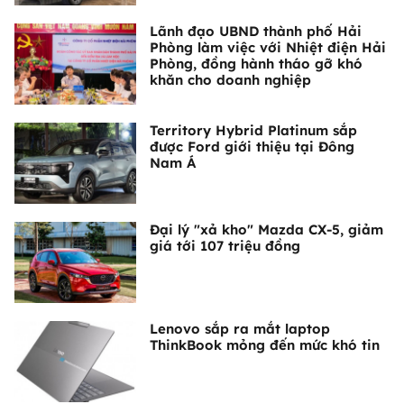
Lãnh đạo UBND thành phố Hải
Phòng làm việc với Nhiệt điện Hải
Phòng, đồng hành tháo gỡ khó
khăn cho doanh nghiệp
Territory Hybrid Platinum sắp
được Ford giới thiệu tại Đông
Nam Á
Đại lý "xả kho" Mazda CX-5, giảm
giá tới 107 triệu đồng
Lenovo sắp ra mắt laptop
ThinkBook mỏng đến mức khó tin