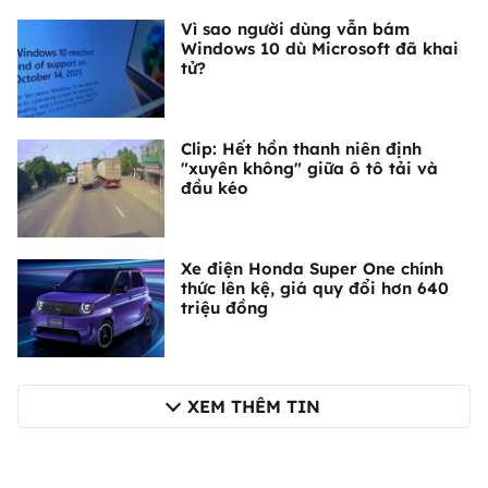
Vì sao người dùng vẫn bám
Windows 10 dù Microsoft đã khai
tử?
Clip: Hết hồn thanh niên định
"xuyên không" giữa ô tô tải và
đầu kéo
Xe điện Honda Super One chính
thức lên kệ, giá quy đổi hơn 640
triệu đồng
XEM THÊM TIN