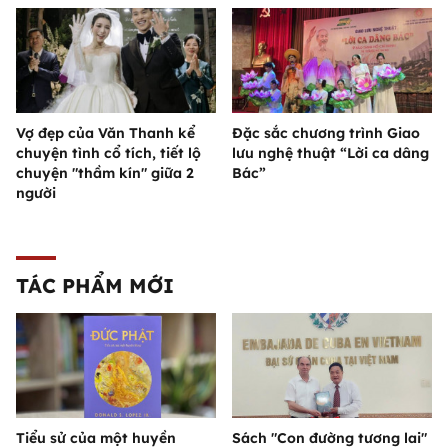
Vợ đẹp của Văn Thanh kể
Đặc sắc chương trình Giao
chuyện tình cổ tích, tiết lộ
lưu nghệ thuật “Lời ca dâng
chuyện "thầm kín" giữa 2
Bác”
người
TÁC PHẨM MỚI
Tiểu sử của một huyền
Sách "Con đường tương lai"