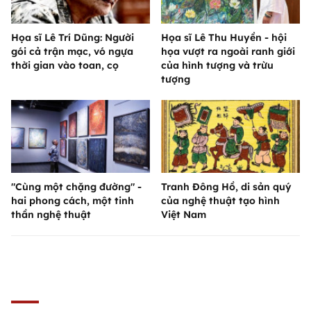
Họa sĩ Lê Trí Dũng: Người
Họa sĩ Lê Thu Huyền - hội
gói cả trận mạc, vó ngựa
họa vượt ra ngoài ranh giới
thời gian vào toan, cọ
của hình tượng và trừu
tượng
"Cùng một chặng đường" -
Tranh Đông Hồ, di sản quý
hai phong cách, một tinh
của nghệ thuật tạo hình
thần nghệ thuật
Việt Nam