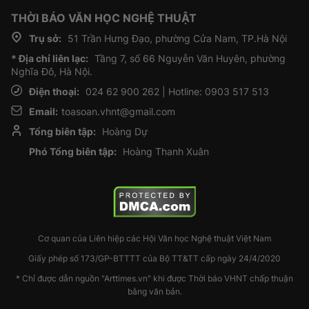
THỜI BÁO VĂN HỌC NGHỆ THUẬT
Trụ sở:
51 Trần Hưng Đạo, phường Cửa Nam, TP.Hà Nội
* Địa chỉ liên lạc:
Tầng 7, số 66 Nguyễn Văn Huyên, phường
Nghĩa Đô, Hà Nội.
Điện thoại:
024 62 900 262 | Hotline: 0903 517 513
Email:
toasoan.vhnt@gmail.com
Tổng biên tập:
Hoàng Dự
Phó Tổng biên tập:
Hoàng Thanh Xuân
Cơ quan của Liên hiệp các Hội Văn học Nghệ thuật Việt Nam
Giấy phép số 173/GP-BTTTT của Bộ TT&TT cấp ngày 24/4/2020
* Chỉ được dẫn nguồn "Arttimes.vn" khi được Thời báo VHNT chấp thuận
bằng văn bản.