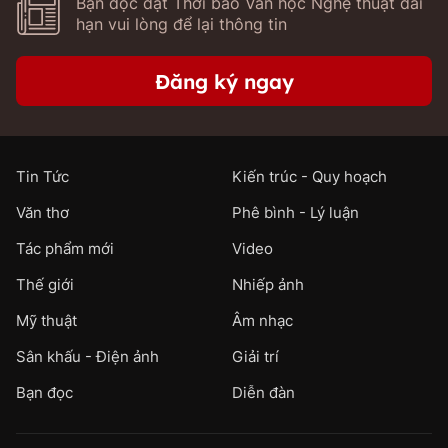
Bạn đọc đặt Thời báo Văn học Nghệ thuật dài
hạn vui lòng để lại thông tin
Đăng ký ngay
Tin Tức
Kiến trúc - Quy hoạch
Văn thơ
Phê bình - Lý luận
Tác phẩm mới
Video
Thế giới
Nhiếp ảnh
Mỹ thuật
Âm nhạc
Sân khấu - Điện ảnh
Giải trí
Bạn đọc
Diễn đàn