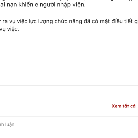
tai nạn khiến e người nhập viện.
 ra vụ việc lực lượng chức năng đã có mặt điều tiết 
vụ việc.
Xem tất cả