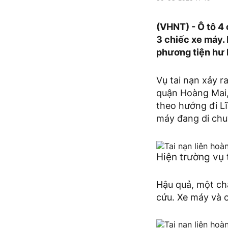
(VHNT) - Ô tô 4
3 chiếc xe máy. 
phương tiện hư 
Vụ tai nạn xảy 
quận Hoàng Mai, 
theo hướng đi L
máy đang di chu
Hiện trường vụ 
Hậu quả, một ch
cứu. Xe máy và c