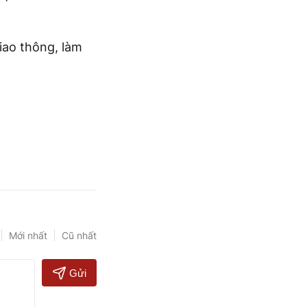
giao thông, làm
Mới nhất
Cũ nhất
Gửi