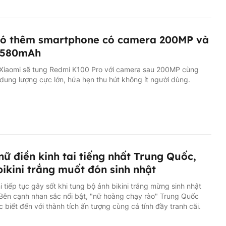
có thêm smartphone có camera 200MP và
8,580mAh
, Xiaomi sẽ tung Redmi K100 Pro với camera sau 200MP cùng
 dung lượng cực lớn, hứa hẹn thu hút không ít người dùng.
nữ điền kinh tai tiếng nhất Trung Quốc,
ikini trắng muốt đón sinh nhật
 tiếp tục gây sốt khi tung bộ ảnh bikini trắng mừng sinh nhật
 Bên cạnh nhan sắc nổi bật, "nữ hoàng chạy rào" Trung Quốc
 biết đến với thành tích ấn tượng cùng cá tính đầy tranh cãi.