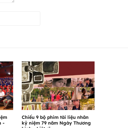
iệm
Chiếu 9 bộ phim tài liệu nhân
 -
kỷ niệm 79 năm Ngày Thương