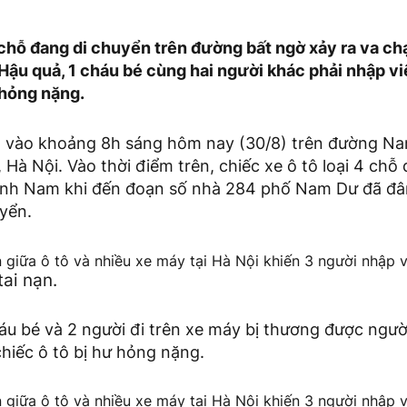
 chỗ đang di chuyển trên đường bất ngờ xảy ra va ch
Hậu quả, 1 cháu bé cùng hai người khác phải nhập vi
hỏng nặng.
ra vào khoảng 8h sáng hôm nay (30/8) trên đường N
Hà Nội. Vào thời điểm trên, chiếc xe ô tô loại 4 chỗ
ĩnh Nam khi đến đoạn số nhà 284 phố Nam Dư đã đâ
yển.
tai nạn.
áu bé và 2 người đi trên xe máy bị thương được ngườ
hiếc ô tô bị hư hỏng nặng.