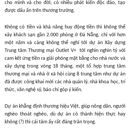
cho mình và cho đời, có nhiều phát kiến độc đáo, tạo
được dấu ấn trên thương trường.
Không có tiền và khả năng huy động tiền thì không thể
xây khách sạn gần 2.000 phòng ở Đà Nẵng, chỉ với hơn
một năm và càng không thể nghĩ tới dự án Xây dựng
Trung tâm Thương mại Outlet V+ tới nghìn nghìn tỷ với
cam kết ứng tiền ra giải phóng mặt bằng cho nhà nước và
xây dựng trong vòng 18 tháng, một tổ hợp trung tâm
thương mại và nhà ở xã hội cùng 8 trung tâm như dự án
đã được công khai mời các nhà quản lý, nhà khoa học, trí
thức, văn nghệ sỹ, báo chí góp ý kiến.
Dự án khẳng định thương hiệu Việt, giúp nông dân, người
nghèo thoát nghèo, dù dự án có thành hiện thực hay
không (?) thì cái tâm ấy rất đáng trân trọng.