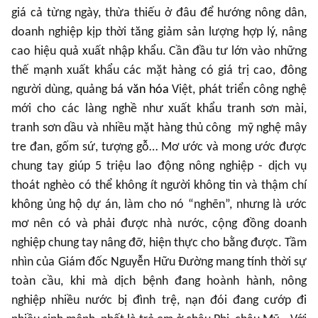
giá cả từng ngày, thừa thiếu ở đâu để hướng nông dân,
doanh nghiệp kịp thời tăng giảm sản lượng hợp lý, nâng
cao hiệu quả xuất nhập khẩu. Cần đầu tư lớn vào những
thế mạnh xuất khẩu các mặt hàng có giá trị cao, đông
người dùng, quảng bá
văn hóa
Việt, phát triển công nghệ
mới cho các làng nghề như xuất khẩu tranh sơn mài,
tranh sơn dầu và nhiều mặt hàng thủ công mỹ nghệ mây
tre đan, gốm sứ, tượng gỗ… Mơ ước và mong ước được
chung tay giúp 5 triệu lao động nông nghiệp - dịch vụ
thoát nghèo có thể không ít người không tin và thậm chí
không ủng hộ dự án, làm cho nó “nghẽn”, nhưng là ước
mơ nên có và phải được nhà nước, cộng đồng doanh
nghiệp chung tay nâng đỡ, hiện thực cho bằng được. Tầm
nhìn của Giám đốc Nguyễn Hữu Đường mang tính thời sự
toàn cầu, khi mà dịch bệnh đang hoành hành, nông
nghiệp nhiều nước bị đình trệ, nạn đói đang cướp đi