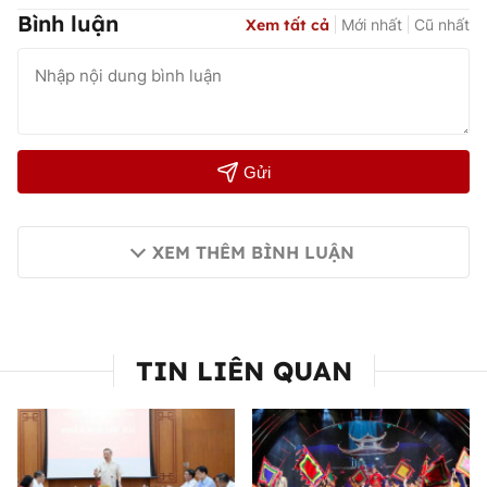
Bình luận
Xem tất cả
Mới nhất
Cũ nhất
Gửi
XEM THÊM BÌNH LUẬN
TIN LIÊN QUAN