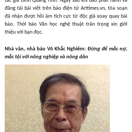
tác giả Đinh Quang Tỉnh. Ngay sau khi báo phát hành và
đăng tải bài viết trên báo điện tử Arttimes.vn, tòa soạn
đã nhận được hồi âm tích cực từ độc giả xoay quay bài
báo. Thời báo Văn học nghệ thuật trân trọng xin giới
thiệu với bạn đọc.
Nhà văn, nhà báo Võ Khắc Nghiêm:
Đừng để mắc nợ,
mắc tội với nông nghiệp và nông dân