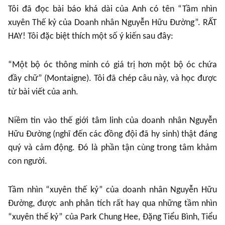
Tôi đã đọc bài báo khá dài của Anh có tên “Tầm nhìn
xuyên Thế kỷ của Doanh nhân Nguyễn Hữu Đường”. RẤT
HAY! Tôi đặc biệt thích một số ý kiến sau đây:
“Một bộ óc thông minh có giá trị hơn một bộ óc chứa
đầy chữ” (Montaigne). Tôi đã chép câu này, và học được
từ bài viết của anh.
Niềm tin vào thế giới tâm linh của doanh nhân Nguyễn
Hữu Đường (nghĩ đến các đồng đội đã hy sinh) thật đáng
quý và cảm động. Đó là phần tận cùng trong tâm khảm
con người.
Tầm nhìn “xuyên thế kỷ” của doanh nhân Nguyễn Hữu
Đường, được anh phân tích rất hay qua những tầm nhìn
“xuyên thế kỷ” của Park Chung Hee, Đặng Tiểu Bình, Tiểu