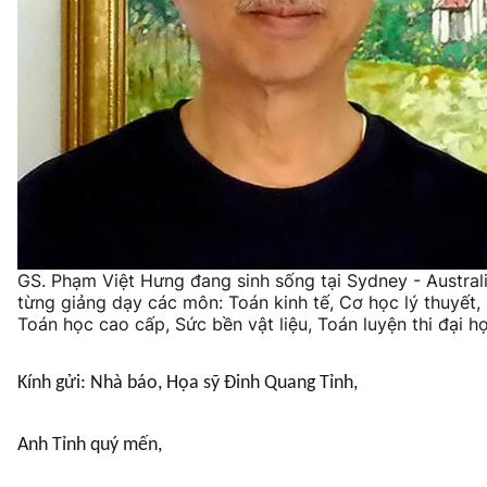
GS. Phạm Việt Hưng đang sinh sống tại Sydney - Australi
từng giảng dạy các môn: Toán kinh tế, Cơ học lý thuyết,
Toán học cao cấp, Sức bền vật liệu, Toán luyện thi đại h
Kính gửi: Nhà báo, Họa sỹ Đinh Quang Tỉnh,
Anh Tỉnh quý mến,