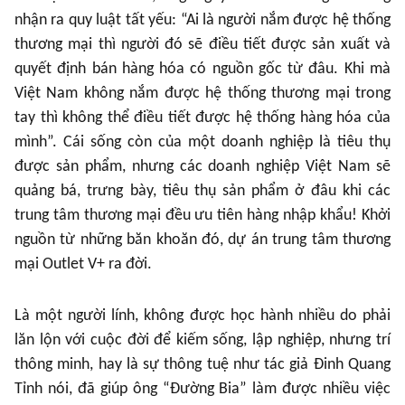
nhận ra quy luật tất yếu: “Ai là người nắm được hệ thống
thương mại thì người đó sẽ điều tiết được sản xuất và
quyết định bán hàng hóa có nguồn gốc từ đâu. Khi mà
Việt Nam không nắm được hệ thống thương mại trong
tay thì không thể điều tiết được hệ thống hàng hóa của
mình”. Cái sống còn của một doanh nghiệp là tiêu thụ
được sản phẩm, nhưng các doanh nghiệp Việt Nam sẽ
quảng bá, trưng bày, tiêu thụ sản phẩm ở đâu khi các
trung tâm thương mại đều ưu tiên hàng nhập khẩu! Khởi
nguồn từ những băn khoăn đó, dự án trung tâm thương
mại Outlet V+ ra đời.
Là một người lính, không được học hành nhiều do phải
lăn lộn với cuộc đời để kiếm sống, lập nghiệp, nhưng trí
thông minh, hay là sự thông tuệ như tác giả Đinh Quang
Tỉnh nói, đã giúp ông “Đường Bia” làm được nhiều việc