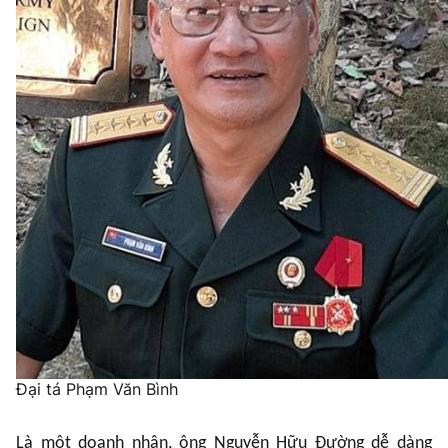
Đại tá Phạm Văn Bình
Là một doanh nhân, ông Nguyễn Hữu Đường dễ dàng