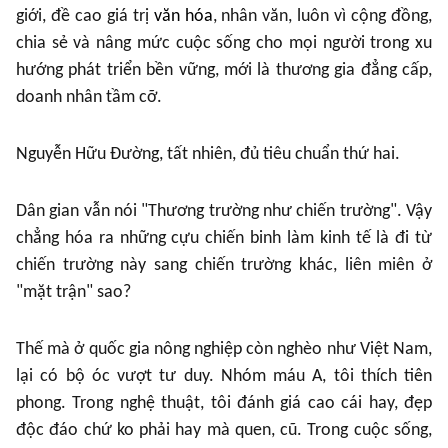
giới, đề cao giá trị
văn hóa
, nhân văn, luôn vì cộng đồng,
chia sẻ và nâng mức cuộc sống cho mọi người trong xu
hướng phát triển bền vững, mới là thương gia đẳng cấp,
doanh nhân tầm cỡ.
Nguyễn Hữu Đường, tất nhiên, đủ tiêu chuẩn thứ hai.
Dân gian vẫn nói "Thương trường như chiến trường". Vậy
chẳng hóa ra những cựu chiến binh làm kinh tế là đi từ
chiến trường này sang chiến trường khác, liên miên ở
"mặt trận" sao?
Thế mà ở quốc gia nông nghiệp còn nghèo như Việt Nam,
lại có bộ óc vượt tư duy. Nhóm máu A, tôi thích tiên
phong. Trong nghệ thuật, tôi đánh giá cao cái hay, đẹp
độc đáo chứ ko phải hay mà quen, cũ. Trong cuộc sống,