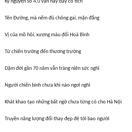
Kỷ nguyên số 4.0 vẫn nảy đầy cổ tích
Tên Đường, mà nếm đủ chông gai, mặn đắng
Vị của mồ hôi, xương máu đổi Hoà Bình
Từ chiến trường đến thương trường
Dặm đời gần 70 năm vẫn tráng niên sức nghĩ
Người chiến binh chưa khi nào ngơi nghỉ
Khát khao tạo những bất ngờ chưa từng có cho Hà Nội
Truyền năng lượng đổi thay đẹp đẽ tới bao người