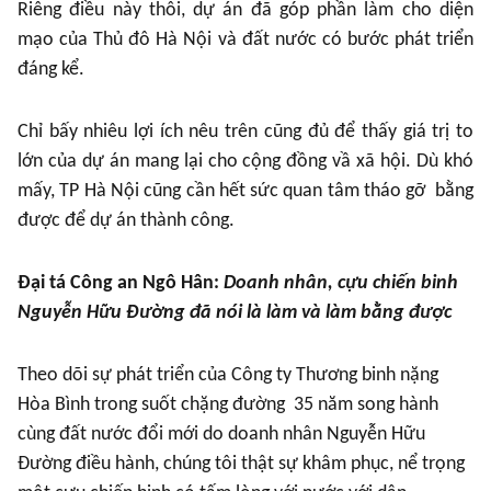
Riêng điều này thôi, dự án đã góp phần làm cho diện
mạo của Thủ đô Hà Nội và đất nước có bước phát triển
đáng kể.
Chỉ bấy nhiêu lợi ích nêu trên cũng đủ để thấy giá trị to
lớn của dự án mang lại cho cộng đồng vầ xã hội. Dù khó
mấy, TP Hà Nội cũng cần hết sức quan tâm tháo gỡ bằng
được để dự án thành công.
Đại tá Công an Ngô Hân:
Doanh nhân, cựu chiến binh
Nguyễn Hữu Đường đã nói là làm và làm bằng được
Theo dõi sự phát triển của Công ty Thương binh nặng
Hòa Bình trong suốt chặng đường 35 năm song hành
cùng đất nước đổi mới do doanh nhân Nguyễn Hữu
Đường điều hành, chúng tôi thật sự khâm phục, nể trọng