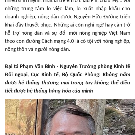
nhiều sinh mệnh, nhất là trẻ em ở châu Phi, châu Mỹ… Với
những trung tâm lo việc làm, lo xuất nhập khẩu cho
doanh nghiệp, nông dân được Nguyễn Hữu Đường triển
khai đầy thuyết phục. Những ai còn nghi ngờ hay cản trở
hỗ trợ nông dân và sự đổi mới nông nghiệp Việt Nam
theo con đường Cách mạng 4.0 là có tội với nông nghiệp,
nông thôn và người nông dân.
Đại tá Phạm Văn Bình - Nguyên Trưởng phòng Kinh tế
Đối ngoại, Cục Kinh tế, Bộ Quốc Phòng:
Không nắm
được hệ thống thương mại trong tay không thể điều
tiết được hệ thống hàng hóa của mình