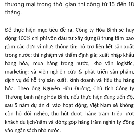
thương mại trong thời gian thi công từ 15 đến 18
tháng.
Để thực hiện mục tiêu đề ra, Công ty Hòa Bình sẽ huy
động 100% chi phí vốn đầu tư xây dựng 8 trung tâm bao
gồm các đơn vị như: thông tin; hỗ trợ liên kết sản xuất
trong nước; thí nghiệm và thẩm định giá; xuất nhập khẩu
hàng hóa; mua hàng trong nước; kho vận logistic;
marketing; và viện nghiên cứu & phát triển sản phẩm,
dịch vụ để hỗ trợ sản xuất, kinh doanh và tiêu thụ hàng
hóa.
Theo ông Nguyễn Hữu Đường, Chủ tịch Công ty
Thương binh nặng Hòa Bình, nếu thực hiện đúng tiến độ,
sau 5 năm dự án đi vào hoạt động
,
Việt Nam sẽ không
còn hộ đói nghèo, thu hút được hàng trăm triệu lượt
khách du lịch/năm và đóng góp hàng trăm nghìn tỷ đồng
vào ngân sách nhà nước
.