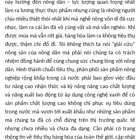
này hướng đến nông dân – lực lượng quan trọng nhất
làm ra lương thực thực phẩm nhưng cũng là những người
chịu nhiều thiệt thòi nhất khi mà nghề nông vốn dĩ đã cực
nhọc, làm ra cái ăn đã vô cùng vất vả mà vẫn nghèo. Khi
được mùa mà vẫn rớt giá, hàng hóa làm ra không tiêu thụ
được, thậm chí đổ đi. Tôi không thích ta nói “giải cứu”
nông sản của nông dân mà phải nói chúng ta có trách
nhiệm đồng hành để cùng chung sức chung lòng với nông
dân. Hình thành chuỗi tiêu thụ, phân phối sản phẩm nông
nghiệp rộng khắp trong cả nước phải bao gồm việc đầu
tư nâng cao nhận thức và kỹ năng nâng cao chất lượng
và năng xuất lao động từ áp dụng công nghệ xanh để có
sản phẩm chất lượng cao không chỉ phục vụ tiêu dùng
trong nước mà vươn tới xuất khẩu như những sản phẩm
mà chúng ta đã có chỗ đứng trên thị trường quốc tế
nhưng chưa nhiều và chưa đa dạng. Cần phải có trang
thông tin về tiêu thụ hàng hóa của toàn thế giới, cập nhật