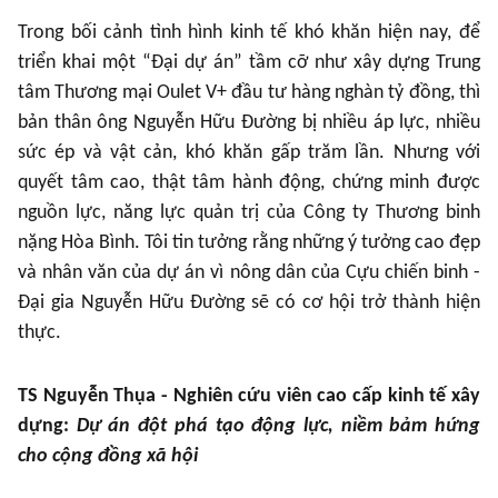
Trong bối cảnh tình hình kinh tế khó khăn hiện nay, để
triển khai một “Đại dự án” tầm cỡ như xây dựng Trung
tâm Thương mại Oulet V+ đầu tư hàng nghàn tỷ đồng, thì
bản thân ông Nguyễn Hữu Đường bị nhiều áp lực, nhiều
sức ép và vật cản, khó khăn gấp trăm lần. Nhưng với
quyết tâm cao, thật tâm hành động, chứng minh được
nguồn lực, năng lực quản trị của Công ty Thương binh
nặng Hòa Bình. Tôi tin tưởng rằng những ý tưởng cao đẹp
và nhân văn của dự án vì nông dân của Cựu chiến binh -
Đại gia Nguyễn Hữu Đường sẽ có cơ hội trở thành hiện
thực.
TS Nguyễn Thụa - Nghiên cứu viên cao cấp kinh tế xây
dựng:
Dự án đột phá tạo động lực, niềm bảm hứng
cho cộng đồng xã hội