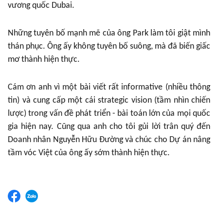
vương quốc Dubai.
Những tuyên bố mạnh mẽ của ông Park làm tôi giật mình
thán phục. Ông ấy không tuyên bố suông, mà đã biến giấc
mơ thành hiện thực.
Cám ơn anh vì một bài viết rất informative (nhiều thông
tin) và cung cấp một cái strategic vision (tầm nhìn chiến
lược) trong vấn đề phát triển - bài toán lớn của mọi quốc
gia hiện nay. Cũng qua anh cho tôi gủi lời trân quý đến
Doanh nhân Nguyễn Hữu Đường và chúc cho Dự án nâng
tầm vóc Việt của ông ấy sớm thành hiện thực.