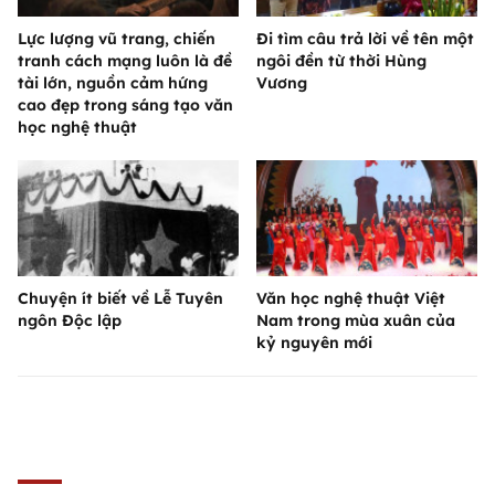
Lực lượng vũ trang, chiến
Đi tìm câu trả lời về tên một
tranh cách mạng luôn là đề
ngôi đền từ thời Hùng
tài lớn, nguồn cảm hứng
Vương
cao đẹp trong sáng tạo văn
học nghệ thuật
Chuyện ít biết về Lễ Tuyên
Văn học nghệ thuật Việt
ngôn Độc lập
Nam trong mùa xuân của
kỷ nguyên mới