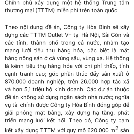
Chính phủ xây dựng một hệ thống Trung tâm
thương mại (TTTM) miễn phí trên toàn quốc.
Theo nội dung đề án, Công ty Hòa Bình sẽ xây
dựng các TTTM Outlet V+ tại Hà Nội, Sài Gòn và
các tỉnh, thành phố trong cả nước, nhằm tạo
mạng lưới tiêu thụ hàng hóa, đặc biệt là mặt
hàng nông sản ở cả vùng sâu, vùng xa. Hệ thống
là kênh tiêu thụ hàng hóa với chi phí thấp, tính
cạnh tranh cao; góp phần thúc đẩy sản xuất ở
870.000 doanh nghiệp, trên 26.000 hợp tác xã
và hơn 5,1 triệu hộ kinh doanh. Các dự án thuộc
đề án không sử dụng ngân sách nhà nước; nghĩa
vụ tài chính được Công ty Hòa Bình đóng góp để
giải phóng mặt bằng, xây dựng hạ tầng, phát
triển mạng lưới kết nối. Theo đó, Công ty cam
2
kết xây dựng TTTM với quy mô 620.000 m
sàn