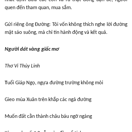
quen đến tham quan, mua sắm.
Gửi riêng ông Đường: Tôi vốn không thích nghe lời đường
mật sáo suông, mà chỉ tin hành động và kết quả.
Người dát vàng giấc mơ
Thơ Vi Thùy Linh
T
uổi Giáp Ngọ, ngựa đường trường không mỏi
Gieo mùa Xuân trên khắp các ngả đường
Muốn đất cằn thành châu báu ngỡ ngàng