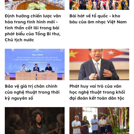
Định hướng chiến lược văn
Bài hát về tổ quốc - kho
hóa trong tình hình mới -
báu của âm nhạc Việt Nam
tinh thần cốt lõi trong bài
phát biểu của Tổng Bí thư,
Chủ tịch nước
Bảo vệ giá trị chân chính
Phát huy vai trò của văn
của nghệ thuật trong thời
học nghệ thuật trong khối
kỷ nguyên số
đại đoàn kết toàn dân tộc