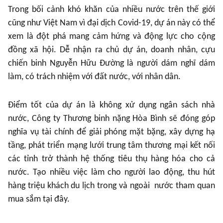
Trong bối cảnh khó khăn của nhiều nước trên thế giới
cũng như Việt Nam vì đại dịch Covid-19, dự án này có thể
xem là đột phá mang cảm hứng và động lực cho cộng
đồng xã hội. Dễ nhận ra chủ dự án, doanh nhân, cựu
chiến binh Nguyễn Hữu Đường là người dám nghĩ dám
làm, có trách nhiệm với đất nước, với nhân dân.
Điểm tốt của dự án là không xử dụng ngân sách nhà
nước, Công ty Thương binh nặng Hòa Bình sẽ đóng góp
nghĩa vụ tài chính để giải phóng mặt bặng, xây dựng hạ
tầng, phát triển mạng lưới trung tâm thương mại kết nối
các tỉnh trở thành hệ thống tiêu thụ hàng hóa cho cả
nước. Tạo nhiều việc làm cho người lao động, thu hút
hàng triệu khách du lịch trong và ngoài nước tham quan
mua sắm tại đây.