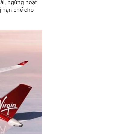
dài, ngừng hoạt
ị hạn chế cho