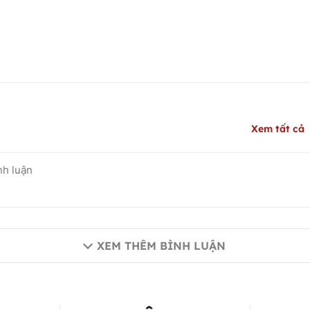
Xem tất cả
XEM THÊM BÌNH LUẬN