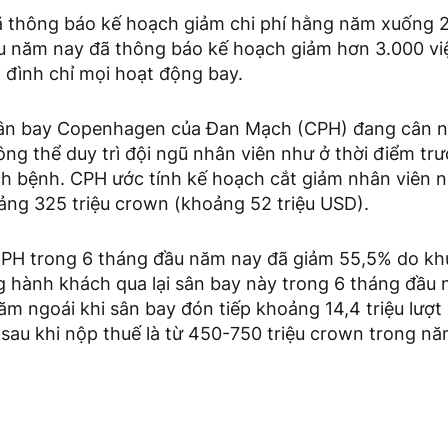
đã thông báo kế hoạch giảm chi phí hằng năm xuống 2
 năm nay đã thông báo kế hoạch giảm hơn 3.000 việ
 đình chỉ mọi hoạt động bay.
sân bay Copenhagen của Đan Mạch (CPH) đang cân n
ng thể duy trì đội ngũ nhân viên như ở thời điểm trư
h bệnh. CPH ước tính kế hoạch cắt giảm nhân viên nà
ảng 325 triệu crown (khoảng 52 triệu USD).
PH trong 6 tháng đầu năm nay đã giảm 55,5% do kh
 hành khách qua lại sân bay này trong 6 tháng đầu
ăm ngoái khi sân bay đón tiếp khoảng 14,4 triệu lượ
 sau khi nộp thuế là từ 450-750 triệu crown trong n