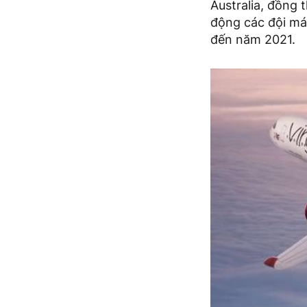
Australia, đồng 
động các đội máy
đến năm 2021.