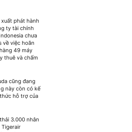
 xuất phát hành
g ty tài chính
 Indonesia chưa
s về việc hoãn
 hàng 49 máy
ay thuê và chấm
ruda cũng đang
ng này còn có kế
thức hỗ trợ của
 thải 3.000 nhân
 Tigerair