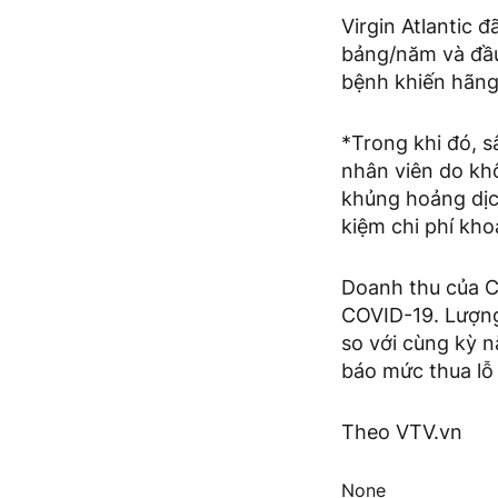
Virgin Atlantic 
bảng/năm và đầu
bệnh khiến hãng
*Trong khi đó, 
nhân viên do khô
khủng hoảng dịc
kiệm chi phí kho
Doanh thu của C
COVID-19. Lượng
so với cùng kỳ n
báo mức thua lỗ
Theo VTV.vn
None