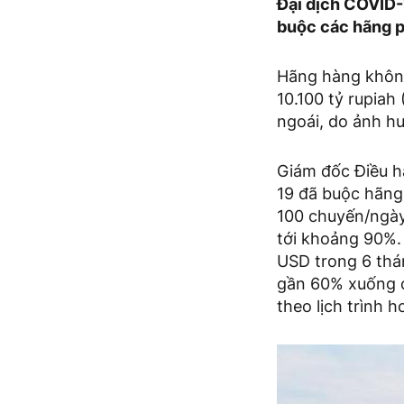
Đại dịch COVID-
buộc các hãng ph
Hãng hàng không
10.100 tỷ rupiah
ngoái, do ảnh h
Giám đốc Điều h
19 đã buộc hãng
100 chuyến/ngày
tới khoảng 90%.
USD trong 6 thá
gần 60% xuống c
theo lịch trình 