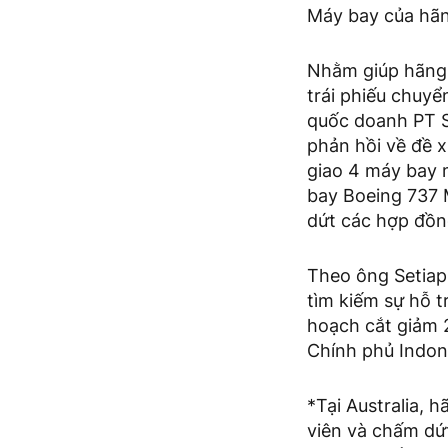
Máy bay của hãn
Nhằm giúp hãng 
trái phiếu chuyển
quốc doanh PT Sa
phản hồi về đề 
giao 4 máy bay 
bay Boeing 737 M
dứt các hợp đồn
Theo ông Setiap
tìm kiếm sự hỗ t
hoạch cắt giảm 
Chính phủ Indon
*Tại Australia, 
viên và chấm dứt