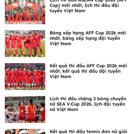
Cup) mới nhất, lịch thi đấu đội
tuyển Việt Nam
Bảng xếp hạng AFF Cup 2026 mới
nhất, bảng xếp hạng đội tuyển
Việt Nam
Kết quả thi đấu AFF Cup 2026 mới
nhất, kết quả thi đấu đội tuyển
Việt Nam
Lịch thi đấu chặng 2 bóng chuyền
nữ SEA V.Cup 2026, lịch đội tuyển
nữ Việt Nam
Kết quả thi đấu tennis đơn nữ giải