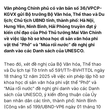
Văn phòng Chính phủ có văn bản số 36/VPCP-
KGVX gửi Bộ trưởng Bộ Văn hóa, Thể thao và Du
lịch; Chủ tịch UBND tỉnh, thành phố: Hà Nội,
Hưng Yên, Ninh Bình, Hải Phòng truyền đạt ý
kiến chỉ đạo của Phó Thủ tướng Mai Văn Chính
về việc lập hồ sơ khoa học di sản văn hóa phi
vật thể “Phở” và “Múa rối nước” đề nghị ghi
danh vào các Danh sách của UNESCO.
Theo đó, xét đề nghị của Bộ Văn hóa, Thể thao
và Du lịch tại Tờ trình số 591/TTr-BVHTTDL ngày
18 tháng 12 năm 2025 về việc xin phép lập hồ sơ
khoa học di sản văn hóa phi vật thể "Phở" và
"Múa rối nước" đề nghị ghi danh vào các Danh
sách của UNESCO, ý kiến đồng thuận của Ủy
ban nhân dân các tỉnh, thành phố: Ninh Bình
(Công văn số 199/UBND-VP6 ngày 01 tháng 10