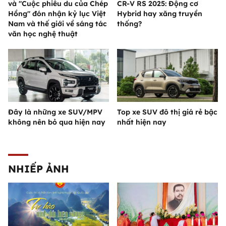
và "Cuộc phiêu du của Chép
CR-V RS 2025: Động cơ
Hồng" đón nhận kỷ lục Việt
Hybrid hay xăng truyền
Nam và thế giới về sáng tác
thống?
văn học nghệ thuật
Đây là những xe SUV/MPV
Top xe SUV đô thị giá rẻ bậc
không nên bỏ qua hiện nay
nhất hiện nay
NHIẾP ẢNH