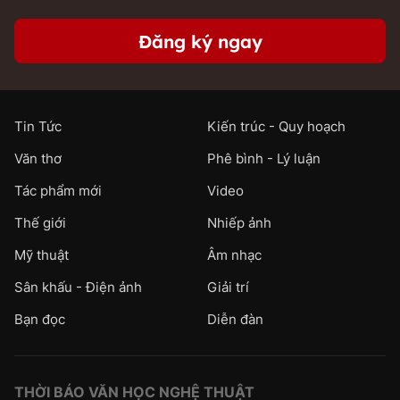
Đăng ký ngay
Tin Tức
Kiến trúc - Quy hoạch
Văn thơ
Phê bình - Lý luận
Tác phẩm mới
Video
Thế giới
Nhiếp ảnh
Mỹ thuật
Âm nhạc
Sân khấu - Điện ảnh
Giải trí
Bạn đọc
Diễn đàn
THỜI BÁO VĂN HỌC NGHỆ THUẬT