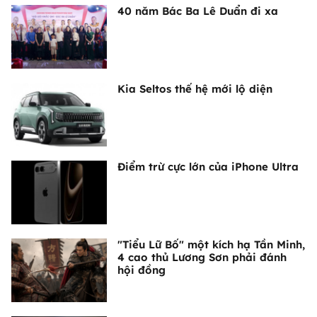
40 năm Bác Ba Lê Duẩn đi xa
Kia Seltos thế hệ mới lộ diện
Điểm trừ cực lớn của iPhone Ultra
"Tiểu Lữ Bố" một kích hạ Tần Minh,
4 cao thủ Lương Sơn phải đánh
hội đồng