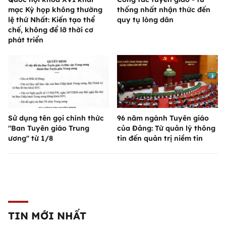
mạc Kỳ họp không thường
thống nhất nhận thức đến
lệ thứ Nhất: Kiến tạo thể
quy tụ lòng dân
chế, không để lỡ thời cơ
phát triển
Sử dụng tên gọi chính thức
96 năm ngành Tuyên giáo
"Ban Tuyên giáo Trung
của Đảng: Từ quản lý thông
ương" từ 1/8
tin đến quản trị niềm tin
TIN MỚI NHẤT