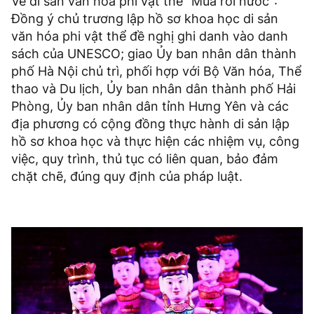
Về di sản văn hóa phi vật thể "Múa rối nước":
Đồng ý chủ trương lập hồ sơ khoa học di sản
văn hóa phi vật thể đề nghị ghi danh vào danh
sách của UNESCO; giao Ủy ban nhân dân thành
phố Hà Nội chủ trì, phối hợp với Bộ Văn hóa, Thể
thao và Du lịch, Ủy ban nhân dân thành phố Hải
Phòng, Ủy ban nhân dân tỉnh Hưng Yên và các
địa phương có cộng đồng thực hành di sản lập
hồ sơ khoa học và thực hiện các nhiệm vụ, công
việc, quy trình, thủ tục có liên quan, bảo đảm
chặt chẽ, đúng quy định của pháp luật.