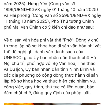
năm 2025), Hưng Yên (Công văn số
1896/UBND-KGVX ngày 01 tháng 10 năm 2025)
và Hải phòng (Công văn số 2596/UBND-VX ngày
11 tháng 10 năm 2025), Phó Thủ tướng Chính
phủ Mai Văn Chính có ý kiến chỉ đạo như sau:
Về di sản văn hóa phi vật thể "Phở": Đồng ý chủ
trương lập hồ sơ khoa học di sản văn hóa phi vật
thể đề nghị ghi danh vào danh sách của
UNESCO; giao Ủy ban nhân dân thành phố Hà
Nội chủ trì, phối hợp với Bộ Văn hóa, Thể thao
và Du lịch, Ủy ban nhân dân tỉnh Ninh Bình và
các địa phương có cộng đồng thực hành di sản
lập hồ sơ khoa học và thực hiện các nhiệm vụ,
công việc, quy trình, thủ tục có liên quan, bảo
đảm chặt chẽ, đúng quy định của pháp luật.