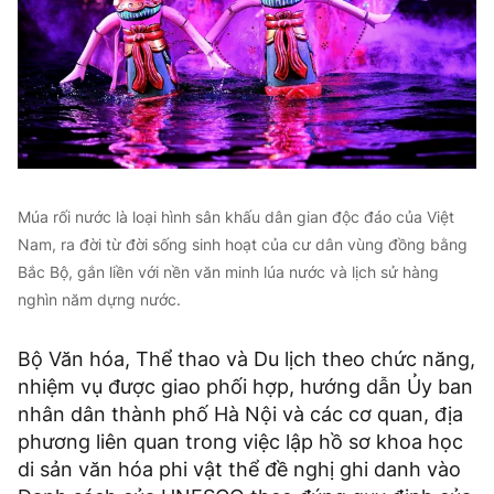
Múa rối nước là loại hình sân khấu dân gian độc đáo của Việt
Nam, ra đời từ đời sống sinh hoạt của cư dân vùng đồng bằng
Bắc Bộ, gắn liền với nền văn minh lúa nước và lịch sử hàng
nghìn năm dựng nước.
Bộ Văn hóa, Thể thao và Du lịch theo chức năng,
nhiệm vụ được giao phối hợp, hướng dẫn Ủy ban
nhân dân thành phố Hà Nội và các cơ quan, địa
phương liên quan trong việc lập hồ sơ khoa học
di sản văn hóa phi vật thể đề nghị ghi danh vào