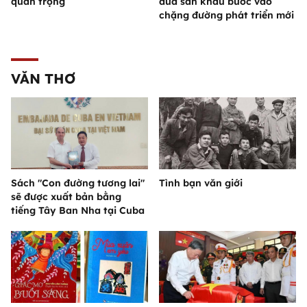
quan trọng
đưa sân khấu bước vào
chặng đường phát triển mới
VĂN THƠ
Sách "Con đường tương lai"
Tình bạn văn giới
sẽ được xuất bản bằng
tiếng Tây Ban Nha tại Cuba