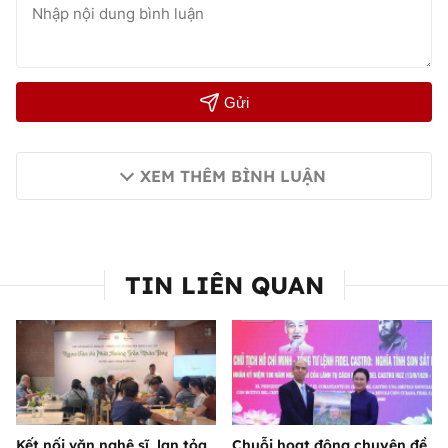
Gửi
XEM THÊM BÌNH LUẬN
TIN LIÊN QUAN
Kết nối văn nghệ sĩ, lan tỏa
Chuỗi hoạt động chuyên đề