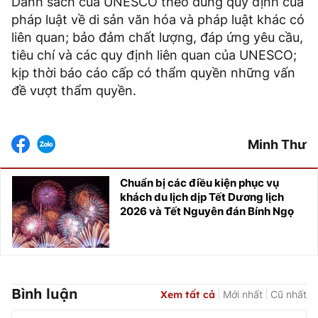
Danh sách của UNESCO theo đúng quy định của
pháp luật về di sản văn hóa và pháp luật khác có
liên quan; bảo đảm chất lượng, đáp ứng yêu cầu,
tiêu chí và các quy định liên quan của UNESCO;
kịp thời báo cáo cấp có thẩm quyền những vấn
đề vượt thẩm quyền.
Minh Thư
Chuẩn bị các điều kiện phục vụ
khách du lịch dịp Tết Dương lịch
2026 và Tết Nguyên đán Bính Ngọ
Bình luận
Xem tất cả
Mới nhất
Cũ nhất