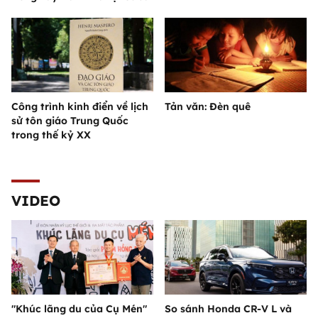
Công trình kinh điển về lịch
Tản văn: Đèn quê
sử tôn giáo Trung Quốc
trong thế kỷ XX
VIDEO
"Khúc lãng du của Cụ Mén"
So sánh Honda CR-V L và