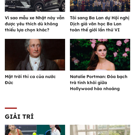
Vì sao mẫu xe Nhật này vẫn
Tôi sang Ba Lan dự Hội nghị
được yêu thích dù không
Dịch giả văn học Ba Lan
thiếu lựa chọn khác?
toàn thế giới lần thứ VI
Mặt trời thi ca của nước
Natalie Portman: Đóa bạch
Đức
trà tinh khôi giữa
Hollywood hào nhoáng
GIẢI TRÍ