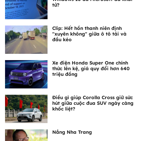
tử?
Clip: Hết hồn thanh niên định
"xuyên không" giữa ô tô tải và
đầu kéo
Xe điện Honda Super One chính
thức lên kệ, giá quy đổi hơn 640
triệu đồng
Điều gì giúp Corolla Cross giữ sức
hút giữa cuộc đua SUV ngày càng
khốc liệt?
Nắng Nha Trang