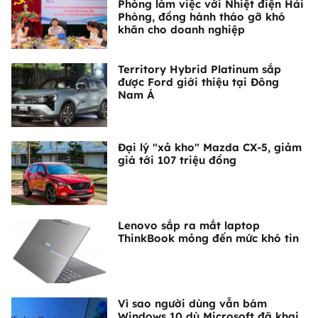
Phòng làm việc với Nhiệt điện Hải
Phòng, đồng hành tháo gỡ khó
khăn cho doanh nghiệp
Territory Hybrid Platinum sắp
được Ford giới thiệu tại Đông
Nam Á
Đại lý "xả kho" Mazda CX-5, giảm
giá tới 107 triệu đồng
Lenovo sắp ra mắt laptop
ThinkBook mỏng đến mức khó tin
Vì sao người dùng vẫn bám
Windows 10 dù Microsoft đã khai