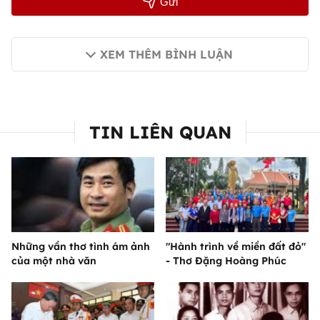
Gửi
XEM THÊM BÌNH LUẬN
TIN LIÊN QUAN
Những vần thơ tình ám ảnh
"Hành trình về miền đất đỏ"
của một nhà văn
- Thơ Đặng Hoàng Phúc