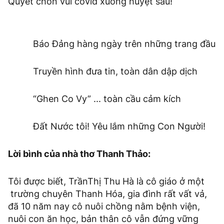
Quyết chôn vùi covid xuống huyệt sâu!
Báo Đảng hàng ngày trên những trang đầu
Truyền hình đưa tin, toàn dân dập dịch
“Ghen Co Vy” ... toàn cầu cảm kích
Đất Nước tôi! Yêu lắm những Con Người!
Lời bình của nhà thơ Thanh Thảo:
Tôi được biết, TrầnThị Thu Hà là cô giáo ở một
trường chuyên Thanh Hóa, gia đình rất vất vả,
đã 10 năm nay cô nuôi chồng nằm bệnh viện,
nuôi con ăn học, bản thân cô vẫn đứng vững