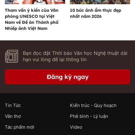
Tham vấn ý kiến của Văn
10 bức ảnh ẩm thực đẹp
phòng UNESCO tại Việt
nhất năm 2026
Nam về Đề án Thành phố
Nhiếp ảnh Việt Nam
Bạn đọc đặt Thời báo Văn học Nghệ thuật dài
hạn vui lòng để lại thông tin
Đăng ký ngay
Tin Tức
Kiến trúc - Quy hoạch
Văn thơ
Phê bình - Lý luận
Tác phẩm mới
Video