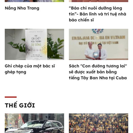
Nắng Nha Trang
“Báo chí nuôi dưỡng lòng
tin”- Bản lĩnh và trí tuệ nhà
báo chiến sĩ
Ghi chép của một bác sĩ
Sách "Con đường tương lai"
ghép tạng
sẽ được xuất bản bằng
tiếng Tây Ban Nha tại Cuba
THẾ GIỚI