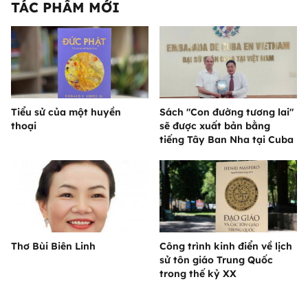
TÁC PHẨM MỚI
Tiểu sử của một huyền
Sách "Con đường tương lai"
thoại
sẽ được xuất bản bằng
tiếng Tây Ban Nha tại Cuba
Thơ Bùi Biên Linh
Công trình kinh điển về lịch
sử tôn giáo Trung Quốc
trong thế kỷ XX