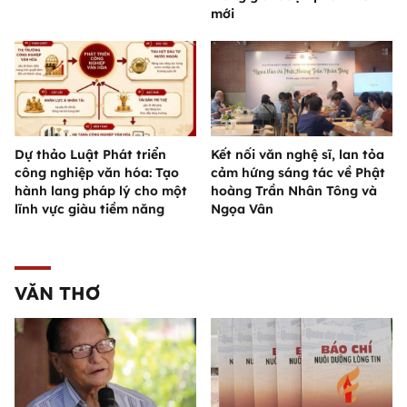
mới
Dự thảo Luật Phát triển
Kết nối văn nghệ sĩ, lan tỏa
công nghiệp văn hóa: Tạo
cảm hứng sáng tác về Phật
hành lang pháp lý cho một
hoàng Trần Nhân Tông và
lĩnh vực giàu tiềm năng
Ngọa Vân
VĂN THƠ