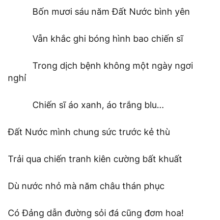
Bốn mươi sáu năm Đất Nước bình yên
Vẫn khắc ghi bóng hình bao chiến sĩ
Trong dịch bệnh không một ngày ngơi
nghỉ
Chiến sĩ áo xanh, áo trắng blu...
Đất Nước mình chung sức trước kẻ thù
Trải qua chiến tranh kiên cường bất khuất
Dù nước nhỏ mà năm châu thán phục
Có Đảng dẫn đường sỏi đá cũng đơm hoa!