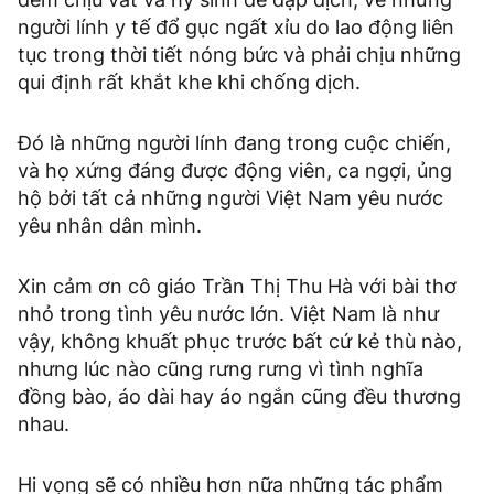
người lính y tế đổ gục ngất xỉu do lao động liên
tục trong thời tiết nóng bức và phải chịu những
qui định rất khắt khe khi chống dịch.
Đó là những người lính đang trong cuộc chiến,
và họ xứng đáng được động viên, ca ngợi, ủng
hộ bởi tất cả những người Việt Nam yêu nước
yêu nhân dân mình.
Xin cảm ơn cô giáo Trần Thị Thu Hà với bài thơ
nhỏ trong tình yêu nước lớn. Việt Nam là như
vậy, không khuất phục trước bất cứ kẻ thù nào,
nhưng lúc nào cũng rưng rưng vì tình nghĩa
đồng bào, áo dài hay áo ngắn cũng đều thương
nhau.
Hi vọng sẽ có nhiều hơn nữa những tác phẩm