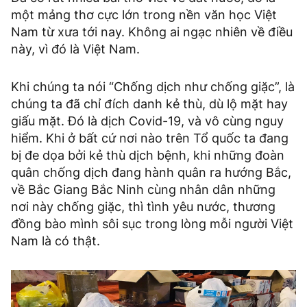
một mảng thơ cực lớn trong nền văn học Việt
Nam từ xưa tới nay. Không ai ngạc nhiên về điều
này, vì đó là Việt Nam.
Khi chúng ta nói “Chống dịch như chống giặc”, là
chúng ta đã chỉ đích danh kẻ thù, dù lộ mặt hay
giấu mặt. Đó là dịch Covid-19, và vô cùng nguy
hiểm. Khi ở bất cứ nơi nào trên Tổ quốc ta đang
bị đe dọa bởi kẻ thù dịch bệnh, khi những đoàn
quân chống dịch đang hành quân ra hướng Bắc,
về Bắc Giang Bắc Ninh cùng nhân dân những
nơi này chống giặc, thì tình yêu nước, thương
đồng bào mình sôi sục trong lòng mỗi người Việt
Nam là có thật.