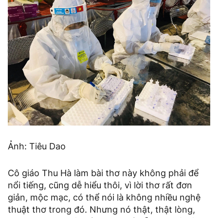
Ảnh: Tiêu Dao
Cô giáo Thu Hà làm bài thơ này không phải để
nổi tiếng, cũng dễ hiểu thôi, vì lời thơ rất đơn
giản, mộc mạc, có thể nói là không nhiều nghệ
thuật thơ trong đó. Nhưng nó thật, thật lòng,