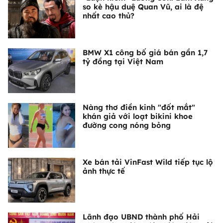
so kè hậu duệ Quan Vũ, ai là đệ
nhất cao thủ?
BMW X1 công bố giá bán gần 1,7
tỷ đồng tại Việt Nam
Nàng thơ điền kinh "đốt mắt"
khán giả với loạt bikini khoe
đường cong nóng bỏng
Xe bán tải VinFast Wild tiếp tục lộ
ảnh thực tế
Lãnh đạo UBND thành phố Hải