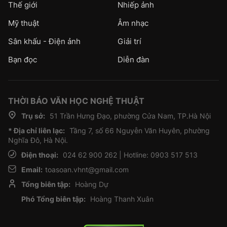
Thế giới
Nhiếp ảnh
Mỹ thuật
Âm nhạc
Sân khấu - Điện ảnh
Giải trí
Bạn đọc
Diễn đàn
THỜI BÁO VĂN HỌC NGHỆ THUẬT
Trụ sở:
51 Trần Hưng Đạo, phường Cửa Nam, TP.Hà Nội
* Địa chỉ liên lạc:
Tầng 7, số 66 Nguyễn Văn Huyên, phường
Nghĩa Đô, Hà Nội.
Điện thoại:
024 62 900 262 | Hotline: 0903 517 513
Email:
toasoan.vhnt@gmail.com
Tổng biên tập:
Hoàng Dự
Phó Tổng biên tập:
Hoàng Thanh Xuân