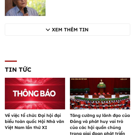
XEM THÊM TIN
TIN TỨC
Về việc tổ chức Đại hội đại
Tăng cường sự lãnh đạo của
biểu toàn quốc Hội Nhà văn
Đảng và phát huy vai trò
Việt Nam lần thứ XI
của các hội quần chúng
trong giai đoạn phát triển