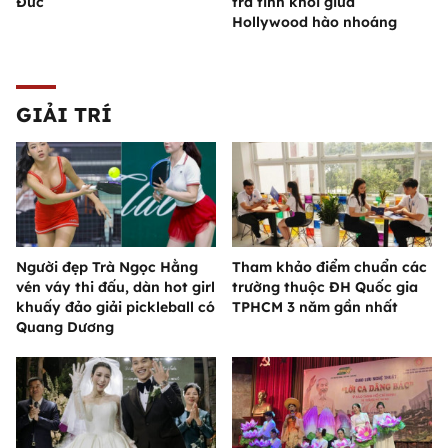
Đức
trà tinh khôi giữa
Hollywood hào nhoáng
GIẢI TRÍ
Người đẹp Trà Ngọc Hằng
Tham khảo điểm chuẩn các
vén váy thi đấu, dàn hot girl
trường thuộc ĐH Quốc gia
khuấy đảo giải pickleball có
TPHCM 3 năm gần nhất
Quang Dương