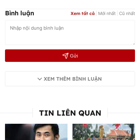
Bình luận
Xem tất cả
Mới nhất
Cũ nhất
Gửi
XEM THÊM BÌNH LUẬN
TIN LIÊN QUAN