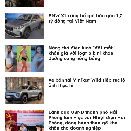
BMW X1 công bố giá bán gần 1,7
tỷ đồng tại Việt Nam
Nàng thơ điền kinh "đốt mắt"
khán giả với loạt bikini khoe
đường cong nóng bỏng
Xe bán tải VinFast Wild tiếp tục lộ
ảnh thực tế
Lãnh đạo UBND thành phố Hải
Phòng làm việc với Nhiệt điện Hải
Phòng, đồng hành tháo gỡ khó
khăn cho doanh nghiệp