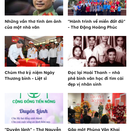
Những vần thơ tình ám ảnh
"Hành trình về miền đất đỏ"
của một nhà văn
- Thơ Đặng Hoàng Phúc
Chùm thơ kỷ niệm Ngày
Đọc lại Hoài Thanh – nhà
Thương binh - Liệt sĩ
phê bình văn học đi tìm cái
đẹp vị nhân sinh
"Duyên lành" - Thơ Nguyễn
Gặp một Phùng Văn Khai