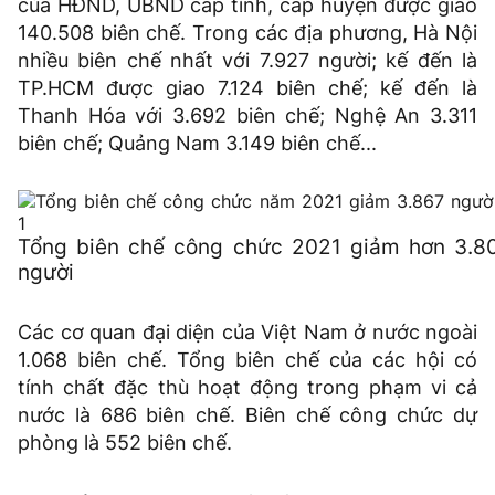
của HĐND, UBND cấp tỉnh, cấp huyện được giao
140.508 biên chế. Trong các địa phương, Hà Nội
nhiều biên chế nhất với 7.927 người; kế đến là
TP.HCM được giao 7.124 biên chế; kế đến là
Thanh Hóa với 3.692 biên chế; Nghệ An 3.311
biên chế; Quảng Nam 3.149 biên chế...
Tổng biên chế công chức 2021 giảm hơn 3.8
người
Các cơ quan đại diện của Việt Nam ở nước ngoài
1.068 biên chế. Tổng biên chế của các hội có
tính chất đặc thù hoạt động trong phạm vi cả
nước là 686 biên chế. Biên chế công chức dự
phòng là 552 biên chế.