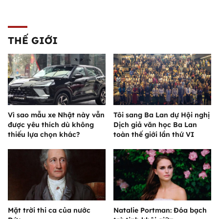
THẾ GIỚI
Vì sao mẫu xe Nhật này vẫn
Tôi sang Ba Lan dự Hội nghị
được yêu thích dù không
Dịch giả văn học Ba Lan
thiếu lựa chọn khác?
toàn thế giới lần thứ VI
Mặt trời thi ca của nước
Natalie Portman: Đóa bạch