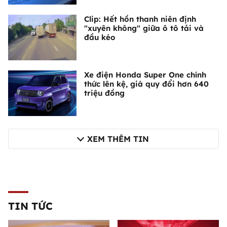
Clip: Hết hồn thanh niên định
"xuyên không" giữa ô tô tải và
đầu kéo
Xe điện Honda Super One chính
thức lên kệ, giá quy đổi hơn 640
triệu đồng
XEM THÊM TIN
TIN TỨC