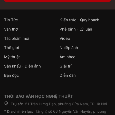
Tin Tức
Kiến trúc - Quy hoạch
Văn thơ
Phê bình - Lý luận
Tác phẩm mới
Video
Thế giới
Nhiếp ảnh
Mỹ thuật
Âm nhạc
Sân khấu - Điện ảnh
Giải trí
Bạn đọc
Diễn đàn
THỜI BÁO VĂN HỌC NGHỆ THUẬT
Trụ sở:
51 Trần Hưng Đạo, phường Cửa Nam, TP.Hà Nội
* Địa chỉ liên lạc:
Tầng 7, số 66 Nguyễn Văn Huyên, phường