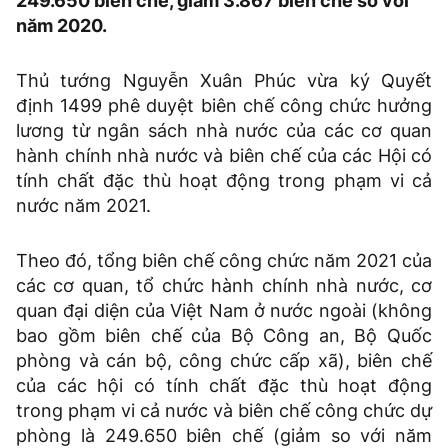
249.650 biên chế, giảm 3.867 biên chế so với
năm 2020.
Thủ tướng Nguyễn Xuân Phúc vừa ký Quyết
định 1499 phê duyệt biên chế công chức hưởng
lương từ ngân sách nhà nước của các cơ quan
hành chính nhà nước và biên chế của các Hội có
tính chất đặc thù hoạt động trong phạm vi cả
nước năm 2021.
Theo đó, tổng biên chế công chức năm 2021 của
các cơ quan, tổ chức hành chính nhà nước, cơ
quan đại diện của Việt Nam ở nước ngoài (không
bao gồm biên chế của Bộ Công an, Bộ Quốc
phòng và cán bộ, công chức cấp xã), biên chế
của các hội có tính chất đặc thù hoạt động
trong phạm vi cả nước và biên chế công chức dự
phòng là 249.650 biên chế (giảm so với năm