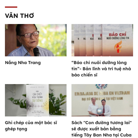
VĂN THƠ
Nắng Nha Trang
“Báo chí nuôi dưỡng lòng
tin”- Bản lĩnh và trí tuệ nhà
báo chiến sĩ
Ghi chép của một bác sĩ
Sách "Con đường tương lai"
ghép tạng
sẽ được xuất bản bằng
tiếng Tây Ban Nha tại Cuba