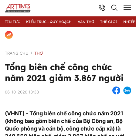
TIN TỨC
KIẾN TRÚC - QUY HOẠCH
VĂN THƠ
THẾ GIỚI
NHIẾP
TRANG CHỦ
THƠ
Tổng biên chế công chức
năm 2021 giảm 3.867 người
06-10-2020 13:33
(VHNT) - Tổng biên chế công chức năm 2021
(không bao gồm biên chế của Bộ Công an, Bộ
Quốc phòng và cán bộ, công chức cấp xã) là