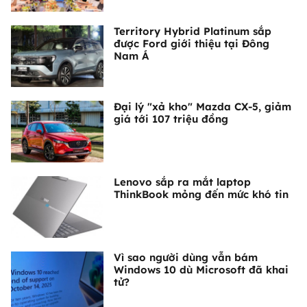
Territory Hybrid Platinum sắp
được Ford giới thiệu tại Đông
Nam Á
Đại lý "xả kho" Mazda CX-5, giảm
giá tới 107 triệu đồng
Lenovo sắp ra mắt laptop
ThinkBook mỏng đến mức khó tin
Vì sao người dùng vẫn bám
Windows 10 dù Microsoft đã khai
tử?