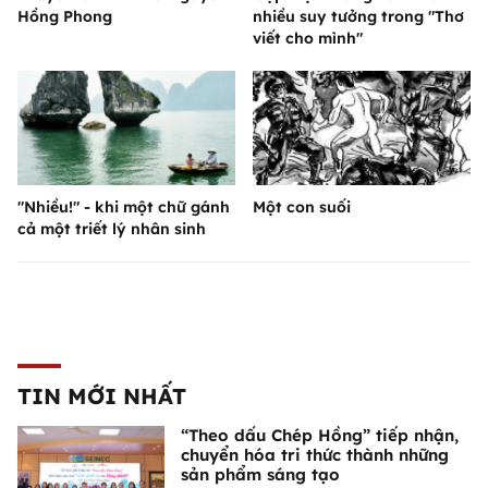
Hồng Phong
nhiều suy tưởng trong "Thơ
viết cho mình"
"Nhiều!" - khi một chữ gánh
Một con suối
cả một triết lý nhân sinh
TIN MỚI NHẤT
“Theo dấu Chép Hồng” tiếp nhận,
chuyển hóa tri thức thành những
sản phẩm sáng tạo