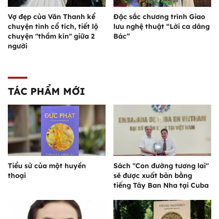
Vợ đẹp của Văn Thanh kể
Đặc sắc chương trình Giao
chuyện tình cổ tích, tiết lộ
lưu nghệ thuật “Lời ca dâng
chuyện "thầm kín" giữa 2
Bác”
người
TÁC PHẨM MỚI
Tiểu sử của một huyền
Sách "Con đường tương lai"
thoại
sẽ được xuất bản bằng
tiếng Tây Ban Nha tại Cuba