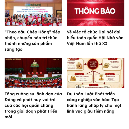
“Theo dấu Chép Hồng” tiếp
Về việc tổ chức Đại hội đại
nhận, chuyển hóa tri thức
biểu toàn quốc Hội Nhà văn
thành những sản phẩm
Việt Nam lần thứ XI
sáng tạo
Tăng cường sự lãnh đạo của
Dự thảo Luật Phát triển
Đảng và phát huy vai trò
công nghiệp văn hóa: Tạo
của các hội quần chúng
hành lang pháp lý cho một
trong giai đoạn phát triển
lĩnh vực giàu tiềm năng
mới