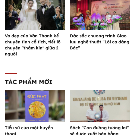
Vợ đẹp của Văn Thanh kể
Đặc sắc chương trình Giao
chuyện tình cổ tích, tiết lộ
lưu nghệ thuật “Lời ca dâng
chuyện "thầm kín" giữa 2
Bác”
người
TÁC PHẨM MỚI
Tiểu sử của một huyền
Sách "Con đường tương lai"
thoại
sẽ được xuất bản bằng