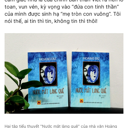
toan, vun vén, kỳ vọng vào “đứa con tinh thần”
của mình được sinh hạ “mẹ tròn con vuông”. Tôi
nói thế, ai tin thì tin, không tin thì thôi!
Hai tập tiểu thuyết "Nước mắt làng quê" của nhà văn Hoàng