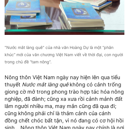
"Nước mắt làng quê" của nhà văn Hoàng Dự là một “phân
khúc” mới của văn chương Việt Nam viết về thời đại, con người
trong chủ đề “tam nông”.
Nông thôn Việt Nam ngày nay hiện lên qua tiểu
thuyết
Nước mắt làng quê
không có cảnh trống
giong cờ mở trong phong trào hợp tác hóa nông
nghiệp, đã đành; cũng xa xưa rồi cảnh mảnh đất
lắm người nhiều ma, may mắn cũng đã qua đi;
cũng không phải chỉ là thảm cảnh của cánh
đồng chết chóc bất tận, vì nó đang có cơ hội hồi
sinh... Nông thôn Việt Nam ngày nay chính là nơi