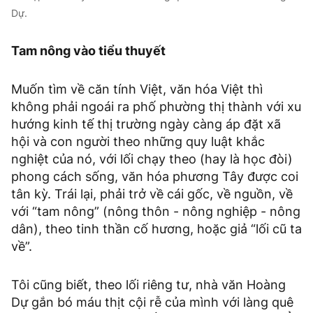
Dự.
Tam nông vào tiểu thuyết
Muốn tìm về căn tính Việt, văn hóa Việt thì
không phải ngoái ra phố phường thị thành với xu
hướng kinh tế thị trường ngày càng áp đặt xã
hội và con người theo những quy luật khắc
nghiệt của nó, với lối chạy theo (hay là học đòi)
phong cách sống, văn hóa phương Tây được coi
tân kỳ. Trái lại, phải trở về cái gốc, về nguồn, về
với “tam nông” (nông thôn - nông nghiệp - nông
dân), theo tinh thần cố hương, hoặc giả “lối cũ ta
về”.
Tôi cũng biết, theo lối riêng tư, nhà văn Hoàng
Dự gắn bó máu thịt cội rễ của mình với làng quê