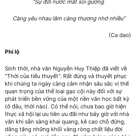
“Sự đời nước mắt soi gương
Càng yêu nhau lắm càng thương nhớ nhiều”
(Ca dao)
Phi lộ
Sinh thời, nhà văn Nguyễn Huy Thiệp đã viết về
“Thời của tiểu thuyết”. Rất đúng và thuyết phục
khi chúng ta ngày càng cảm nhận sâu sắc vị thế
quan trọng của thể loại gạo cội này đối với sự
phát triển bền vững của một nền văn học bất kỳ
(ở đâu, thời nào). Có thể nói, chưa bao giờ hiện
thực xã hội lại ưu tiên ưu đãi như bây giờ với nhà
văn khi sẵn sàng khai quang, kê cao chỗ đứng,
dâng tặng những khối vàng ròng chất liệu đời