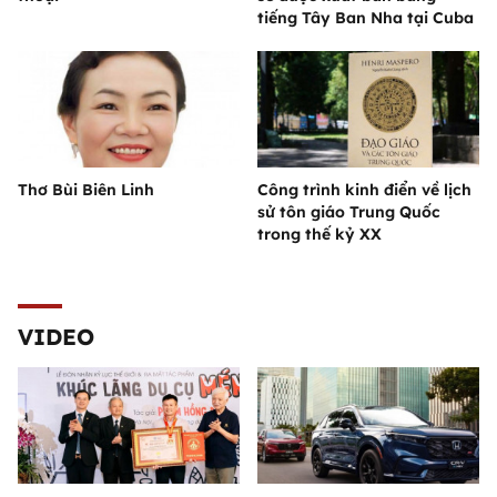
tiếng Tây Ban Nha tại Cuba
Thơ Bùi Biên Linh
Công trình kinh điển về lịch
sử tôn giáo Trung Quốc
trong thế kỷ XX
VIDEO