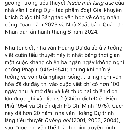
gương” trong tiểu thuyết
Nước mắt làng quê
của
nhà văn Hoàng Dự - tác phẩm đoạt Giải khuyến
khích Cuộc thi Sáng tác văn học về công nhân,
công đoàn năm 2023 và Nhà Xuất bản Quân đội
Nhân dân ấn hành tháng 8 năm 2024.
Như tôi biết, nhà văn Hoàng Dự đã ấp ủ ý tưởng
viết cuốn tiểu thuyết này ít nhất bằng thời gian
một cuộc kháng chiến ba ngàn ngày không nghỉ
chống Pháp (1945-1954); nhưng khi chín ý
tưởng và vốn trải nghiệm sống, trải nghiệm văn
hóa đã dư đầy thì vào cuộc viết chỉ có hơn 100
ngày như là mở đầu và kết thúc hai chiến dịch
lớn được ghi vào lịch sử (Chiến dịch Điện Biên
Phủ 1954 và Chiến dịch Hồ Chí Minh 1975). Cách
nay đã hơn 20 năm, nhà văn Hoàng Dự trình
làng tiểu thuyết
Đường đời
(2001, 2003, 2004),
sau được chuyển thể thành phim truyền hình