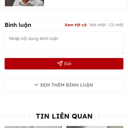
Bình luận
Xem tất cả
Mới nhất
Cũ nhất
Gửi
XEM THÊM BÌNH LUẬN
TIN LIÊN QUAN