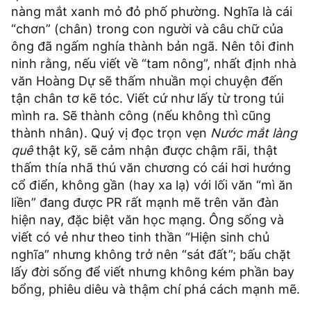
nàng mắt xanh mỏ đỏ phố phường. Nghĩa là cái
“chơn” (chân) trong con người và câu chữ của
ông đã ngấm nghía thành bản ngã. Nên tôi đinh
ninh rằng, nếu viết về “tam nông”, nhất định nhà
văn Hoàng Dự sẽ thấm nhuần mọi chuyện đến
tận chân tơ kẽ tóc. Viết cứ như lấy từ trong túi
mình ra. Sẽ thành công (nếu không thì cũng
thành nhân). Quý vị đọc trọn vẹn
Nước mắt làng
quê
thật kỹ, sẽ cảm nhận được chậm rãi, thật
thấm thía nhã thú văn chương có cái hơi hướng
cổ điển, không gần (hay xa lạ) với lối văn “mì ăn
liền” đang được PR rất mạnh mẽ trên văn đàn
hiện nay, đặc biệt văn học mạng. Ông sống và
viết có vẻ như theo tinh thần “Hiện sinh chủ
nghĩa” nhưng không trở nên “sát đất”; bấu chặt
lấy đời sống để viết nhưng không kém phần bay
bổng, phiêu diêu và thậm chí phá cách mạnh mẽ.