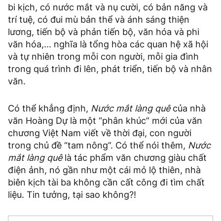
bi kịch, có nước mắt và nụ cười, có bản năng và
trí tuệ, có đui mù bản thể và ánh sáng thiện
lương, tiến bộ và phản tiến bộ, văn hóa và phi
văn hóa,... nghĩa là tổng hòa các quan hệ xã hội
và tự nhiên trong mỗi con người, mỗi gia đình
trong quá trình đi lên, phát triển, tiến bộ và nhân
văn.
Có thể khẳng định,
Nước mắt làng quê
của nhà
văn Hoàng Dự là một “phân khúc” mới của văn
chương Việt Nam viết về thời đại, con người
trong chủ đề “tam nông”. Có thể nói thêm,
Nước
mắt làng quê
là tác phẩm văn chương giàu chất
điện ảnh, nó gần như một cái mỏ lộ thiên, nhà
biên kịch tài ba không cần cất công đi tìm chất
liệu. Tin tưởng, tại sao không?!