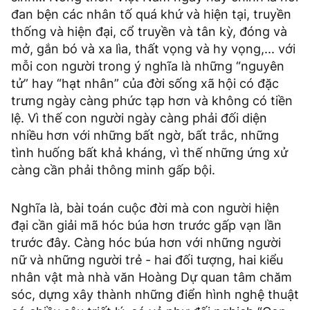
đan bện các nhân tố quá khứ và hiện tại, truyền
thống và hiện đại, cổ truyền và tân kỳ, đóng và
mở, gắn bó và xa lìa, thất vọng và hy vọng,... với
mỗi con người trong ý nghĩa là những “nguyên
tử” hay “hạt nhân” của đời sống xã hội có đặc
trưng ngày càng phức tạp hơn và không có tiền
lệ. Vì thế con người ngày càng phải đối diện
nhiều hơn với những bất ngờ, bất trắc, những
tình huống bất khả kháng, vì thế những ứng xử
càng cần phải thông minh gấp bội.
Nghĩa là, bài toán cuộc đời mà con người hiện
đại cần giải mã hóc búa hơn trước gấp vạn lần
trước đây. Càng hóc búa hơn với những người
nữ và những người trẻ - hai đối tượng, hai kiểu
nhân vật mà nhà văn Hoàng Dự quan tâm chăm
sóc, dựng xây thành những điển hình nghệ thuật