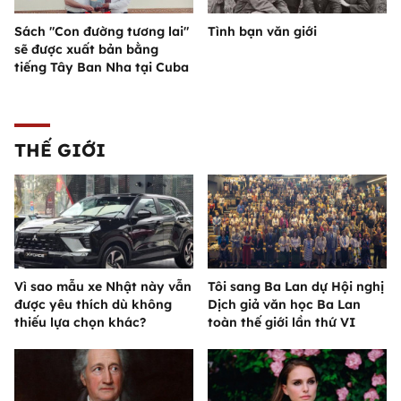
Sách "Con đường tương lai"
Tình bạn văn giới
sẽ được xuất bản bằng
tiếng Tây Ban Nha tại Cuba
THẾ GIỚI
Vì sao mẫu xe Nhật này vẫn
Tôi sang Ba Lan dự Hội nghị
được yêu thích dù không
Dịch giả văn học Ba Lan
thiếu lựa chọn khác?
toàn thế giới lần thứ VI