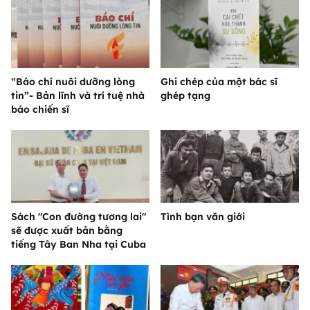
“Báo chí nuôi dưỡng lòng
Ghi chép của một bác sĩ
tin”- Bản lĩnh và trí tuệ nhà
ghép tạng
báo chiến sĩ
Sách "Con đường tương lai"
Tình bạn văn giới
sẽ được xuất bản bằng
tiếng Tây Ban Nha tại Cuba