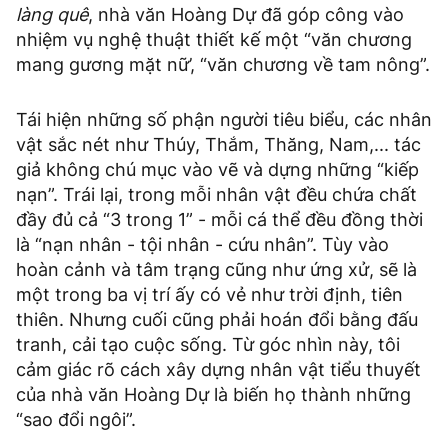
làng quê
, nhà văn Hoàng Dự đã góp công vào
nhiệm vụ nghệ thuật thiết kế một “văn chương
mang gương mặt nữ’, “văn chương về tam nông”.
Tái hiện những số phận người tiêu biểu, các nhân
vật sắc nét như Thúy, Thắm, Thăng, Nam,... tác
giả không chú mục vào vẽ và dựng những “kiếp
nạn”. Trái lại, trong mỗi nhân vật đều chứa chất
đầy đủ cả “3 trong 1” - mỗi cá thể đều đồng thời
là “nạn nhân - tội nhân - cứu nhân”. Tùy vào
hoàn cảnh và tâm trạng cũng như ứng xử, sẽ là
một trong ba vị trí ấy có vẻ như trời định, tiên
thiên. Nhưng cuối cũng phải hoán đổi bằng đấu
tranh, cải tạo cuộc sống. Từ góc nhìn này, tôi
cảm giác rõ cách xây dựng nhân vật tiểu thuyết
của nhà văn Hoàng Dự là biến họ thành những
“sao đổi ngôi”.