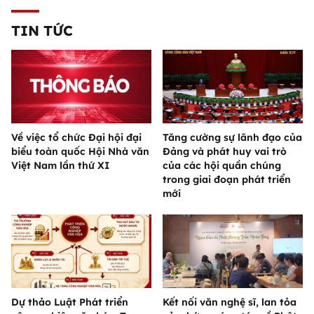
TIN TỨC
Về việc tổ chức Đại hội đại
Tăng cường sự lãnh đạo của
biểu toàn quốc Hội Nhà văn
Đảng và phát huy vai trò
Việt Nam lần thứ XI
của các hội quần chúng
trong giai đoạn phát triển
mới
Dự thảo Luật Phát triển
Kết nối văn nghệ sĩ, lan tỏa