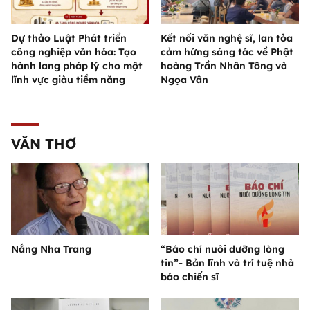
Dự thảo Luật Phát triển
Kết nối văn nghệ sĩ, lan tỏa
công nghiệp văn hóa: Tạo
cảm hứng sáng tác về Phật
hành lang pháp lý cho một
hoàng Trần Nhân Tông và
lĩnh vực giàu tiềm năng
Ngọa Vân
VĂN THƠ
Nắng Nha Trang
“Báo chí nuôi dưỡng lòng
tin”- Bản lĩnh và trí tuệ nhà
báo chiến sĩ