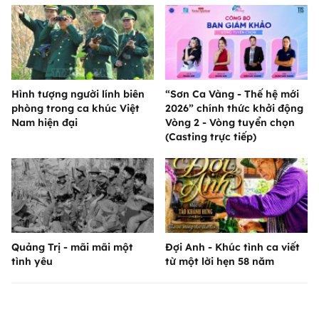
Hình tượng người lính biên
“Sơn Ca Vàng - Thế hệ mới
phòng trong ca khúc Việt
2026” chính thức khởi động
Nam hiện đại
Vòng 2 - Vòng tuyển chọn
(Casting trực tiếp)
Quảng Trị - mãi mãi một
Đợi Anh - Khúc tình ca viết
tình yêu
từ một lời hẹn 58 năm