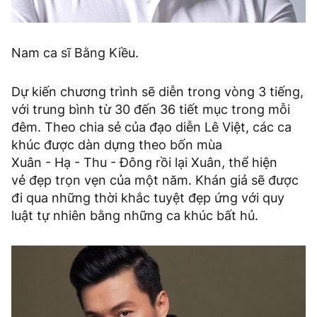
Nam ca sĩ Bằng Kiều.
Dự kiến chương trình sẽ diễn trong vòng 3 tiếng,
với trung bình từ 30 đến 36 tiết mục trong mỗi
đêm. Theo chia sẻ của đạo diễn Lê Việt, các ca
khúc được dàn dựng theo bốn mùa
Xuân - Hạ - Thu - Đông rồi lại Xuân, thể hiện
vẻ đẹp trọn vẹn của một năm. Khán giả sẽ được
đi qua những thời khắc tuyệt đẹp ứng với quy
luật tự nhiên bằng những ca khúc bất hủ.