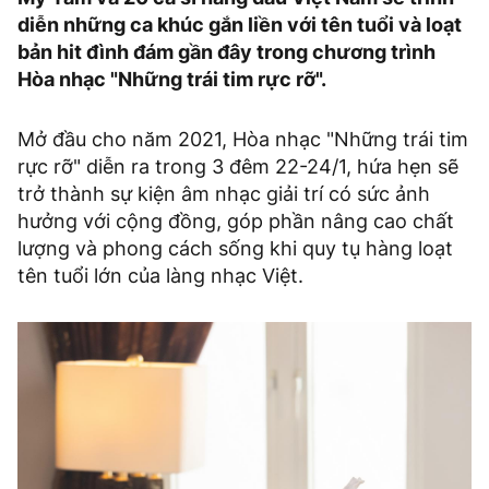
diễn những ca khúc gắn liền với tên tuổi và loạt
bản hit đình đám gần đây trong chương trình
Hòa nhạc "Những trái tim rực rỡ".
Mở đầu cho năm 2021, Hòa nhạc "Những trái tim
rực rỡ" diễn ra trong 3 đêm 22-24/1, hứa hẹn sẽ
trở thành sự kiện âm nhạc giải trí có sức ảnh
hưởng với cộng đồng, góp phần nâng cao chất
lượng và phong cách sống khi quy tụ hàng loạt
tên tuổi lớn của làng nhạc Việt.