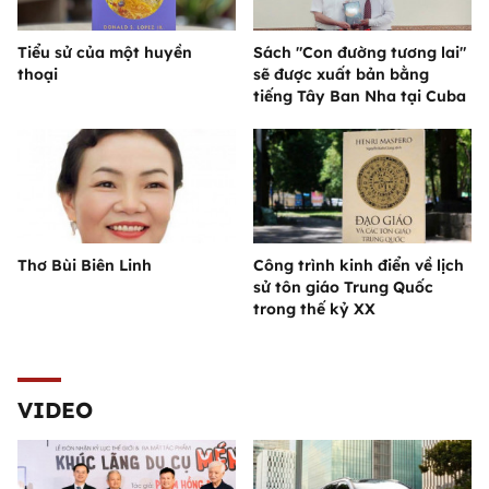
Tiểu sử của một huyền
Sách "Con đường tương lai"
thoại
sẽ được xuất bản bằng
tiếng Tây Ban Nha tại Cuba
Thơ Bùi Biên Linh
Công trình kinh điển về lịch
sử tôn giáo Trung Quốc
trong thế kỷ XX
VIDEO