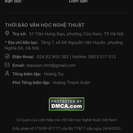
Bạn đọc
Diễn đàn
THỜI BÁO VĂN HỌC NGHỆ THUẬT
Trụ sở:
51 Trần Hưng Đạo, phường Cửa Nam, TP.Hà Nội
* Địa chỉ liên lạc:
Tầng 7, số 66 Nguyễn Văn Huyên, phường
Nghĩa Đô, Hà Nội.
Điện thoại:
024 62 900 262 | Hotline: 0903 517 513
Email:
toasoan.vhnt@gmail.com
Tổng biên tập:
Hoàng Dự
Phó Tổng biên tập:
Hoàng Thanh Xuân
Cơ quan của Liên hiệp các Hội Văn học Nghệ thuật Việt Nam
Giấy phép số 173/GP-BTTTT của Bộ TT&TT cấp ngày 24/4/2020