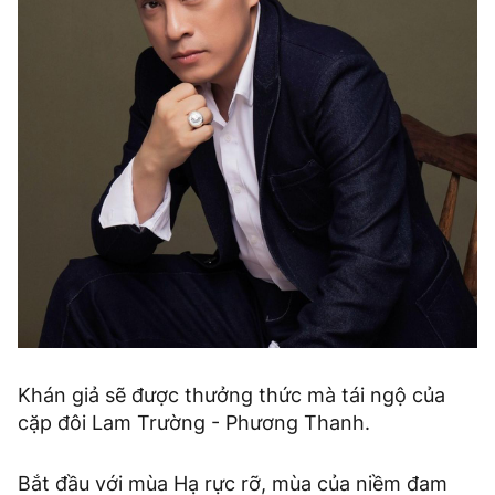
Khán giả sẽ được thưởng thức mà tái ngộ của
cặp đôi Lam Trường - Phương Thanh.
Bắt đầu với mùa Hạ rực rỡ, mùa của niềm đam