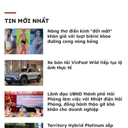
TIN MỚI NHẤT
Nàng thơ điền kinh "đốt mắt"
khán giả với loạt bikini khoe
đường cong nóng bỏng
Xe bán tải VinFast Wild tiếp tục lộ
ảnh thực tế
Lãnh đạo UBND thành phố Hải
Phòng làm việc với Nhiệt điện Hải
Phòng, đồng hành tháo gỡ khó
khăn cho doanh nghiệp
Territory Hybrid Platinum sắp