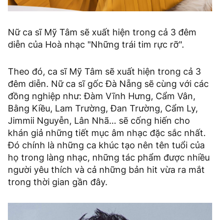
Nữ ca sĩ Mỹ Tâm sẽ xuất hiện trong cả 3 đêm
diễn của Hoà nhạc "Những trái tim rực rỡ".
Theo đó, ca sĩ Mỹ Tâm sẽ xuất hiện trong cả 3
đêm diễn. Nữ ca sĩ gốc Đà Nẵng sẽ cùng với các
đồng nghiệp như: Đàm Vĩnh Hưng, Cẩm Vân,
Bằng Kiều, Lam Trường, Đan Trường, Cẩm Ly,
Jimmii Nguyễn, Lân Nhã… sẽ cống hiến cho
khán giả những tiết mục âm nhạc đặc sắc nhất.
Đó chính là những ca khúc tạo nên tên tuổi của
họ trong làng nhạc, những tác phẩm được nhiều
người yêu thích và cả những bản hit vừa ra mắt
trong thời gian gần đây.