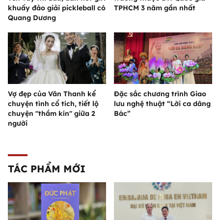
khuấy đảo giải pickleball có
TPHCM 3 năm gần nhất
Quang Dương
Vợ đẹp của Văn Thanh kể
Đặc sắc chương trình Giao
chuyện tình cổ tích, tiết lộ
lưu nghệ thuật “Lời ca dâng
chuyện "thầm kín" giữa 2
Bác”
người
TÁC PHẨM MỚI