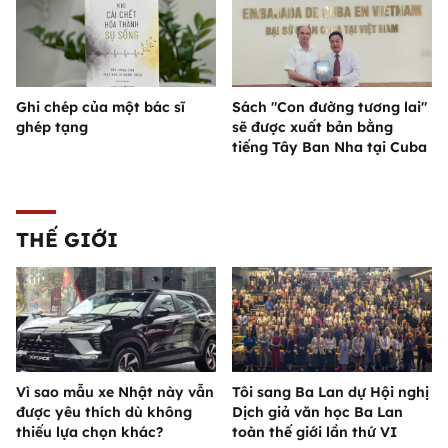
Ghi chép của một bác sĩ
Sách "Con đường tương lai"
ghép tạng
sẽ được xuất bản bằng
tiếng Tây Ban Nha tại Cuba
THẾ GIỚI
Vì sao mẫu xe Nhật này vẫn
Tôi sang Ba Lan dự Hội nghị
được yêu thích dù không
Dịch giả văn học Ba Lan
thiếu lựa chọn khác?
toàn thế giới lần thứ VI