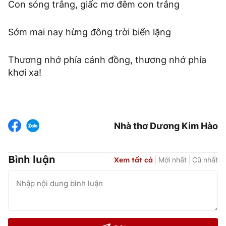
Con sóng trắng, giấc mơ đêm con trắng
Sớm mai nay hừng đông trời biển lặng
Thương nhớ phía cánh đồng, thương nhớ phía
khơi xa!
Nhà thơ Dương Kim Hào
Bình luận
Xem tất cả
Mới nhất
Cũ nhất