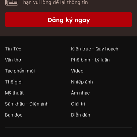
hạn vui lòng để lại thông tin
Đăng ký ngay
Tin Tức
Kiến trúc - Quy hoạch
Văn thơ
Phê bình - Lý luận
Tác phẩm mới
Video
Thế giới
Nhiếp ảnh
Mỹ thuật
Âm nhạc
Sân khấu - Điện ảnh
Giải trí
Bạn đọc
Diễn đàn