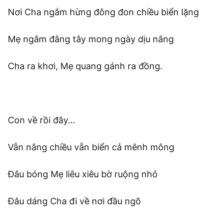
Nơi Cha ngắm hừng đông đon chiều biển lặng
Mẹ ngắm đằng tây mong ngày dịu nắng
Cha ra khơi, Mẹ quang gánh ra đồng.
Con về rồi đây...
Vẫn nắng chiều vẫn biển cả mênh mông
Đâu bóng Mẹ liêu xiêu bờ ruộng nhỏ
Đâu dáng Cha đi về nơi đầu ngõ