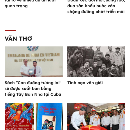
tại tổ về nhiều dự án luật
Đoàn kết, đổi mới, sáng tạo,
quan trọng
đưa sân khấu bước vào
chặng đường phát triển mới
VĂN THƠ
Sách "Con đường tương lai"
Tình bạn văn giới
sẽ được xuất bản bằng
tiếng Tây Ban Nha tại Cuba