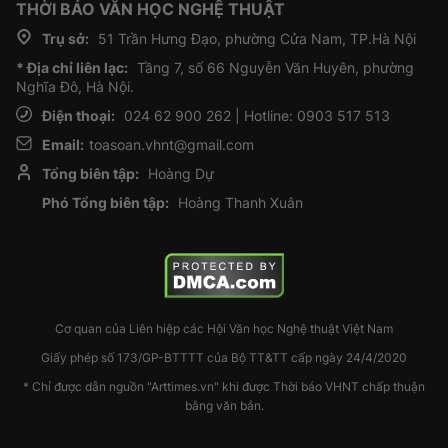
THỜI BÁO VĂN HỌC NGHỆ THUẬT
Trụ sở:
51 Trần Hưng Đạo, phường Cửa Nam, TP.Hà Nội
* Địa chỉ liên lạc:
Tầng 7, số 66 Nguyễn Văn Huyên, phường
Nghĩa Đô, Hà Nội.
Điện thoại:
024 62 900 262 | Hotline: 0903 517 513
Email:
toasoan.vhnt@gmail.com
Tổng biên tập:
Hoàng Dự
Phó Tổng biên tập:
Hoàng Thanh Xuân
Cơ quan của Liên hiệp các Hội Văn học Nghệ thuật Việt Nam
Giấy phép số 173/GP-BTTTT của Bộ TT&TT cấp ngày 24/4/2020
* Chỉ được dẫn nguồn "Arttimes.vn" khi được Thời báo VHNT chấp thuận
bằng văn bản.