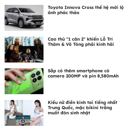
Toyota Innova Cross thế hệ mới lộ
ảnh phác thảo
Cao thủ "1 cân 2" khiến Lỗ Trí
Thâm & Võ Tòng phải kinh hãi
Sắp có thêm smartphone có
camera 200MP và pin 8,580mAh
Kiều nữ điền kinh tai tiếng nhất
Trung Quốc, mặc bikini trắng
muốt đón sinh nhật