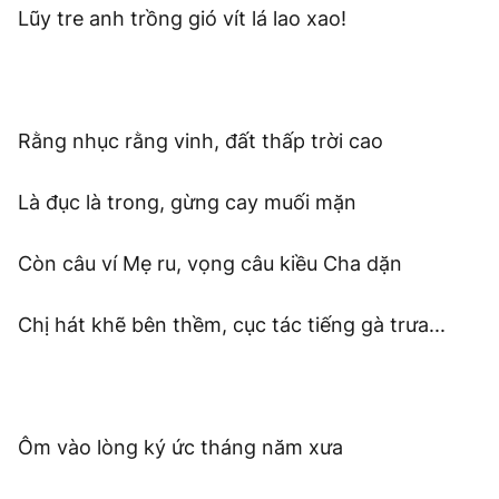
Lũy tre anh trồng gió vít lá lao xao!
Rằng nhục rằng vinh, đất thấp trời cao
Là đục là trong, gừng cay muối mặn
Còn câu ví Mẹ ru, vọng câu kiều Cha dặn
Chị hát khẽ bên thềm, cục tác tiếng gà trưa...
Ôm vào lòng ký ức tháng năm xưa