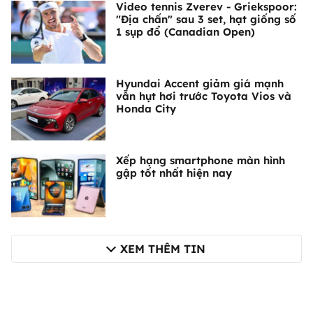
Video tennis Zverev - Griekspoor:
"Địa chấn" sau 3 set, hạt giống số
1 sụp đổ (Canadian Open)
Hyundai Accent giảm giá mạnh
vẫn hụt hơi trước Toyota Vios và
Honda City
Xếp hạng smartphone màn hình
gập tốt nhất hiện nay
XEM THÊM TIN