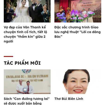
Vợ đẹp của Văn Thanh kể
Đặc sắc chương trình Giao
chuyện tình cổ tích, tiết lộ
lưu nghệ thuật “Lời ca dâng
chuyện "thầm kín" giữa 2
Bác”
người
TÁC PHẨM MỚI
Sách "Con đường tương lai"
Thơ Bùi Biên Linh
sẽ được xuất bản bằng