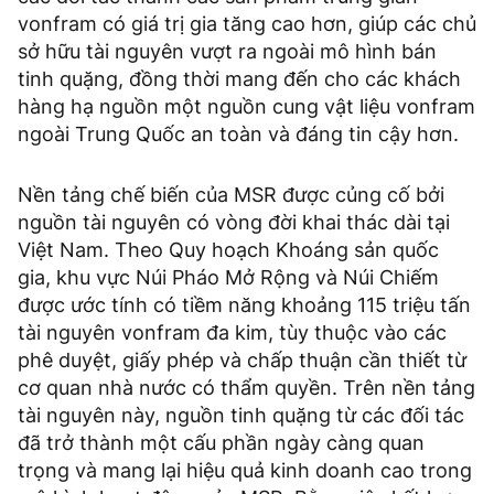
vonfram có giá trị gia tăng cao hơn, giúp các chủ
sở hữu tài nguyên vượt ra ngoài mô hình bán
tinh quặng, đồng thời mang đến cho các khách
hàng hạ nguồn một nguồn cung vật liệu vonfram
ngoài Trung Quốc an toàn và đáng tin cậy hơn.
Nền tảng chế biến của MSR được củng cố bởi
nguồn tài nguyên có vòng đời khai thác dài tại
Việt Nam. Theo Quy hoạch Khoáng sản quốc
gia, khu vực Núi Pháo Mở Rộng và Núi Chiếm
được ước tính có tiềm năng khoảng 115 triệu tấn
tài nguyên vonfram đa kim, tùy thuộc vào các
phê duyệt, giấy phép và chấp thuận cần thiết từ
cơ quan nhà nước có thẩm quyền. Trên nền tảng
tài nguyên này, nguồn tinh quặng từ các đối tác
đã trở thành một cấu phần ngày càng quan
trọng và mang lại hiệu quả kinh doanh cao trong