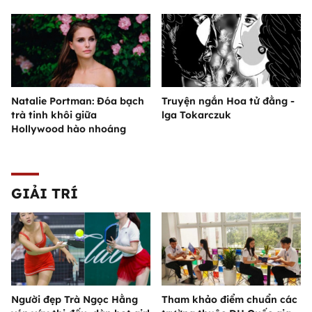
Natalie Portman: Đóa bạch
Truyện ngắn Hoa tử đằng -
trà tinh khôi giữa
lga Tokarczuk
Hollywood hào nhoáng
GIẢI TRÍ
Người đẹp Trà Ngọc Hằng
Tham khảo điểm chuẩn các