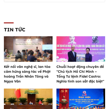
TIN TỨC
Kết nối văn nghệ sĩ, lan tỏa
Chuỗi hoạt động chuyên đề
cảm hứng sáng tác về Phật
"Chủ tịch Hồ Chí Minh –
hoàng Trần Nhân Tông và
Tổng Tư lệnh Fidel Castro:
Ngọa Vân
Nghĩa tình son sắt đặc biệt"