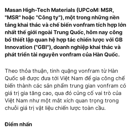
Masan High-Tech Materials (UPCoM: MSR,
"MSR" hoặc "Công ty"), một trong những nền
tảng khai thác và chế biến vonfram tích hợp lớn
nhất thế giới ngoài Trung Quốc, hôm nay công
bố thiết lập quan hệ hợp tác chiến lược với GB
Innovation ("GBI"), doanh nghiệp khai thác và
phát triển tài nguyên vonfram của Hàn Quốc.
Theo thỏa thuận, tinh quặng vonfram từ Hàn
Quốc sẽ được đưa tới Việt Nam để gia công chế
biến thành các sản phẩm trung gian vonfram có
giá trị gia tăng cao, qua đó củng cố vai trò của
Việt Nam như một mắt xích quan trọng trong
chuỗi giá trị vật liệu chiến lược toàn cầu.
Điểm nhấn