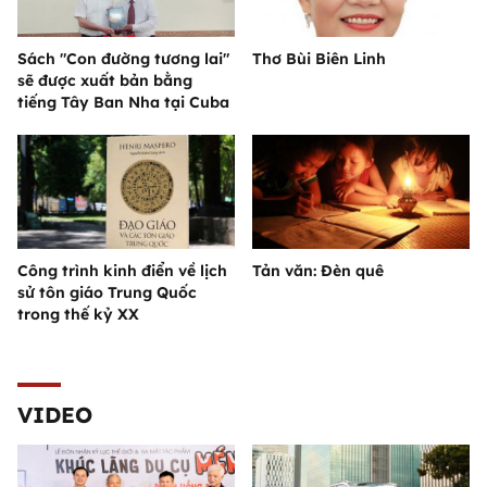
Sách "Con đường tương lai"
Thơ Bùi Biên Linh
sẽ được xuất bản bằng
tiếng Tây Ban Nha tại Cuba
Công trình kinh điển về lịch
Tản văn: Đèn quê
sử tôn giáo Trung Quốc
trong thế kỷ XX
VIDEO