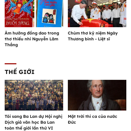
Âm hưởng đồng dao trong
Chùm thơ kỷ niệm Ngày
thơ thiếu nhi Nguyễn Lãm
Thương binh - Liệt sĩ
Thắng
THẾ GIỚI
Tôi sang Ba Lan dự Hội nghị
Mặt trời thi ca của nước
Dịch giả văn học Ba Lan
Đức
toàn thế giới lần thứ VI