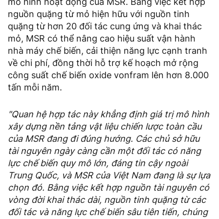
mô hình hoạt động của MSR. Bằng việc kết hợp
nguồn quặng từ mỏ hiện hữu với nguồn tinh
quặng từ hơn 20 đối tác cung ứng và khai thác
mỏ, MSR có thể nâng cao hiệu suất vận hành
nhà máy chế biến, cải thiện năng lực cạnh tranh
về chi phí, đồng thời hỗ trợ kế hoạch mở rộng
công suất chế biến oxide vonfram lên hơn 8.000
tấn mỗi năm.
"Quan hệ hợp tác này khẳng định giá trị mô hình
xây dựng nền tảng vật liệu chiến lược toàn cầu
của MSR đang đi đúng hướng. Các chủ sở hữu
tài nguyên ngày càng cần một đối tác có năng
lực chế biến quy mô lớn, đáng tin cậy ngoài
Trung Quốc, và MSR của Việt Nam đang là sự lựa
chọn đó. Bằng việc kết hợp nguồn tài nguyên có
vòng đời khai thác dài, nguồn tinh quặng từ các
đối tác và năng lực chế biến sâu tiên tiến, chúng