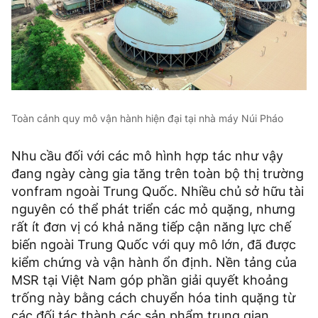
Toàn cảnh quy mô vận hành hiện đại tại nhà máy Núi Pháo
Nhu cầu đối với các mô hình hợp tác như vậy
đang ngày càng gia tăng trên toàn bộ thị trường
vonfram ngoài Trung Quốc. Nhiều chủ sở hữu tài
nguyên có thể phát triển các mỏ quặng, nhưng
rất ít đơn vị có khả năng tiếp cận năng lực chế
biến ngoài Trung Quốc với quy mô lớn, đã được
kiểm chứng và vận hành ổn định. Nền tảng của
MSR tại Việt Nam góp phần giải quyết khoảng
trống này bằng cách chuyển hóa tinh quặng từ
các đối tác thành các sản phẩm trung gian