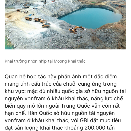
Khai trường nhộn nhịp tại Moong khai thác
Quan hệ hợp tác này phản ánh một đặc điểm
mang tính cấu trúc của chuỗi cung ứng trong
khu vực: mặc dù nhiều quốc gia sở hữu nguồn tài
nguyên vonfram ở khâu khai thác, năng lực chế
biến quy mô lớn ngoài Trung Quốc vẫn còn rất
hạn chế. Hàn Quốc sở hữu nguồn tài nguyên
vonfram ở khâu khai thác, với GBI đặt mục tiêu
đạt sản lượng khai thác khoảng 200.000 tấn