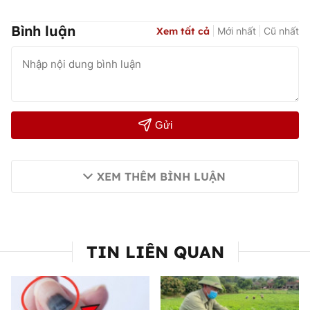
Bình luận
Xem tất cả
Mới nhất
Cũ nhất
Gửi
XEM THÊM BÌNH LUẬN
TIN LIÊN QUAN