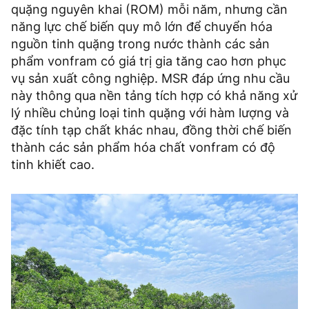
quặng nguyên khai (ROM) mỗi năm, nhưng cần
năng lực chế biến quy mô lớn để chuyển hóa
nguồn tinh quặng trong nước thành các sản
phẩm vonfram có giá trị gia tăng cao hơn phục
vụ sản xuất công nghiệp. MSR đáp ứng nhu cầu
này thông qua nền tảng tích hợp có khả năng xử
lý nhiều chủng loại tinh quặng với hàm lượng và
đặc tính tạp chất khác nhau, đồng thời chế biến
thành các sản phẩm hóa chất vonfram có độ
tinh khiết cao.