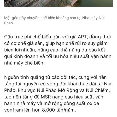
Một góc dây chuyền chế biến khoáng sản tại Nhà máy Núi
Pháo
Cấu trúc phí chế biến gắn với giá APT, đồng thời
có cơ chế giá sàn, giúp hạn chế rủi ro suy giảm
biên lợi nhuận, nâng cao khả năng dự báo kết
quả kinh doanh và tối ưu hóa hiệu suất vận hành
nhà máy chế biến.
Nguồn tinh quặng từ các đối tác, cùng với nền
tảng tài nguyên có vòng đời khai thác dài tại Núi
Pháo, khu vực Núi Pháo Mở Rộng và Núi Chiếm,
tạo nền tảng để MSR nâng cao hiệu suất vận
hành nhà máy và mở rộng công suất oxide
vonfram lên hơn 8.000 tấn/năm.