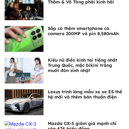
Thâm & Võ Tòng phải kinh hãi
Sắp có thêm smartphone có
camera 200MP và pin 8,580mAh
Kiều nữ điền kinh tai tiếng nhất
Trung Quốc, mặc bikini trắng
muốt đón sinh nhật
Lexus trình làng mẫu xe xe ES thế
hệ mới và thêm bản thuần điện
Mazda CX-3 giảm giá mạnh chỉ
còn 474 triệu đồng