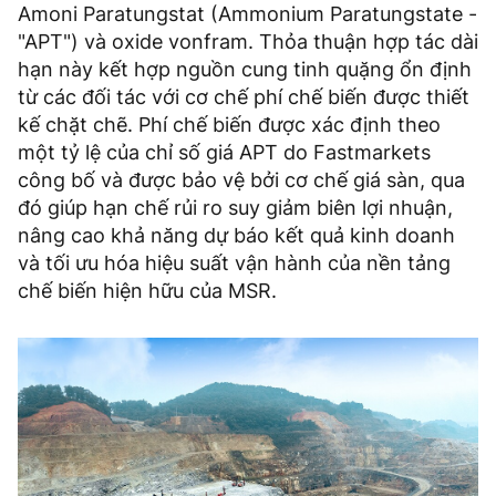
Amoni Paratungstat (Ammonium Paratungstate -
"APT") và oxide vonfram. Thỏa thuận hợp tác dài
hạn này kết hợp nguồn cung tinh quặng ổn định
từ các đối tác với cơ chế phí chế biến được thiết
kế chặt chẽ. Phí chế biến được xác định theo
một tỷ lệ của chỉ số giá APT do Fastmarkets
công bố và được bảo vệ bởi cơ chế giá sàn, qua
đó giúp hạn chế rủi ro suy giảm biên lợi nhuận,
nâng cao khả năng dự báo kết quả kinh doanh
và tối ưu hóa hiệu suất vận hành của nền tảng
chế biến hiện hữu của MSR.