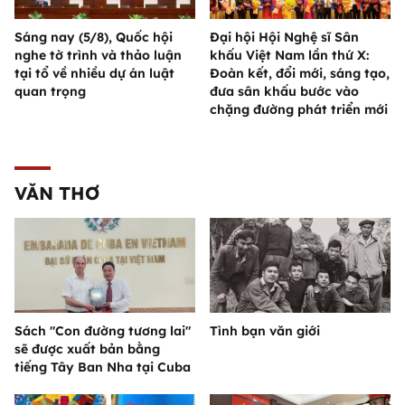
Sáng nay (5/8), Quốc hội
Đại hội Hội Nghệ sĩ Sân
nghe tờ trình và thảo luận
khấu Việt Nam lần thứ X:
tại tổ về nhiều dự án luật
Đoàn kết, đổi mới, sáng tạo,
quan trọng
đưa sân khấu bước vào
chặng đường phát triển mới
VĂN THƠ
Sách "Con đường tương lai"
Tình bạn văn giới
sẽ được xuất bản bằng
tiếng Tây Ban Nha tại Cuba