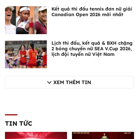
Kết quả thi đấu tennis đơn nữ giải
Canadian Open 2026 mới nhất
Lịch thi đấu, kết quả & BXH chặng
2 bóng chuyền nữ SEA V.Cup 2026,
lịch đội tuyển nữ Việt Nam
XEM THÊM TIN
TIN TỨC