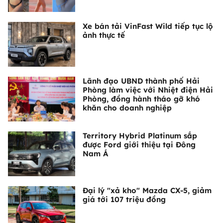
Xe bán tải VinFast Wild tiếp tục lộ
ảnh thực tế
Lãnh đạo UBND thành phố Hải
Phòng làm việc với Nhiệt điện Hải
Phòng, đồng hành tháo gỡ khó
khăn cho doanh nghiệp
Territory Hybrid Platinum sắp
được Ford giới thiệu tại Đông
Nam Á
Đại lý "xả kho" Mazda CX-5, giảm
giá tới 107 triệu đồng