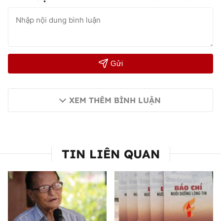
Gửi
XEM THÊM BÌNH LUẬN
TIN LIÊN QUAN