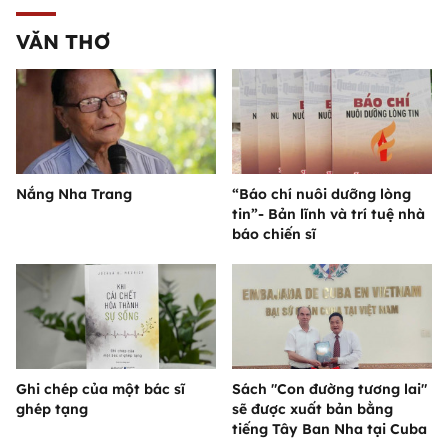
VĂN THƠ
Nắng Nha Trang
“Báo chí nuôi dưỡng lòng
tin”- Bản lĩnh và trí tuệ nhà
báo chiến sĩ
Ghi chép của một bác sĩ
Sách "Con đường tương lai"
ghép tạng
sẽ được xuất bản bằng
tiếng Tây Ban Nha tại Cuba