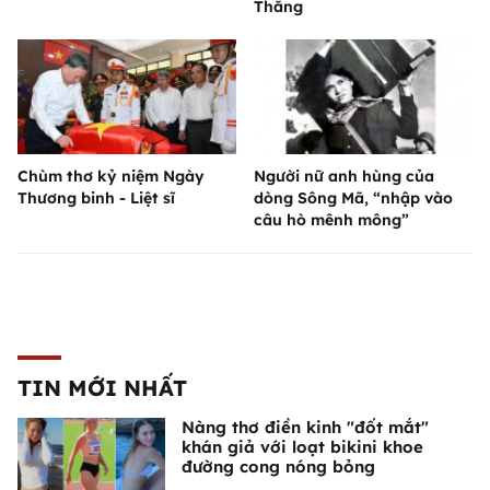
Thắng
Chùm thơ kỷ niệm Ngày
Người nữ anh hùng của
Thương binh - Liệt sĩ
dòng Sông Mã, “nhập vào
câu hò mênh mông”
TIN MỚI NHẤT
Nàng thơ điền kinh "đốt mắt"
khán giả với loạt bikini khoe
đường cong nóng bỏng