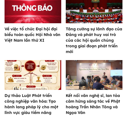
Về việc tổ chức Đại hội đại
Tăng cường sự lãnh đạo của
biểu toàn quốc Hội Nhà văn
Đảng và phát huy vai trò
Việt Nam lần thứ XI
của các hội quần chúng
trong giai đoạn phát triển
mới
Dự thảo Luật Phát triển
Kết nối văn nghệ sĩ, lan tỏa
công nghiệp văn hóa: Tạo
cảm hứng sáng tác về Phật
hành lang pháp lý cho một
hoàng Trần Nhân Tông và
lĩnh vực giàu tiềm năng
Ngọa Vân