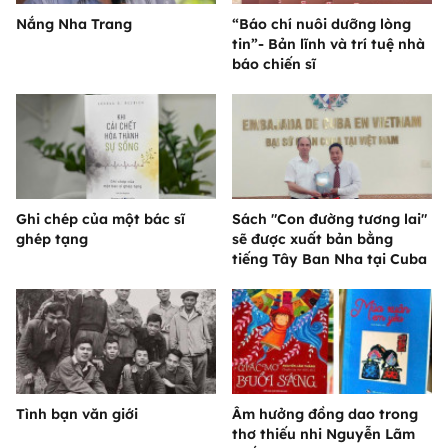
Nắng Nha Trang
“Báo chí nuôi dưỡng lòng
tin”- Bản lĩnh và trí tuệ nhà
báo chiến sĩ
Ghi chép của một bác sĩ
Sách "Con đường tương lai"
ghép tạng
sẽ được xuất bản bằng
tiếng Tây Ban Nha tại Cuba
Tình bạn văn giới
Âm hưởng đồng dao trong
thơ thiếu nhi Nguyễn Lãm