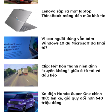
Lenovo sắp ra mắt laptop
ThinkBook mỏng đến mức khó tin
Vì sao người dùng vẫn bám
Windows 10 dù Microsoft đã khai
tử?
Clip: Hết hồn thanh niên định
"xuyên không" giữa ô tô tải và
đầu kéo
Xe điện Honda Super One chính
thức lên kệ, giá quy đổi hơn 640
triệu đồng