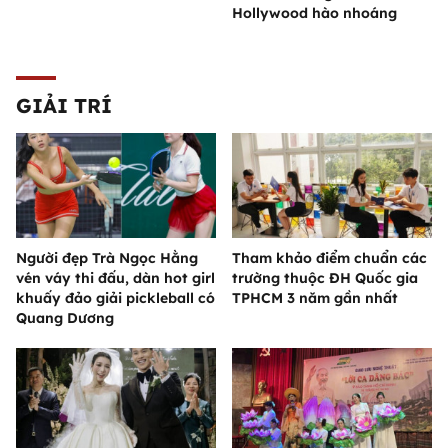
Hollywood hào nhoáng
GIẢI TRÍ
Người đẹp Trà Ngọc Hằng
Tham khảo điểm chuẩn các
vén váy thi đấu, dàn hot girl
trường thuộc ĐH Quốc gia
khuấy đảo giải pickleball có
TPHCM 3 năm gần nhất
Quang Dương