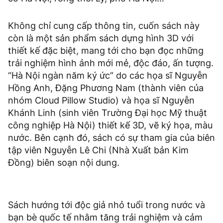
Không chỉ cung cấp thông tin, cuốn sách này
còn là một sản phẩm sách dựng hình 3D với
thiết kế đặc biệt, mang tới cho bạn đọc những
trải nghiệm hình ảnh mới mẻ, độc đáo, ấn tượng.
“Hà Nội ngàn năm ký ức” do các họa sĩ Nguyễn
Hồng Anh, Đặng Phương Nam (thành viên của
nhóm Cloud Pillow Studio) và họa sĩ Nguyễn
Khánh Linh (sinh viên Trường Đại học Mỹ thuật
công nghiệp Hà Nội) thiết kế 3D, vẽ ký họa, màu
nước. Bên cạnh đó, sách có sự tham gia của biên
tập viên Nguyễn Lê Chi (Nhà Xuất bản Kim
Đồng) biên soạn nội dung.
Sách hướng tới độc giả nhỏ tuổi trong nước và
bạn bè quốc tế nhằm tăng trải nghiệm và cảm