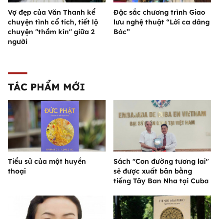
Vợ đẹp của Văn Thanh kể
Đặc sắc chương trình Giao
chuyện tình cổ tích, tiết lộ
lưu nghệ thuật “Lời ca dâng
chuyện "thầm kín" giữa 2
Bác”
người
TÁC PHẨM MỚI
Tiểu sử của một huyền
Sách "Con đường tương lai"
thoại
sẽ được xuất bản bằng
tiếng Tây Ban Nha tại Cuba