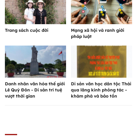
Trang sách cuộc đời
Mạng xã hội và ranh giới
pháp luật
Danh nhân văn hóa thế giới
Di sản văn học dân tộc Thái
Lê Quý Đôn - Di sản trí tuệ
qua lăng kính phỏng tác -
vượt thời gian
khám phá và bảo tồn