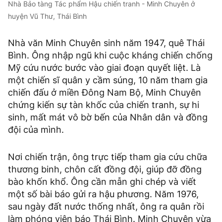
Nhà Bảo tàng Tác phẩm Hậu chiến tranh - Minh Chuyên ở
huyện Vũ Thư, Thái Bình
Nhà văn Minh Chuyên sinh năm 1947, quê Thái
Bình. Ông nhập ngũ khi cuộc kháng chiến chống
Mỹ cứu nước bước vào giai đoạn quyết liệt. Là
một chiến sĩ quân y cầm súng, 10 năm tham gia
chiến đấu ở miền Đông Nam Bộ, Minh Chuyên
chứng kiến sự tàn khốc của chiến tranh, sự hi
sinh, mất mát vô bờ bến của Nhân dân và đồng
đội của mình.
Nơi chiến trận, ông trực tiếp tham gia cứu chữa
thương binh, chôn cất đồng đội, giúp đỡ đồng
bào khốn khổ. Ông cần mẫn ghi chép và viết
một số bài báo gửi ra hậu phương. Năm 1976,
sau ngày đất nước thống nhất, ông ra quân rồi
làm phóng viên báo Thái Bình. Minh Chuyên vừa