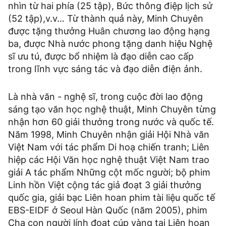
nhìn từ hai phía (25 tập), Bức thông điệp lịch sử
(52 tập),v.v… Từ thành quả này, Minh Chuyên
được tặng thưởng Huân chương lao động hạng
ba, được Nhà nước phong tặng danh hiệu Nghệ
sĩ ưu tú, được bổ nhiệm là đạo diễn cao cấp
trong lĩnh vực sáng tác và đạo diễn điện ảnh.
Là nhà văn - nghệ sĩ, trong cuộc đời lao động
sáng tạo văn học nghệ thuật, Minh Chuyên từng
nhận hơn 60 giải thưởng trong nước và quốc tế.
Năm 1998, Minh Chuyên nhận giải Hội Nhà văn
Việt Nam với tác phẩm Di hoạ chiến tranh; Liên
hiệp các Hội Văn học nghệ thuật Việt Nam trao
giải A tác phẩm Những cột mốc người; bộ phim
Linh hồn Việt cộng tác giả đoạt 3 giải thưởng
quốc gia, giải bạc Liên hoan phim tài liệu quốc tế
EBS-EIDF ở Seoul Hàn Quốc (năm 2005), phim
Cha con người lính đoạt cúp vàng tại Liên hoan