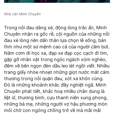
Nhà văn Minh Chuyên
Trong nỗi đau dằng xé, động lòng trắc ẩn, Minh
Chuyên nhận ra gốc rễ, cội nguồn của những nỗi
đau xé lòng nên dấn thân lựa chọn lẽ sống, bản
lĩnh như một sứ mệnh cao cả của người cầm bút.
Nắm cơm đi học xa, đạp xe đạp cọc cạch đi tìm,
gặp gỡ nhân vật trong ngóc ngách xóm nghèo,
đêm về bên ngọn đèn dầu leo lét ngồi viết. Nhiều
trang giấy nhòe nhoẹt những giọt nước mắt cảm
thương trong nỗi quặn đau, xót xa khôn cùng.
Đó là những khoảnh khắc đầy nghiệt ngã. Minh
Chuyên phát tiết, khắc hoạ nhiều chân dung là
liệt sĩ, thương binh, cựu thanh niên xung phong,
những bà mẹ, những người vợ hậu phương mòn
mỏi chờ con ngóng chồng trở về mà mãi mãi