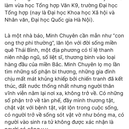
làm vừa học Tổng hợp Văn K9, trường Đại học
Tổng hợp (nay là Đại học Khoa học Xã hội và
Nhân văn, Đại học Quốc gia Hà Nội).
Là một nhà báo, Minh Chuyên cần mẫn như “con
ong thợ phi thường”, lăn lộn với đời sống miền
quê Thái Bình, một địa phương có tỉ lệ thanh
niên nhập ngũ, số liệt sĩ, thương binh vào loại
hàng đầu của miền Bắc. Minh Chuyên lọ mọ lần
tìm những số phận bi thương, những gia đình
chịu mất mát khủng khiếp bởi chiến tranh đã kết
thúc, đất nước thống nhất nhưng người thân
vĩnh viễn nằm lại nơi xa, không trở về. Có những
số phận trở về tàn phế, đầy mình thương tật,
chật vật với bệnh tật, vật lộn trong cuộc sống,
có người trở về sống sót vật vờ như bóng ma, có
người vào sinh ra tử không được xác nhận là