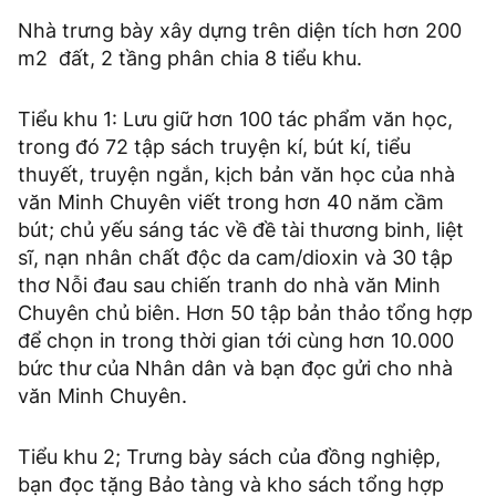
Nhà trưng bày xây dựng trên diện tích hơn 200
m2 đất, 2 tầng phân chia 8 tiểu khu.
Tiểu khu 1: Lưu giữ hơn 100 tác phẩm văn học,
trong đó 72 tập sách truyện kí, bút kí, tiểu
thuyết, truyện ngắn, kịch bản văn học của nhà
văn Minh Chuyên viết trong hơn 40 năm cầm
bút; chủ yếu sáng tác về đề tài thương binh, liệt
sĩ, nạn nhân chất độc da cam/dioxin và 30 tập
thơ Nỗi đau sau chiến tranh do nhà văn Minh
Chuyên chủ biên. Hơn 50 tập bản thảo tổng hợp
để chọn in trong thời gian tới cùng hơn 10.000
bức thư của Nhân dân và bạn đọc gửi cho nhà
văn Minh Chuyên.
Tiểu khu 2; Trưng bày sách của đồng nghiệp,
bạn đọc tặng Bảo tàng và kho sách tổng hợp