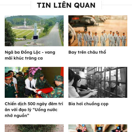
TIN LIÊN QUAN
Ngã ba Đồng Lộc - vang
Bay trên châu thổ
mãi khúc tráng ca
Chiến dịch 500 ngày đêm tri
Bia hơi chuồng cọp
ân với đạo lý “Uống nước
nhớ nguồn”