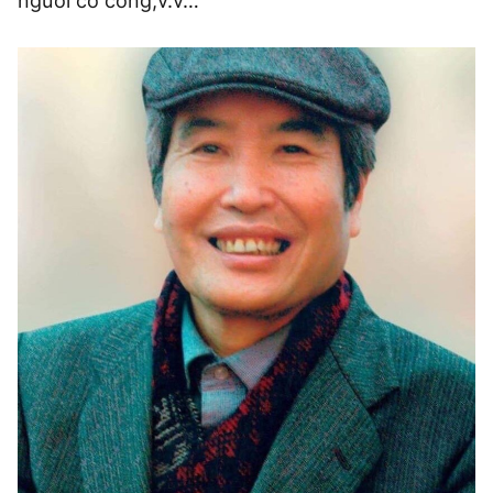
người có công,v.v…