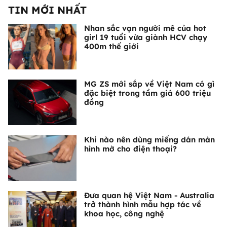
TIN MỚI NHẤT
Nhan sắc vạn người mê của hot
girl 19 tuổi vừa giành HCV chạy
400m thế giới
MG ZS mới sắp về Việt Nam có gì
đặc biệt trong tầm giá 600 triệu
đồng
Khi nào nên dùng miếng dán màn
hình mờ cho điện thoại?
Đưa quan hệ Việt Nam - Australia
trở thành hình mẫu hợp tác về
khoa học, công nghệ