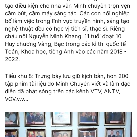
tạo điều kiện cho nhà văn Minh chuyên trọn vẹn
cầm bút, cầm máy sáng tác. Các con nối nghiệp
bố làm việc trong lĩnh vực truyền hình, sáng tạo
nghệ thuật đều có học vị tiến sĩ, thạc sĩ. Riêng
cháu nội Nguyễn Minh Khang, 11 tuổi đoạt 10
Huy chương Vàng, Bạc trong các kì thi quốc tế
Toán, Khoa học, tiếng Anh vào các năm 2018 -
2022.
Tiểu khu 8: Trưng bày lưu giữ kịch bản, hơn 200
tập phim tài liệu do Minh Chuyên viết và làm đạo
diễn đã phát sóng trên các kênh VTV, ANTV,
VOV.v.v…