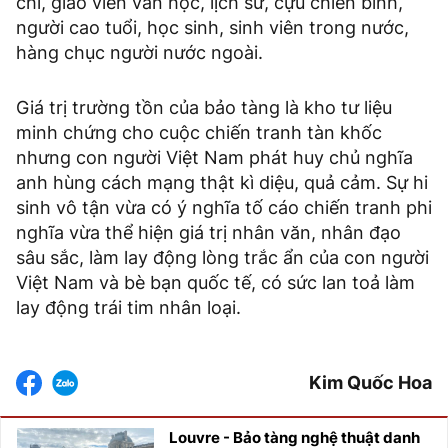
chí, giáo viên văn học, lịch sử, cựu chiến binh,
người cao tuổi, học sinh, sinh viên trong nước,
hàng chục người nước ngoài.
Giá trị trường tồn của bảo tàng là kho tư liệu
minh chứng cho cuộc chiến tranh tàn khốc
nhưng con người Việt Nam phát huy chủ nghĩa
anh hùng cách mạng thật kì diệu, quả cảm. Sự hi
sinh vô tận vừa có ý nghĩa tố cáo chiến tranh phi
nghĩa vừa thể hiện giá trị nhân văn, nhân đạo
sâu sắc, làm lay động lòng trắc ẩn của con người
Việt Nam và bè bạn quốc tế, có sức lan toả làm
lay động trái tim nhân loại.
Kim Quốc Hoa
Louvre - Bảo tàng nghệ thuật danh