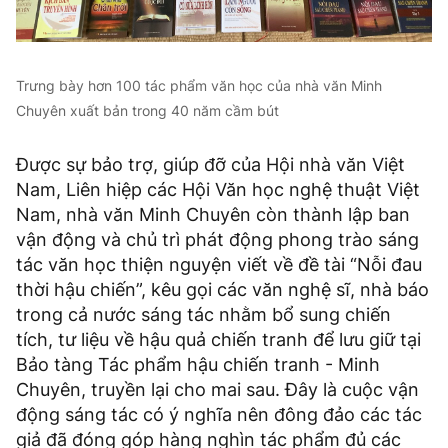
Trưng bày hơn 100 tác phẩm văn học của nhà văn Minh
Chuyên xuất bản trong 40 năm cầm bút
Được sự bảo trợ, giúp đỡ của Hội nhà văn Việt
Nam, Liên hiệp các Hội Văn học nghệ thuật Việt
Nam, nhà văn Minh Chuyên còn thành lập ban
vận động và chủ trì phát động phong trào sáng
tác văn học thiện nguyện viết về đề tài “Nỗi đau
thời hậu chiến”, kêu gọi các văn nghệ sĩ, nhà báo
trong cả nước sáng tác nhằm bổ sung chiến
tích, tư liệu về hậu quả chiến tranh để lưu giữ tại
Bảo tàng Tác phẩm hậu chiến tranh - Minh
Chuyên, truyền lại cho mai sau. Đây là cuộc vận
động sáng tác có ý nghĩa nên đông đảo các tác
giả đã đóng góp hàng nghìn tác phẩm đủ các