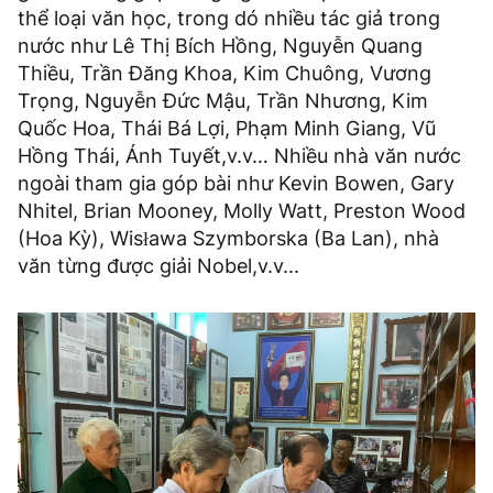
thể loại văn học, trong dó nhiều tác giả trong
nước như Lê Thị Bích Hồng, Nguyễn Quang
Thiều, Trần Đăng Khoa, Kim Chuông, Vương
Trọng, Nguyễn Đức Mậu, Trần Nhương, Kim
Quốc Hoa, Thái Bá Lợi, Phạm Minh Giang, Vũ
Hồng Thái, Ánh Tuyết,v.v… Nhiều nhà văn nước
ngoài tham gia góp bài như Kevin Bowen, Gary
Nhitel, Brian Mooney, Molly Watt, Preston Wood
(Hoa Kỳ), Wisława Szymborska (Ba Lan), nhà
văn từng được giải Nobel,v.v...