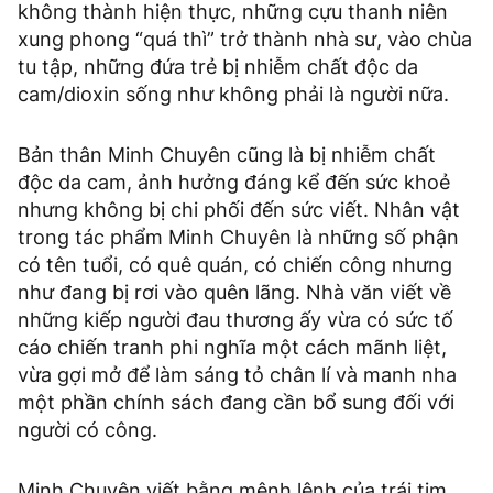
không thành hiện thực, những cựu thanh niên
xung phong “quá thì” trở thành nhà sư, vào chùa
tu tập, những đứa trẻ bị nhiễm chất độc da
cam/dioxin sống như không phải là người nữa.
Bản thân Minh Chuyên cũng là bị nhiễm chất
độc da cam, ảnh hưởng đáng kể đến sức khoẻ
nhưng không bị chi phối đến sức viết. Nhân vật
trong tác phẩm Minh Chuyên là những số phận
có tên tuổi, có quê quán, có chiến công nhưng
như đang bị rơi vào quên lãng. Nhà văn viết về
những kiếp người đau thương ấy vừa có sức tố
cáo chiến tranh phi nghĩa một cách mãnh liệt,
vừa gợi mở để làm sáng tỏ chân lí và manh nha
một phần chính sách đang cần bổ sung đối với
người có công.
Minh Chuyên viết bằng mệnh lệnh của trái tim