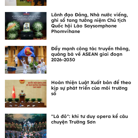
Lãnh đạo Đảng, Nhà nước viếng,
ghi sổ tang tưởng niệm Chủ tịch
Quốc hội Lào Saysomphone
Phomvihane
Đẩy mạnh công tác truyền thông,
quảng bá về ASEAN giai đoạn
2026-2030
Hoàn thiện Luật Xuất bản để theo
kịp sự phát triển của môi trường
số
"Lá đỏ": khi tư duy opera kể câu
chuyện Trường Sơn