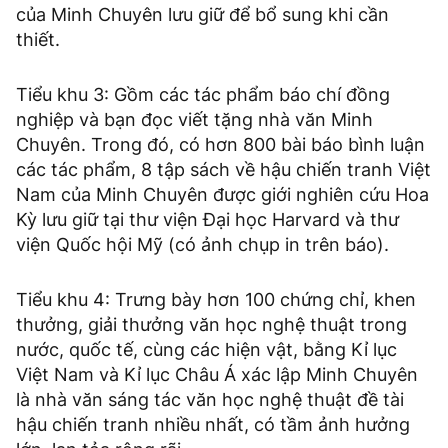
của Minh Chuyên lưu giữ để bổ sung khi cần
thiết.
Tiểu khu 3: Gồm các tác phẩm báo chí đồng
nghiệp và bạn đọc viết tặng nhà văn Minh
Chuyên. Trong đó, có hơn 800 bài báo bình luận
các tác phẩm, 8 tập sách về hậu chiến tranh Việt
Nam của Minh Chuyên được giới nghiên cứu Hoa
Kỳ lưu giữ tại thư viện Đại học Harvard và thư
viện Quốc hội Mỹ (có ảnh chụp in trên báo).
Tiểu khu 4: Trưng bày hơn 100 chứng chỉ, khen
thưởng, giải thưởng văn học nghệ thuật trong
nước, quốc tế, cùng các hiện vật, bằng Kỉ lục
Việt Nam và Kỉ lục Châu Á xác lập Minh Chuyên
là nhà văn sáng tác văn học nghệ thuật đề tài
hậu chiến tranh nhiều nhất, có tầm ảnh hưởng