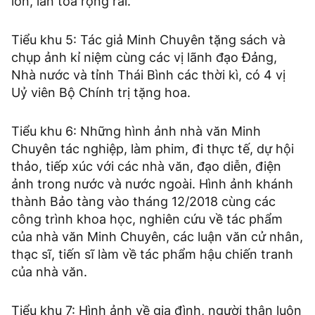
lớn, lan tỏa rộng rãi.
Tiểu khu 5: Tác giả Minh Chuyên tặng sách và
chụp ảnh kỉ niệm cùng các vị lãnh đạo Đảng,
Nhà nước và tỉnh Thái Bình các thời kì, có 4 vị
Uỷ viên Bộ Chính trị tặng hoa.
Tiểu khu 6: Những hình ảnh nhà văn Minh
Chuyên tác nghiệp, làm phim, đi thực tế, dự hội
thảo, tiếp xúc với các nhà văn, đạo diễn, điện
ảnh trong nước và nước ngoài. Hình ảnh khánh
thành Bảo tàng vào tháng 12/2018 cùng các
công trình khoa học, nghiên cứu về tác phẩm
của nhà văn Minh Chuyên, các luận văn cử nhân,
thạc sĩ, tiến sĩ làm về tác phẩm hậu chiến tranh
của nhà văn.
Tiểu khu 7: Hình ảnh về gia đình, người thân luôn