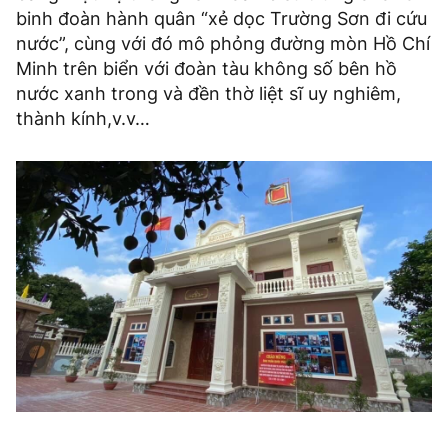
binh đoàn hành quân “xẻ dọc Trường Sơn đi cứu
nước”, cùng với đó mô phỏng đường mòn Hồ Chí
Minh trên biển với đoàn tàu không số bên hồ
nước xanh trong và đền thờ liệt sĩ uy nghiêm,
thành kính,v.v…