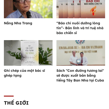
Nắng Nha Trang
“Báo chí nuôi dưỡng lòng
tin”- Bản lĩnh và trí tuệ nhà
báo chiến sĩ
Ghi chép của một bác sĩ
Sách "Con đường tương lai"
ghép tạng
sẽ được xuất bản bằng
tiếng Tây Ban Nha tại Cuba
THẾ GIỚI