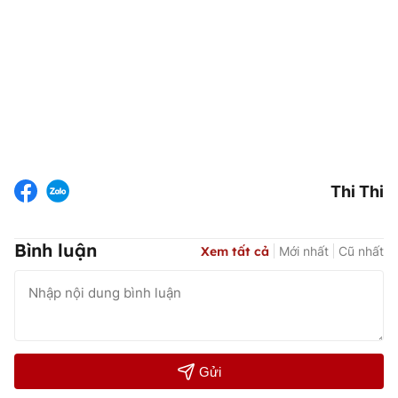
Thi Thi
Bình luận
Xem tất cả
Mới nhất
Cũ nhất
Gửi