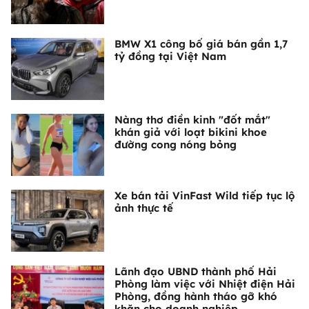
BMW X1 công bố giá bán gần 1,7
tỷ đồng tại Việt Nam
Nàng thơ điền kinh "đốt mắt"
khán giả với loạt bikini khoe
đường cong nóng bỏng
Xe bán tải VinFast Wild tiếp tục lộ
ảnh thực tế
Lãnh đạo UBND thành phố Hải
Phòng làm việc với Nhiệt điện Hải
Phòng, đồng hành tháo gỡ khó
khăn cho doanh nghiệp