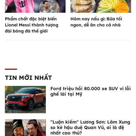
Phẩm chất đặc biệt biến
Hôm nay nấu gì: Bữa tối
Lionel Messi thành tượng
ngon, dễ ăn cho cả nhà
đài bóng đá thế giới
TIN MỚI NHẤT
Ford triệu hồi 80.000 xe SUV vì lỗi
ghế lái tại Mỹ
"Luận kiếm" Lương Sơn: Lâm Xung
so kè hậu duệ Quan Vũ, ai là đệ
nhất cao thủ?