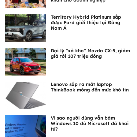
Territory Hybrid Platinum sắp
được Ford giới thiệu tại Đông
Nam Á
Đại lý "xả kho" Mazda CX-5, giảm
giá tới 107 triệu đồng
Lenovo sắp ra mắt laptop
ThinkBook mỏng đến mức khó tin
Vì sao người dùng vẫn bám
Windows 10 dù Microsoft đã khai
tử?