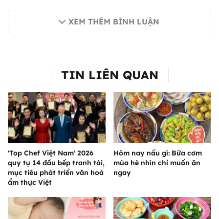
XEM THÊM BÌNH LUẬN
TIN LIÊN QUAN
'Top Chef Việt Nam' 2026
Hôm nay nấu gì: Bữa cơm
quy tụ 14 đầu bếp tranh tài,
mùa hè nhìn chỉ muốn ăn
mục tiêu phát triển văn hoá
ngay
ẩm thực Việt