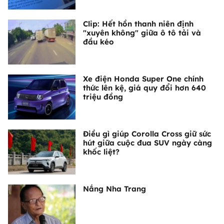
Clip: Hết hồn thanh niên định
"xuyên không" giữa ô tô tải và
đầu kéo
Xe điện Honda Super One chính
thức lên kệ, giá quy đổi hơn 640
triệu đồng
Điều gì giúp Corolla Cross giữ sức
hút giữa cuộc đua SUV ngày càng
khốc liệt?
Nắng Nha Trang