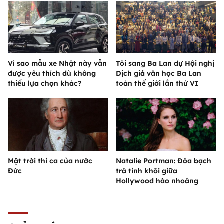
Vì sao mẫu xe Nhật này vẫn
Tôi sang Ba Lan dự Hội nghị
được yêu thích dù không
Dịch giả văn học Ba Lan
thiếu lựa chọn khác?
toàn thế giới lần thứ VI
Mặt trời thi ca của nước
Natalie Portman: Đóa bạch
Đức
trà tinh khôi giữa
Hollywood hào nhoáng