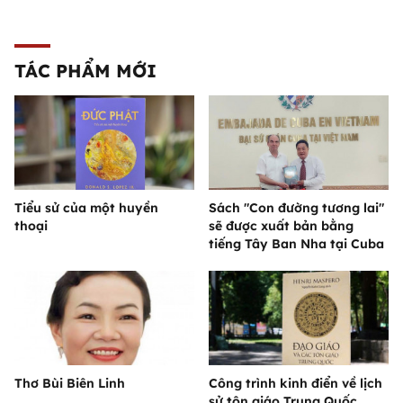
TÁC PHẨM MỚI
Tiểu sử của một huyền
Sách "Con đường tương lai"
thoại
sẽ được xuất bản bằng
tiếng Tây Ban Nha tại Cuba
Thơ Bùi Biên Linh
Công trình kinh điển về lịch
sử tôn giáo Trung Quốc