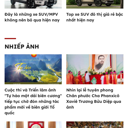
Đây là những xe SUV/MPV
Top xe SUV đô thị giá rẻ bậc
không nên bỏ qua hiện nay
nhất hiện nay
NHIẾP ẢNH
Cuộc thi và Triển lãm ảnh
Nhìn lại lễ tuyên phong
"Tự hào một dải biên cương"
Chân phước Cha Phanxicô
tiếp tục chờ đón những tác
Xaviê Trương Bửu Diệp qua
phẩm mới về biên giới Tổ
ảnh
quốc