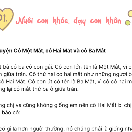
uyện Cô Một Mắt, cô Hai Mắt và cô Ba Mắt
bà có ba cô con gái. Cô con lớn tên là Một Mắt, vì 
h giữa trán. Cô thứ hai có hai mắt như những người 
cô Hai Mắt. Cô con út có tên là Ba Mắt, vì cô có hai 
g lại có mắt thứ ba ở giữa trán.
ống chị và cũng không giống em nên cô Hai Mắt bị ch
 bảo cô:
 có gì là hơn người thường, nó chẳng phải là giống nh