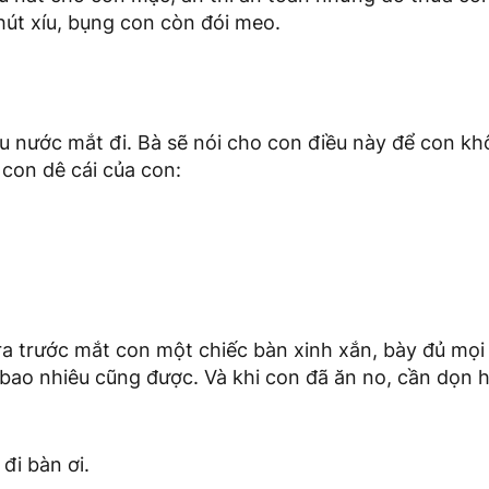
hút xíu, bụng con còn đói meo.
au nước mắt đi. Bà sẽ nói cho con điều này để con kh
con dê cái của con:
 ra trước mắt con một chiếc bàn xinh xắn, bày đủ mọi
bao nhiêu cũng được. Và khi con đã ăn no, cần dọn hế
 đi bàn ơi.