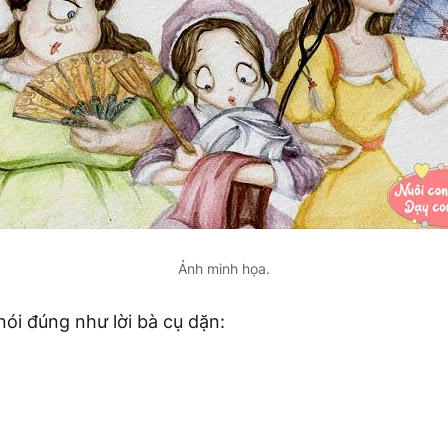
Ảnh minh họa.
 nói đúng như lời bà cụ dặn: