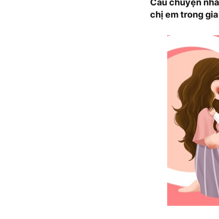
Câu chuyện nhắc
chị em trong gia