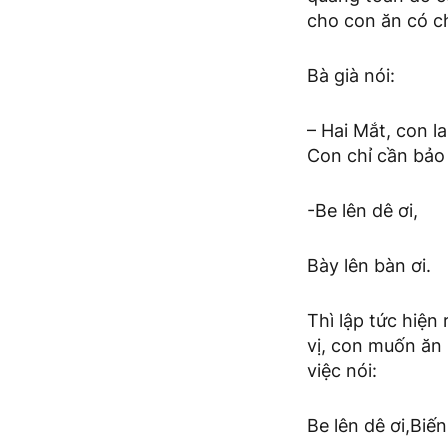
cho con ăn có c
Bà già nói:
– Hai Mắt, con l
Con chỉ cần bảo 
-Be lên dê ơi,
Bày lên bàn ơi.
Thì lập tức hiện
vị, con muốn ăn 
việc nói:
Be lên dê ơi,Biến