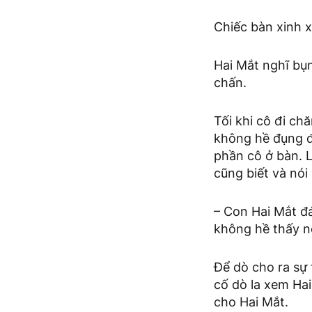
Chiếc bàn xinh x
Hai Mắt nghĩ bụn
chấn.
Tối khi cô đi ch
không hề đụng đ
phần cô ở bàn. L
cũng biết và nói
– Con Hai Mắt đá
không hề thấy n
Để dò cho ra sự 
cố dò la xem Hai
cho Hai Mắt.