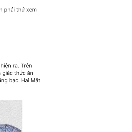
nh phải thử xem
hiện ra. Trên
m giác thức ăn
bằng bạc. Hai Mắt