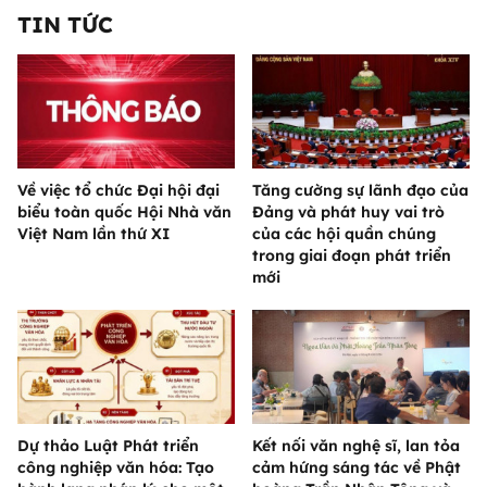
TIN TỨC
Về việc tổ chức Đại hội đại
Tăng cường sự lãnh đạo của
biểu toàn quốc Hội Nhà văn
Đảng và phát huy vai trò
Việt Nam lần thứ XI
của các hội quần chúng
trong giai đoạn phát triển
mới
Dự thảo Luật Phát triển
Kết nối văn nghệ sĩ, lan tỏa
công nghiệp văn hóa: Tạo
cảm hứng sáng tác về Phật