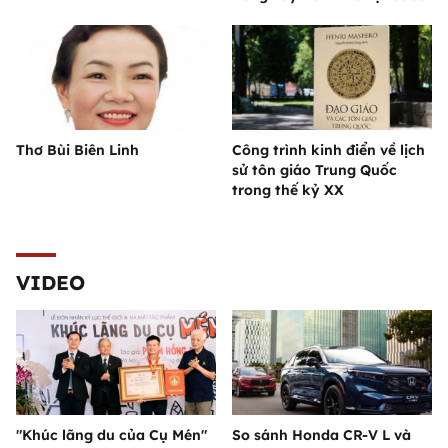
Thơ Bùi Biên Linh
Công trình kinh điển về lịch
sử tôn giáo Trung Quốc
trong thế kỷ XX
VIDEO
"Khúc lãng du của Cụ Mén"
So sánh Honda CR-V L và