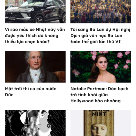
Vì sao mẫu xe Nhật này vẫn
Tôi sang Ba Lan dự Hội nghị
được yêu thích dù không
Dịch giả văn học Ba Lan
thiếu lựa chọn khác?
toàn thế giới lần thứ VI
Mặt trời thi ca của nước
Natalie Portman: Đóa bạch
Đức
trà tinh khôi giữa
Hollywood hào nhoáng