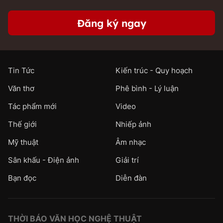
Đăng ký ngay
Tin Tức
Kiến trúc - Quy hoạch
Văn thơ
Phê bình - Lý luận
Tác phẩm mới
Video
Thế giới
Nhiếp ảnh
Mỹ thuật
Âm nhạc
Sân khấu - Điện ảnh
Giải trí
Bạn đọc
Diễn đàn
THỜI BÁO VĂN HỌC NGHỆ THUẬT