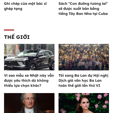
Ghi chép của một bác sĩ
Sách "Con đường tương lai"
ghép tạng
sẽ được xuất bản bằng
tiếng Tây Ban Nha tại Cuba
THẾ GIỚI
Vì sao mẫu xe Nhật này vẫn
Tôi sang Ba Lan dự Hội nghị
được yêu thích dù không
Dịch giả văn học Ba Lan
thiếu lựa chọn khác?
toàn thế giới lần thứ VI