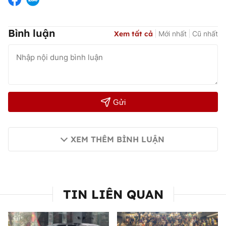
Bình luận
Xem tất cả
Mới nhất
Cũ nhất
Gửi
XEM THÊM BÌNH LUẬN
TIN LIÊN QUAN