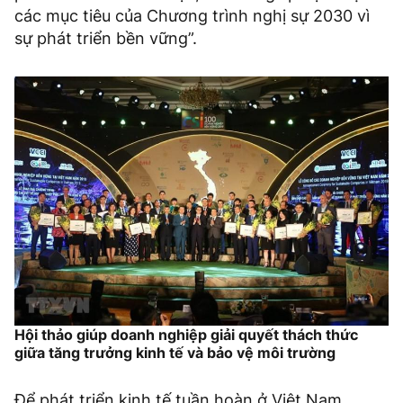
các mục tiêu của Chương trình nghị sự 2030 vì
sự phát triển bền vững”.
Hội thảo giúp doanh nghiệp giải quyết thách thức
giữa tăng trưởng kinh tế và bảo vệ môi trường
Để phát triển kinh tế tuần hoàn ở Việt Nam,