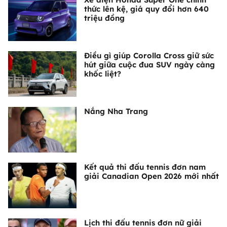
thức lên kệ, giá quy đổi hơn 640
triệu đồng
Điều gì giúp Corolla Cross giữ sức
hút giữa cuộc đua SUV ngày càng
khốc liệt?
Nắng Nha Trang
Kết quả thi đấu tennis đơn nam
giải Canadian Open 2026 mới nhất
Lịch thi đấu tennis đơn nữ giải