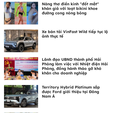
Nàng thơ điền kinh "đốt mắt"
khán giả với loạt bikini khoe
đường cong nóng bỏng
Xe bán tải VinFast Wild tiếp tục lộ
ảnh thực tế
Lãnh đạo UBND thành phố Hải
Phòng làm việc với Nhiệt điện Hải
Phòng, đồng hành tháo gỡ khó
khăn cho doanh nghiệp
Territory Hybrid Platinum sắp
được Ford giới thiệu tại Đông
Nam Á