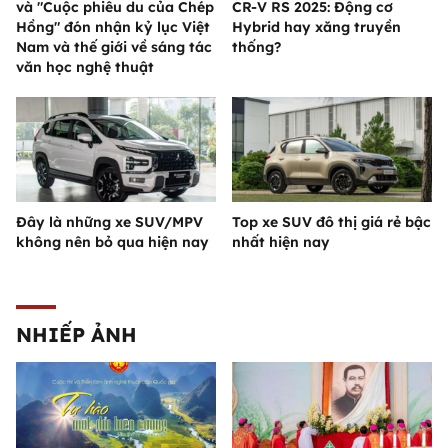
và "Cuộc phiêu du của Chép
CR-V RS 2025: Động cơ
Hồng" đón nhận kỷ lục Việt
Hybrid hay xăng truyền
Nam và thế giới về sáng tác
thống?
văn học nghệ thuật
Đây là những xe SUV/MPV
Top xe SUV đô thị giá rẻ bậc
không nên bỏ qua hiện nay
nhất hiện nay
NHIẾP ẢNH