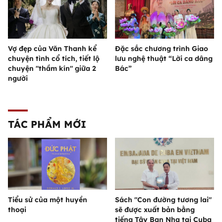
Vợ đẹp của Văn Thanh kể
Đặc sắc chương trình Giao
chuyện tình cổ tích, tiết lộ
lưu nghệ thuật “Lời ca dâng
chuyện "thầm kín" giữa 2
Bác”
người
TÁC PHẨM MỚI
Tiểu sử của một huyền
Sách "Con đường tương lai"
thoại
sẽ được xuất bản bằng
tiếng Tây Ban Nha tại Cuba